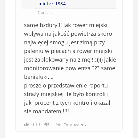
mietek 1984
7 lat temu
same bzdury!!! jak rower miejski
wpływa na jakość powietrza skoro
najwięcej smogu jest zimą przy
paleniu w piecach a rower miejski
jest zablokowany na zimę!!!:)))) jakie
monitorowanie powietrza ??? same
banialuki….
prosze o przedstawienie raportu
straży miejskiej ile było kontroli i
jaki procent z tych kontroli okazał
sie mandatem !!!!
0
0
Odpowiedz