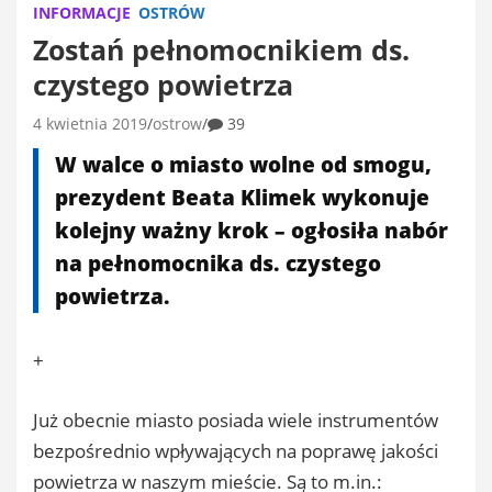
INFORMACJE
OSTRÓW
Zostań pełnomocnikiem ds.
czystego powietrza
4 kwietnia 2019
ostrow
39
W walce o miasto wolne od smogu,
prezydent Beata Klimek wykonuje
kolejny ważny krok – ogłosiła nabór
na pełnomocnika ds. czystego
powietrza.
+
Już obecnie miasto posiada wiele instrumentów
bezpośrednio wpływających na poprawę jakości
powietrza w naszym mieście. Są to m.in.: