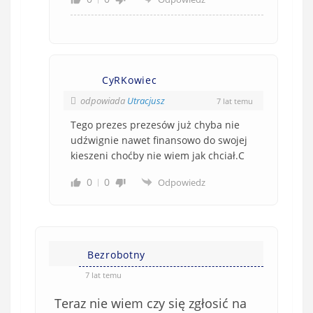
CyRKowiec
odpowiada
Utracjusz
7 lat temu
Tego prezes prezesów już chyba nie
udźwignie nawet finansowo do swojej
kieszeni choćby nie wiem jak chciał.C
0
0
Odpowiedz
Bezrobotny
7 lat temu
Teraz nie wiem czy się zgłosić na