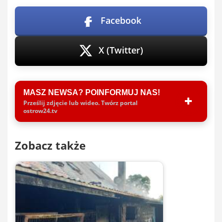
Facebook
X (Twitter)
MASZ NEWSA? POINFORMUJ NAS!
Prześlij zdjęcie lub wideo. Twórz portal
ostrow24.tv
Zobacz także