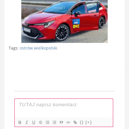
Tags:
ostrów wielkopolski
Nawigacja
wpisu
{}
[+]