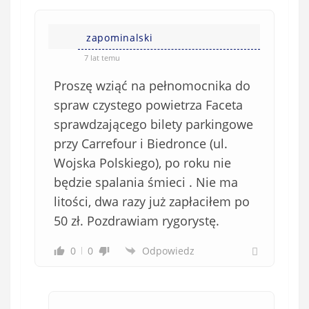
zapominalski
7 lat temu
Proszę wziąć na pełnomocnika do
spraw czystego powietrza Faceta
sprawdzającego bilety parkingowe
przy Carrefour i Biedronce (ul.
Wojska Polskiego), po roku nie
będzie spalania śmieci . Nie ma
litości, dwa razy już zapłaciłem po
50 zł. Pozdrawiam rygorystę.
0
0
Odpowiedz