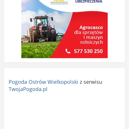
Pogoda Ostrów Wielkopolski
z serwisu
TwojaPogoda.pl