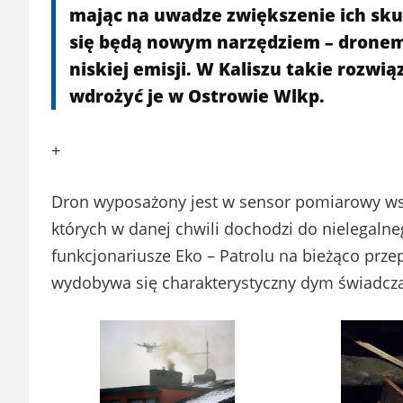
mając na uwadze zwiększenie ich sku
się będą nowym narzędziem – drone
niskiej emisji. W Kaliszu takie rozwi
wdrożyć je w Ostrowie Wlkp.
+
Dron wyposażony jest w sensor pomiarowy wsk
których w danej chwili dochodzi do nielegal
funkcjonariusze Eko – Patrolu na bieżąco prze
wydobywa się charakterystyczny dym świadcz