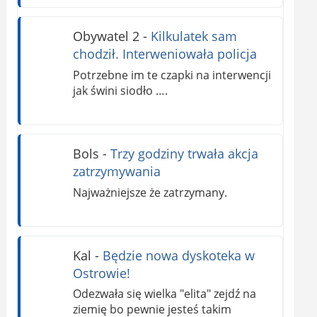
Obywatel 2
-
Kilkulatek sam
chodził. Interweniowała policja
Potrzebne im te czapki na interwencji
jak świni siodło ….
Bols
-
Trzy godziny trwała akcja
zatrzymywania
Najważniejsze że zatrzymany.
Kal
-
Będzie nowa dyskoteka w
Ostrowie!
Odezwała się wielka "elita" zejdź na
ziemię bo pewnie jesteś takim