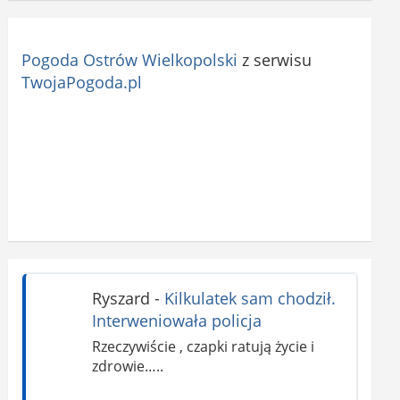
Pogoda Ostrów Wielkopolski
z serwisu
TwojaPogoda.pl
Ryszard
-
Kilkulatek sam chodził.
Interweniowała policja
Rzeczywiście , czapki ratują życie i
zdrowie…..