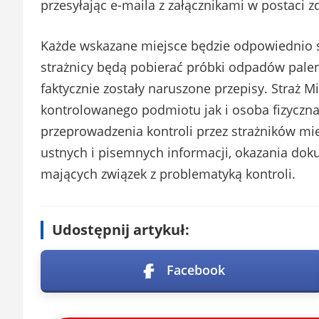
przesyłając e-maila z załącznikami w postaci zd
Każde wskazane miejsce będzie odpowiednio
strażnicy będą pobierać próbki odpadów palen
faktycznie zostały naruszone przepisy. Straż M
kontrolowanego podmiotu jak i osoba fizyczn
przeprowadzenia kontroli przez strażników mi
ustnych i pisemnych informacji, okazania do
mających związek z problematyką kontroli.
Udostępnij artykuł:
Facebook