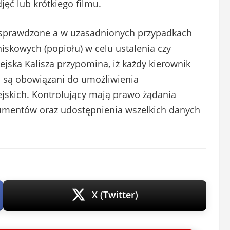
jęć lub krótkiego filmu.
 sprawdzone a w uzasadnionych przypadkach
iskowych (popiołu) w celu ustalenia czy
iejska Kalisza przypomina, iż każdy kierownik
a są obowiązani do umożliwienia
ejskich. Kontrolujący mają prawo żądania
kumentów oraz udostępnienia wszelkich danych
X (Twitter)