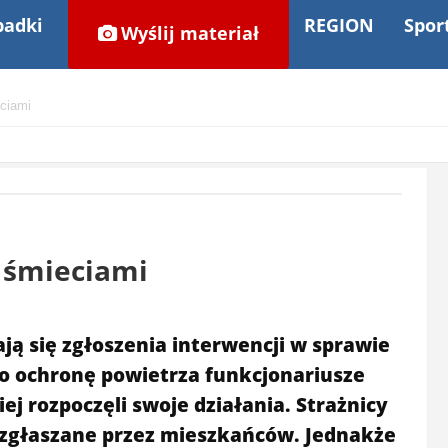
adki
REGION
Spor
Wyślij materiał
eciami
 śmieciami
ją się zgłoszenia interwencji w sprawie
o ochronę powietrza funkcjonariusze
iej rozpoczęli swoje działania. Strażnicy
ą zgłaszane przez mieszkańców. Jednakże