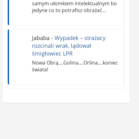
samym ułomkiem intelektualnym bo
jedyne co to potrafisz obrażać…
Jababa
-
Wypadek – strażacy
rozcinali wrak, lądował
śmigłowiec LPR
Nowa Obrą....Golina....Orlina....koniec
świata!