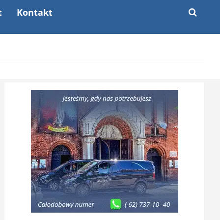
t
Kontakt