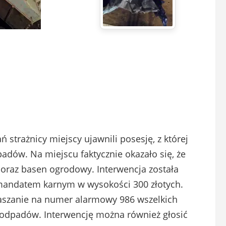
 strażnicy miejscy ujawnili posesję, z której
dów. Na miejscu faktycznie okazało się, że
i oraz basen ogrodowy. Interwencja została
andatem karnym w wysokości 300 złotych.
aszanie na numer alarmowy 986 wszelkich
 odpadów. Interwencję można również głosić