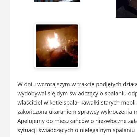
W dniu wczorajszym w trakcie podjętych działań
wydobywał się dym świadczący o spalaniu odpa
właściciel w kotle spalał kawałki starych mebl
zakończona ukaraniem sprawcy wykroczenia m
Apelujemy do mieszkańców o niezwłoczne zgł
sytuacji świadczących o nielegalnym spalaniu