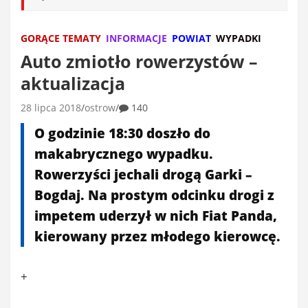
GORĄCE TEMATY
INFORMACJE
POWIAT
WYPADKI
Auto zmiotło rowerzystów –
aktualizacja
28 lipca 2018
ostrow
140
O godzinie 18:30 doszło do
makabrycznego wypadku.
Rowerzyści jechali drogą Garki –
Bogdaj. Na prostym odcinku drogi z
impetem uderzył w nich Fiat Panda,
kierowany przez młodego kierowcę.
+