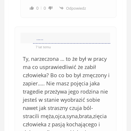
0
0
Odpowiedz
.....
7 lat temu
Ty, narzeczona … to że był w pracy
ma co usprawiedliwić że zabił
człowieka? Bo co bo był zmęczony i
zapier….. Nie masz pojęcia jaka
tragedie przeżywa jego rodzina nie
jesteś w stanie wyobrazić sobie
nawet jak straszny czuja ból-
stracili męża,ojca,syna,brata,zięcia
człowieka z pasją kochającego i