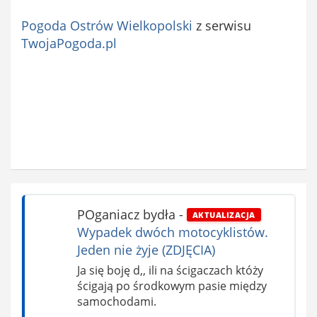
Pogoda Ostrów Wielkopolski
z serwisu
TwojaPogoda.pl
POganiacz bydła
-
AKTUALIZACJA
Wypadek dwóch motocyklistów.
Jeden nie żyje (ZDJĘCIA)
Ja się boję d,, ili na ścigaczach któży
ścigają po środkowym pasie między
samochodami.