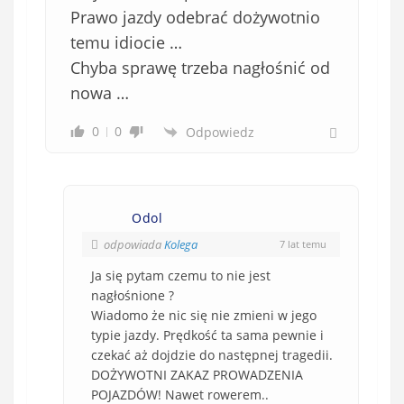
Prawo jazdy odebrać dożywotnio
temu idiocie …
Chyba sprawę trzeba nagłośnić od
nowa …
0
0
Odpowiedz
Odol
odpowiada
Kolega
7 lat temu
Ja się pytam czemu to nie jest
nagłośnione ?
Wiadomo że nic się nie zmieni w jego
typie jazdy. Prędkość ta sama pewnie i
czekać aż dojdzie do następnej tragedii.
DOŻYWOTNI ZAKAZ PROWADZENIA
POJAZDÓW! Nawet rowerem..