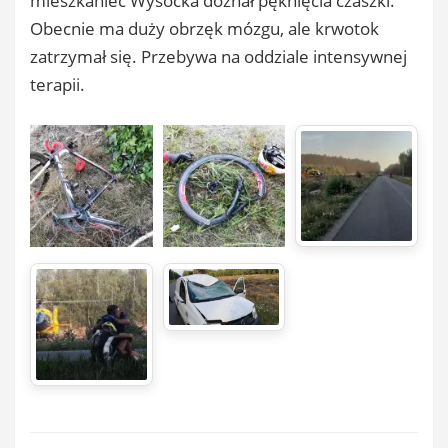
mieszkaniec Wysocka doznał pęknięcia czaszki.
Obecnie ma duży obrzęk mózgu, ale krwotok
zatrzymał się. Przebywa na oddziale intensywnej
terapii.