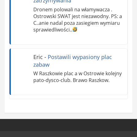
zatrzymywania
Dronem polowali na włamywacza .
Ostrowski SWAT jest niezawodny. PS: a
C..anie nadal poza zasiegiem wymiaru
sprawiedliwości..
Eric
-
Postawili wypasiony plac
zabaw
W Raszkowie plac a w Ostrowie kolejny
pato-dysco-club. Brawo Raszkow.