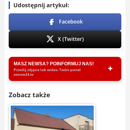
Udostępnij artykuł:
Facebook
X (Twitter)
MASZ NEWSA? POINFORMUJ NAS!
Prześlij zdjęcie lub wideo. Twórz portal
ostrow24.tv
Zobacz także