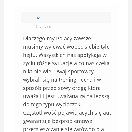
M
8 lat temu
Dlaczego my Polacy zawsze
musimy wylewać wobec siebie tyle
hejtu. Wszystkich nas spotykają w
życiu różne sytuacje a co nas czeka
nikt nie wie. Dwaj sportowcy
wybrali się na trening. Jechali w
sposób przepisowy drogą którą
uważali i jest uważana za najlepszą
do tego typu wycieczek.
Częstotliwość pojawiających się aut
gwarantuje bezproblemowe
przemieszczanie się zarówno dla