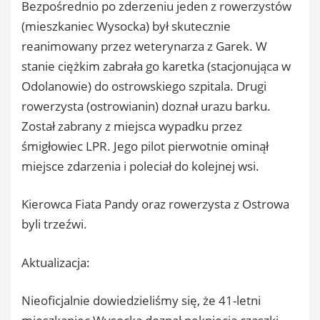
Bezpośrednio po zderzeniu jeden z rowerzystów
(mieszkaniec Wysocka) był skutecznie
reanimowany przez weterynarza z Garek. W
stanie ciężkim zabrała go karetka (stacjonująca w
Odolanowie) do ostrowskiego szpitala. Drugi
rowerzysta (ostrowianin) doznał urazu barku.
Został zabrany z miejsca wypadku przez
śmigłowiec LPR. Jego pilot pierwotnie ominął
miejsce zdarzenia i poleciał do kolejnej wsi.
Kierowca Fiata Pandy oraz rowerzysta z Ostrowa
byli trzeźwi.
Aktualizacja:
Nieoficjalnie dowiedzieliśmy się, że 41-letni