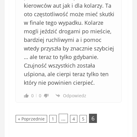
kierowców aut jak i dla kolarzy. Ta
oto częstotliwość może mieć skutki
w finale tego wypadku. Kolarze
mogli jeździć drogami po mieście,
bardziej ruchliwymi a i pomoc
wtedy przyszła by znacznie szybciej
… ale teraz to tylko gdybanie.
Czujność wszystkich została
uśpiona, ale cierpi teraz tylko ten
który nie powinien cierpieć.
0
0
Odpowiedz
…
6
« Poprzednie
1
4
5