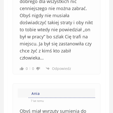
dobrego dla wszystkich nic
cenniejszego nie można zabrać.
Obyś nigdy nie musiała
doświadczyć takiej straty i oby nikt
to tobie wtedy nie powiedział „on
był w pracy” bo szlak Cię trafi na
miejscu. Ja był się zastanowiła czy
chce żyć z kimś kto zabił
człowieka…
0
0
Odpowiedz
Ania
7 lat temu
Obyś miał wyrzuty sumienia do