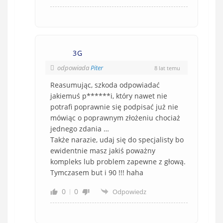
3G
odpowiada
Piter
8 lat temu
Reasumując, szkoda odpowiadać
jakiemuś p******i, który nawet nie
potrafi poprawnie się podpisać już nie
mówiąc o poprawnym złożeniu chociaż
jednego zdania …
Także narazie, udaj się do specjalisty bo
ewidentnie masz jakiś poważny
kompleks lub problem zapewne z głową.
Tymczasem but i 90 !!! haha
0
0
Odpowiedz