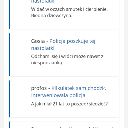
nastolatki
Widać w oczach smutek i cierpienie.
Biedna dziewczyna.
Gosia
-
Policja poszkuje tej
nastolatki
Odchami się i wróci może nawet z
niespodzianką
profos
-
Kilkulatek sam chodził.
Interweniowała policja
A jak miał 21 lat to poszedł siedzieć?