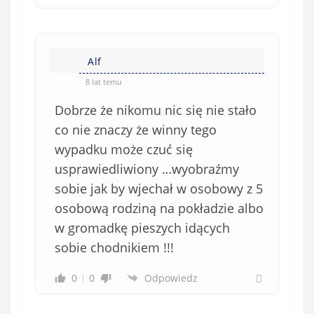
Alf
8 lat temu
Dobrze że nikomu nic się nie stało
co nie znaczy że winny tego
wypadku może czuć się
usprawiedliwiony …wyobraźmy
sobie jak by wjechał w osobowy z 5
osobową rodziną na pokładzie albo
w gromadkę pieszych idących
sobie chodnikiem !!!
0
0
Odpowiedz