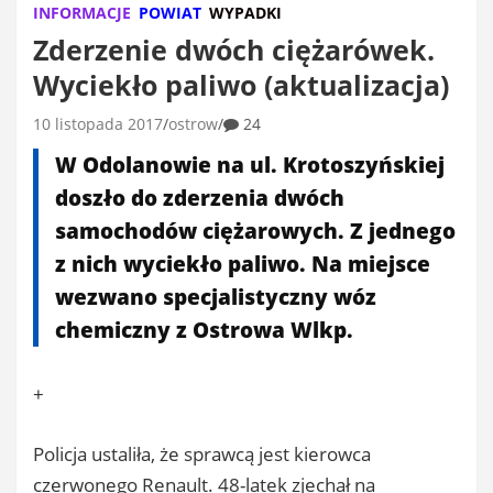
INFORMACJE
POWIAT
WYPADKI
Zderzenie dwóch ciężarówek.
Wyciekło paliwo (aktualizacja)
10 listopada 2017
ostrow
24
W Odolanowie na ul. Krotoszyńskiej
doszło do zderzenia dwóch
samochodów ciężarowych. Z jednego
z nich wyciekło paliwo. Na miejsce
wezwano specjalistyczny wóz
chemiczny z Ostrowa Wlkp.
+
Policja ustaliła, że sprawcą jest kierowca
czerwonego Renault. 48-latek zjechał na