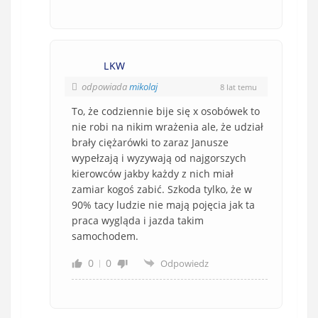
LKW
odpowiada
mikolaj
8 lat temu
To, że codziennie bije się x osobówek to
nie robi na nikim wrażenia ale, że udział
brały ciężarówki to zaraz Janusze
wypełzają i wyzywają od najgorszych
kierowców jakby każdy z nich miał
zamiar kogoś zabić. Szkoda tylko, że w
90% tacy ludzie nie mają pojęcia jak ta
praca wygląda i jazda takim
samochodem.
0
0
Odpowiedz