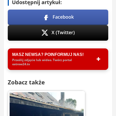
Udostępnij artykuł:
Facebook
X (Twitter)
MASZ NEWSA? POINFORMUJ NAS!
Prześlij zdjęcie lub wideo. Twórz portal
ostrow24.tv
Zobacz także