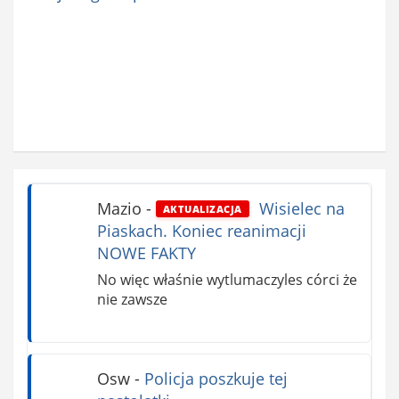
Mazio
-
Wisielec na
AKTUALIZACJA
Piaskach. Koniec reanimacji
NOWE FAKTY
No więc właśnie wytlumaczyles córci że
nie zawsze
Osw
-
Policja poszkuje tej