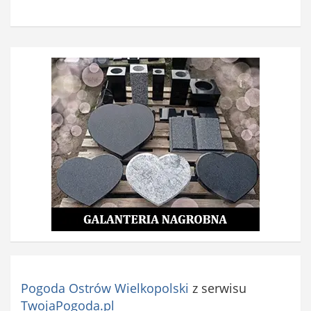
Pogoda Ostrów Wielkopolski
z serwisu
TwojaPogoda.pl