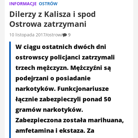
INFORMACJE
OSTRÓW
Dilerzy z Kalisza i spod
Ostrowa zatrzymani
10 listopada 2017
ostrow
9
W ciągu ostatnich dwóch dni
ostrowscy policjanci zatrzymali
trzech mężczyzn. Mężczyźni są
podejrzani o posiadanie
narkotyków. Funkcjonariusze
łącznie zabezpieczyli ponad 50
gramów narkotyków.
Zabezpieczona została marihuana,
amfetamina i ekstaza. Za