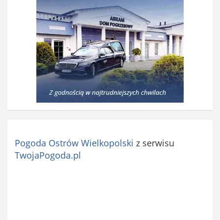
Pogoda Ostrów Wielkopolski
z serwisu
TwojaPogoda.pl