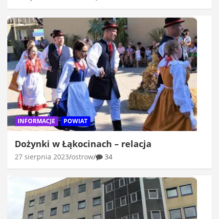
INFORMACJE
POWIAT
Dożynki w Łąkocinach – relacja
27 sierpnia 2023
ostrow
34