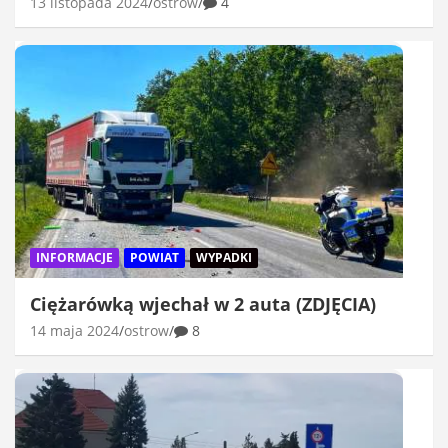
13 listopada 2024
ostrow
4
INFORMACJE
POWIAT
WYPADKI
Ciężarówką wjechał w 2 auta (ZDJĘCIA)
14 maja 2024
ostrow
8