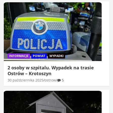
INFORMACJE
POWIAT
WYPADKI
2 osoby w szpitalu. Wypadek na trasie
Ostrów – Krotoszyn
30 października 2025
ostrow
5