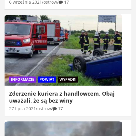
6 września 2021
ostrow
17
INFORMACJE
POWIAT
WYPADKI
Zderzenie kuriera z handlowcem. Obaj
uważali, że są bez winy
27 lipca 2021
ostrow
17