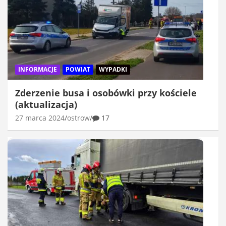
INFORMACJE
POWIAT
WYPADKI
Zderzenie busa i osobówki przy kościele
(aktualizacja)
27 marca 2024
ostrow
17