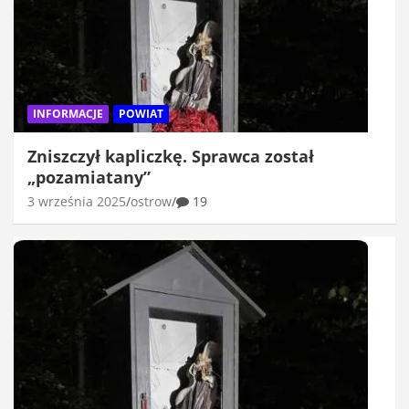
INFORMACJE
POWIAT
Zniszczył kapliczkę. Sprawca został
„pozamiatany”
3 września 2025
ostrow
19