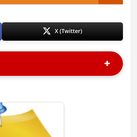
X (Twitter)