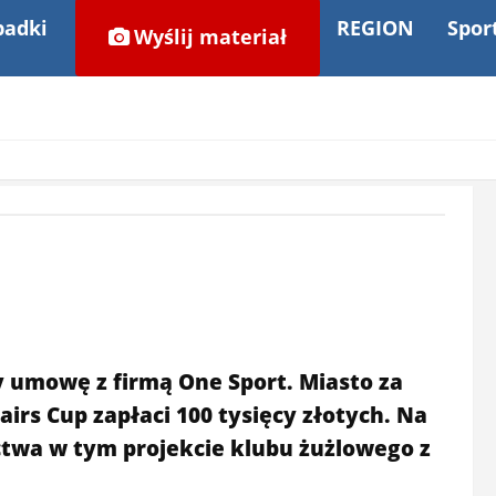
adki
REGION
Spor
Wyślij materiał
 umowę z firmą One Sport. Miasto za
irs Cup zapłaci 100 tysięcy złotych. Na
twa w tym projekcie klubu żużlowego z