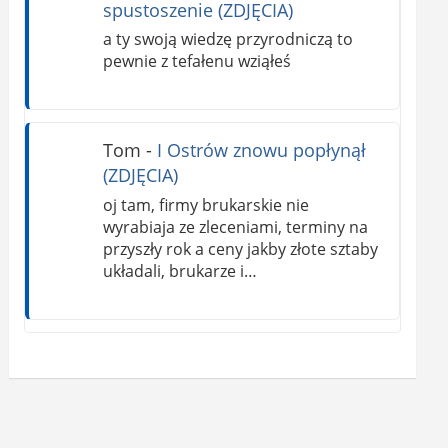
spustoszenie (ZDJĘCIA)
a ty swoją wiedzę przyrodniczą to
pewnie z tefałenu wziąłeś
Tom
-
I Ostrów znowu popłynął
(ZDJĘCIA)
oj tam, firmy brukarskie nie
wyrabiaja ze zleceniami, terminy na
przyszły rok a ceny jakby złote sztaby
układali, brukarze i…