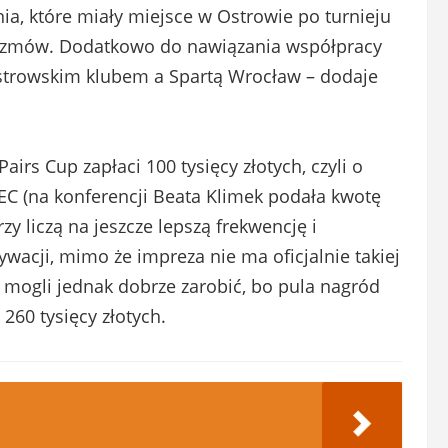
, które miały miejsce w Ostrowie po turnieju
 rozmów. Dodatkowo do nawiązania współpracy
 ostrowskim klubem a Spartą Wrocław – dodaje
irs Cup zapłaci 100 tysięcy złotych, czyli o
EC (na konferencji Beata Klimek podała kwotę
zy liczą na jeszcze lepszą frekwencję i
wacji, mimo że impreza nie ma oficjalnie takiej
 mogli jednak dobrze zarobić, bo pula nagród
260 tysięcy złotych.