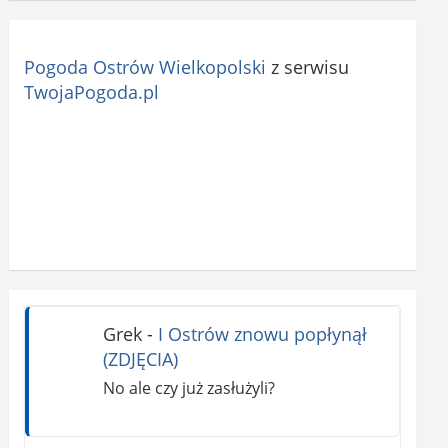
Pogoda Ostrów Wielkopolski
z serwisu
TwojaPogoda.pl
Grek
-
I Ostrów znowu popłynął
(ZDJĘCIA)
No ale czy już zasłużyli?