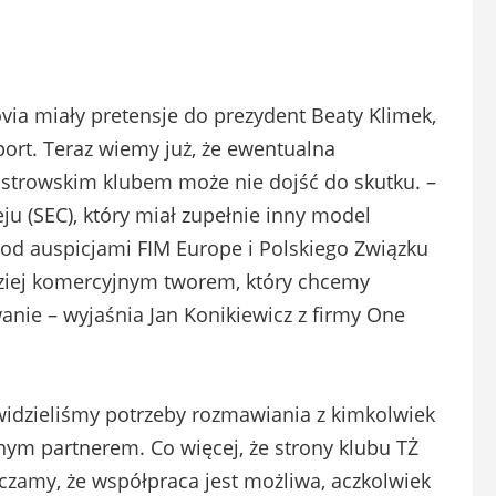
via miały pretensje do prezydent Beaty Klimek,
port. Teraz wiemy już, że ewentualna
strowskim klubem może nie dojść do skutku. –
ju (SEC), który miał zupełnie inny model
od auspicjami FIM Europe i Polskiego Związku
ziej komercyjnym tworem, który chcemy
anie – wyjaśnia Jan Konikiewicz z firmy One
idzieliśmy potrzeby rozmawiania z kimkolwiek
nym partnerem. Co więcej, że strony klubu TŻ
czamy, że współpraca jest możliwa, aczkolwiek