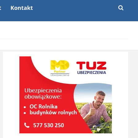
t
Kontakt