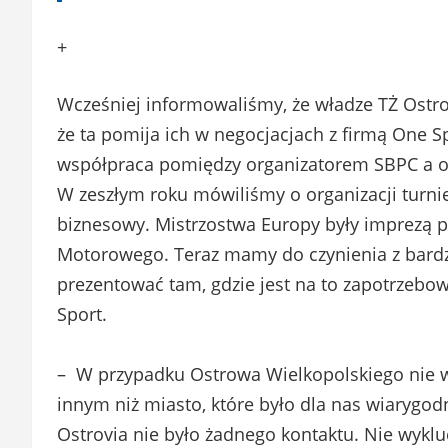
+
Wcześniej informowaliśmy, że władze TŻ Ostro
że ta pomija ich w negocjacjach z firmą One S
współpraca pomiędzy organizatorem SBPC a o
W zeszłym roku mówiliśmy o organizacji turnie
biznesowy. Mistrzostwa Europy były imprezą p
Motorowego. Teraz mamy do czynienia z bard
prezentować tam, gdzie jest na to zapotrzebow
Sport.
– W przypadku Ostrowa Wielkopolskiego nie w
innym niż miasto, które było dla nas wiarygod
Ostrovia nie było żadnego kontaktu. Nie wyklu