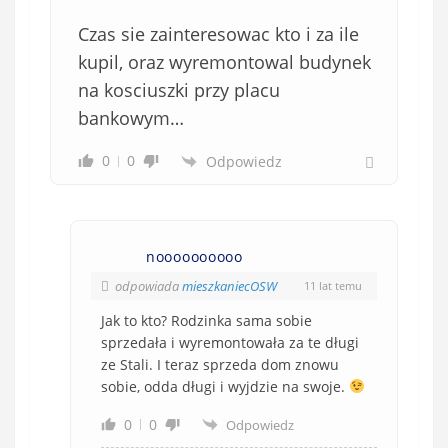
Czas sie zainteresowac kto i za ile
kupil, oraz wyremontowal budynek
na kosciuszki przy placu
bankowym…
0
0
Odpowiedz
noooooooooo
odpowiada
mieszkaniecOSW
11 lat temu
Jak to kto? Rodzinka sama sobie
sprzedała i wyremontowała za te długi
ze Stali. I teraz sprzeda dom znowu
sobie, odda długi i wyjdzie na swoje.
0
0
Odpowiedz