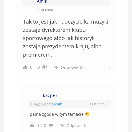
Amik
11 lat temu
Tak to jest jak nauczycielka muzyki
zostaje dyrektorem klubu
sportowego albo jak historyk
zostaje prezydentem kraju, albo
premierem.
0
0
Odpowiedz
kacper
odpowiada
Amik
11 lat temu
pełna zgoda w tym temacie
0
0
Odpowiedz