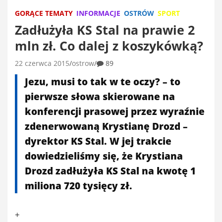
GORĄCE TEMATY
INFORMACJE
OSTRÓW
SPORT
Zadłużyła KS Stal na prawie 2
mln zł. Co dalej z koszykówką?
22 czerwca 2015
ostrow
89
Jezu, musi to tak w te oczy? – to
pierwsze słowa skierowane na
konferencji prasowej przez wyraźnie
zdenerwowaną Krystianę Drozd –
dyrektor KS Stal. W jej trakcie
dowiedzieliśmy się, że Krystiana
Drozd zadłużyła KS Stal na kwotę 1
miliona 720 tysięcy zł.
+