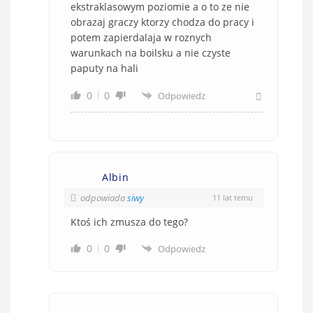
ekstraklasowym poziomie a o to ze nie
obrazaj graczy ktorzy chodza do pracy i
potem zapierdalaja w roznych
warunkach na boilsku a nie czyste
paputy na hali
0
0
Odpowiedz
Albin
odpowiada
siwy
11 lat temu
Ktoś ich zmusza do tego?
0
0
Odpowiedz