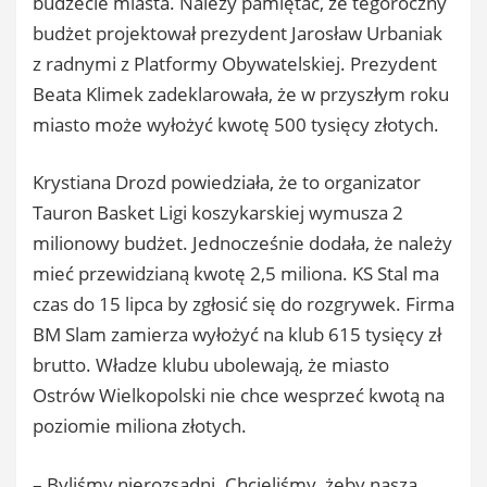
budżecie miasta. Należy pamiętać, że tegoroczny
budżet projektował prezydent Jarosław Urbaniak
z radnymi z Platformy Obywatelskiej. Prezydent
Beata Klimek zadeklarowała, że w przyszłym roku
miasto może wyłożyć kwotę 500 tysięcy złotych.
Krystiana Drozd powiedziała, że to organizator
Tauron Basket Ligi koszykarskiej wymusza 2
milionowy budżet. Jednocześnie dodała, że należy
mieć przewidzianą kwotę 2,5 miliona. KS Stal ma
czas do 15 lipca by zgłosić się do rozgrywek. Firma
BM Slam zamierza wyłożyć na klub 615 tysięcy zł
brutto. Władze klubu ubolewają, że miasto
Ostrów Wielkopolski nie chce wesprzeć kwotą na
poziomie miliona złotych.
– Byliśmy nierozsądni. Chcieliśmy, żeby nasza