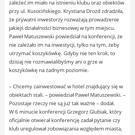
zależeć im miało na istnieniu klubu oraz obiektów
przy ul. Kusocińskiego. Krystiana Drozd zdradziła,
że prywatni inwestorzy rozważają prowadzenie
jakiejś działalności biznesowej w tym miejscu.
Paweł Matuszewski powiedział na konferencji, że
nie zależało im na inwestycji, tylko na tym, żeby
utrzymać koszykówkę. Gdyby nie ten krok, to
dzisiaj nie rozmawialibyśmy ani o grze w
koszykówkę na żadnym poziomie.
– Chcemy zainwestować w hotel znajdujący się w
obiektach stali. – powiedział Paweł Matuszewski. –
Pozostaje rzeczy nie są już tak ważne – dodał.
W 6 minucie konferencji Grzegorz Glubiak, który
oficjalnie otwierał konferencję zadał pytanie czy
klub uregulował zobowiązania względem miasta,