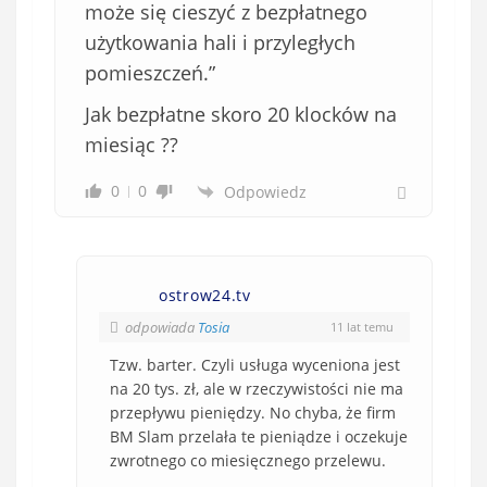
może się cieszyć z bezpłatnego
użytkowania hali i przyległych
pomieszczeń.”
Jak bezpłatne skoro 20 klocków na
miesiąc ??
0
0
Odpowiedz
ostrow24.tv
odpowiada
Tosia
11 lat temu
Tzw. barter. Czyli usługa wyceniona jest
na 20 tys. zł, ale w rzeczywistości nie ma
przepływu pieniędzy. No chyba, że firm
BM Slam przelała te pieniądze i oczekuje
zwrotnego co miesięcznego przelewu.