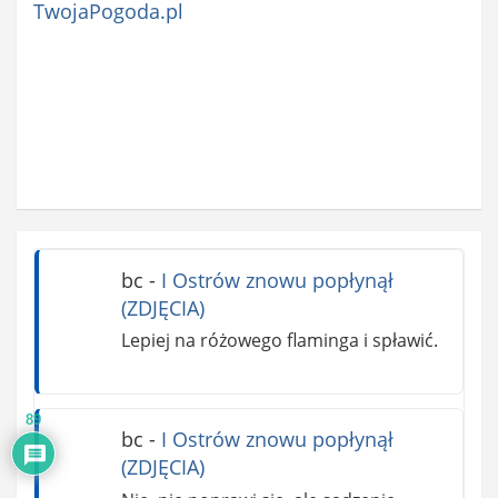
TwojaPogoda.pl
bc
-
I Ostrów znowu popłynął
(ZDJĘCIA)
Lepiej na różowego flaminga i spławić.
89
bc
-
I Ostrów znowu popłynął
(ZDJĘCIA)