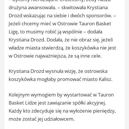
drużyna awansowała. – skwitowała Krystiana
Drozd wskazując na siebie i dwóch sponsorów. –
Jeżeli chcemy mieć w Ostrowie Tauron Basket
Ligę, to musimy robić ją wspólnie – dodała
Krystiana Drozd. Dodała, że nie obraz się, jeżeli
władze miasta stwierdzą, że koszykówka nie jest
w Ostrowie najważniejsza, że są inne cele.
Krystiana Drozd wysnuła wizję, że ostrowska
koszykówka mogłaby promować miasto Kalisz.
Kolejnym wymogiem by wystartować w Tauron
Basket Lidze jest zawiązanie spółki akcyjnej.
Każdy kto zdecyduje się na wyłożenie pieniędzy,
może zostać jej udziałowcem.