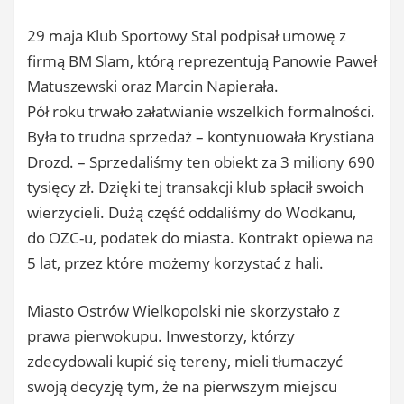
29 maja Klub Sportowy Stal podpisał umowę z
firmą BM Slam, którą reprezentują Panowie Paweł
Matuszewski oraz Marcin Napierała.
Pół roku trwało załatwianie wszelkich formalności.
Była to trudna sprzedaż – kontynuowała Krystiana
Drozd. – Sprzedaliśmy ten obiekt za 3 miliony 690
tysięcy zł. Dzięki tej transakcji klub spłacił swoich
wierzycieli. Dużą część oddaliśmy do Wodkanu,
do OZC-u, podatek do miasta. Kontrakt opiewa na
5 lat, przez które możemy korzystać z hali.
Miasto Ostrów Wielkopolski nie skorzystało z
prawa pierwokupu. Inwestorzy, którzy
zdecydowali kupić się tereny, mieli tłumaczyć
swoją decyzję tym, że na pierwszym miejscu