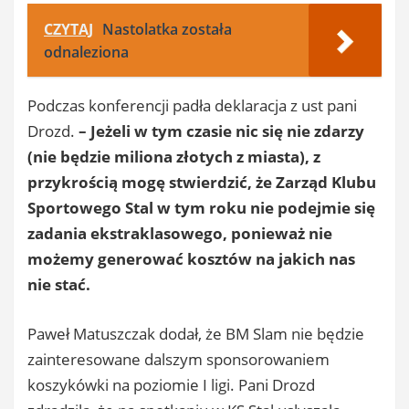
CZYTAJ
Nastolatka została
odnaleziona
Podczas konferencji padła deklaracja z ust pani
Drozd.
– Jeżeli w tym czasie nic się nie zdarzy
(nie będzie miliona złotych z miasta), z
przykrością mogę stwierdzić, że Zarząd Klubu
Sportowego Stal w tym roku nie podejmie się
zadania ekstraklasowego, ponieważ nie
możemy generować kosztów na jakich nas
nie stać.
Paweł Matuszczak dodał, że BM Slam nie będzie
zainteresowane dalszym sponsorowaniem
koszykówki na poziomie I ligi. Pani Drozd