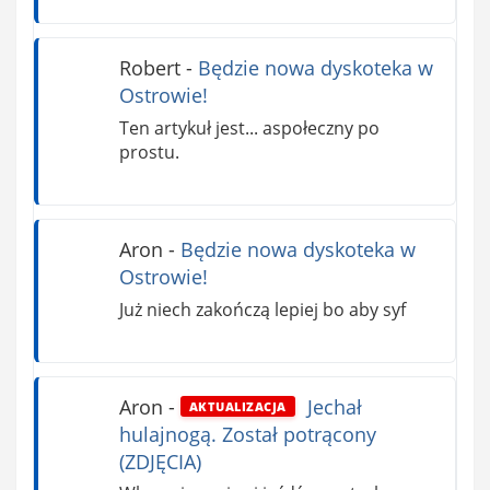
Robert
-
Będzie nowa dyskoteka w
Ostrowie!
Ten artykuł jest... aspołeczny po
prostu.
Aron
-
Będzie nowa dyskoteka w
Ostrowie!
Już niech zakończą lepiej bo aby syf
Aron
-
Jechał
AKTUALIZACJA
hulajnogą. Został potrącony
(ZDJĘCIA)