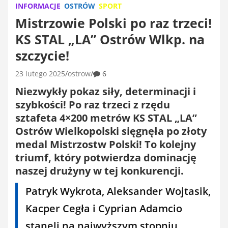
INFORMACJE
OSTRÓW
SPORT
Mistrzowie Polski po raz trzeci!
KS STAL „LA” Ostrów Wlkp. na
szczycie!
23 lutego 2025
ostrow
6
Niezwykły pokaz siły, determinacji i
szybkości! Po raz trzeci z rzędu
sztafeta 4×200 metrów KS STAL „LA”
Ostrów Wielkopolski sięgnęła po złoty
medal Mistrzostw Polski! To kolejny
triumf, który potwierdza dominację
naszej drużyny w tej konkurencji.
Patryk Wykrota, Aleksander Wojtasik,
Kacper Cegła i Cyprian Adamcio
stanęli na najwyższym stopniu