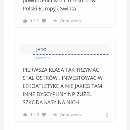
powodzenia w biciu rekordow
Polski Europy i Swiata .
0
0
Odpowiedz
JARO
1 rok temu
PIERWSZA KLASA TAK TRZYMAC
STAL OSTRÓW , INWESTOWAC W
LEKOATLETYKĘ A NIE JAKIES TAM
INNE DYSCYPLINY NP ZUŻEL
SZKODA KASY NA NICH
0
0
Odpowiedz