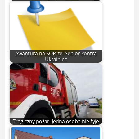
Awantura na SOR-ze! Senior kontra
Ukrainiec
Tragiczny pożar. Jedna osoba nie żyje