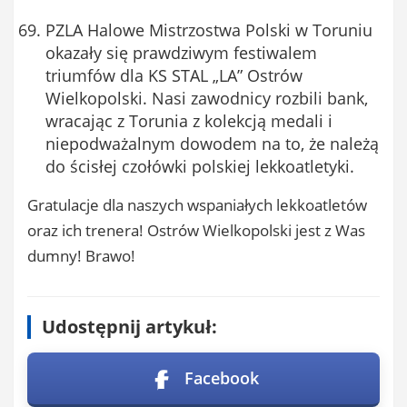
PZLA Halowe Mistrzostwa Polski w Toruniu
okazały się prawdziwym festiwalem
triumfów dla KS STAL „LA” Ostrów
Wielkopolski. Nasi zawodnicy rozbili bank,
wracając z Torunia z kolekcją medali i
niepodważalnym dowodem na to, że należą
do ścisłej czołówki polskiej lekkoatletyki.
Gratulacje dla naszych wspaniałych lekkoatletów
oraz ich trenera! Ostrów Wielkopolski jest z Was
dumny! Brawo!
Udostępnij artykuł:
Facebook