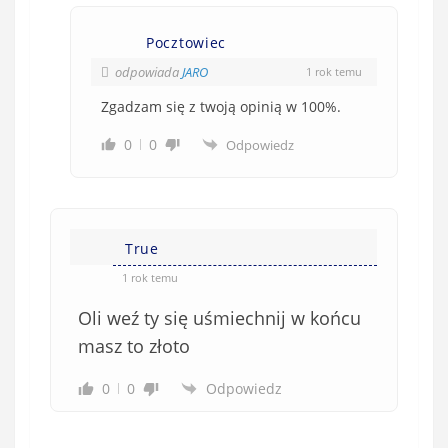
Pocztowiec
odpowiada
JARO
1 rok temu
Zgadzam się z twoją opinią w 100%.
0
0
Odpowiedz
True
1 rok temu
Oli weź ty się uśmiechnij w końcu
masz to złoto
0
0
Odpowiedz