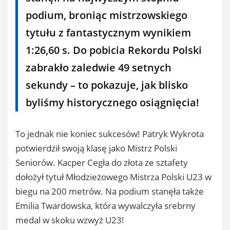
podium, broniąc mistrzowskiego
tytułu z fantastycznym wynikiem
1:26,60 s. Do pobicia Rekordu Polski
zabrakło zaledwie 49 setnych
sekundy – to pokazuje, jak blisko
byliśmy historycznego osiągnięcia!
To jednak nie koniec sukcesów! Patryk Wykrota
potwierdził swoją klasę jako Mistrz Polski
Seniorów. Kacper Cegła do złota ze sztafety
dołożył tytuł Młodzieżowego Mistrza Polski U23 w
biegu na 200 metrów. Na podium stanęła także
Emilia Twardowska, która wywalczyła srebrny
medal w skoku wzwyż U23!