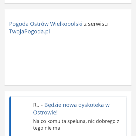
Pogoda Ostrów Wielkopolski
z serwisu
TwojaPogoda.pl
R..
-
Będzie nowa dyskoteka w
Ostrowie!
Na co komu ta speluna, nic dobrego z
tego nie ma