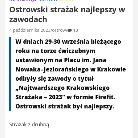
Ostrowski strażak najlepszy w
zawodach
4 października 2023
ostrow
13
W dniach 29-30 września bieżącego
roku na torze ćwiczebnym
ustawionym na Placu im. Jana
Nowaka–Jeziorańskiego w Krakowie
odbyły się zawody o tytuł
„Najtwardszego Krakowskiego
Strażaka – 2023” w formie Firefit.
Ostrowski strażak był najlepszy.
Strażak z druhną