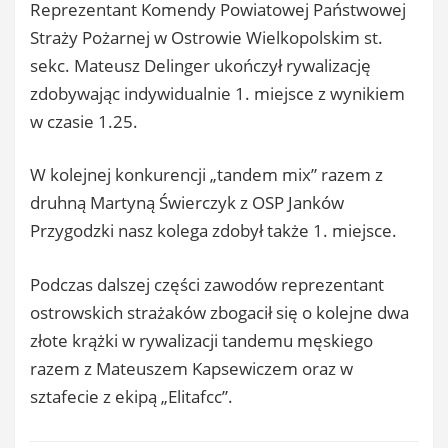
Reprezentant Komendy Powiatowej Państwowej
Straży Pożarnej w Ostrowie Wielkopolskim st.
sekc. Mateusz Delinger ukończył rywalizację
zdobywając indywidualnie 1. miejsce z wynikiem
w czasie 1.25.
W kolejnej konkurencji „tandem mix” razem z
druhną Martyną Świerczyk z OSP Janków
Przygodzki nasz kolega zdobył także 1. miejsce.
Podczas dalszej części zawodów reprezentant
ostrowskich strażaków zbogacił się o kolejne dwa
złote krążki w rywalizacji tandemu męskiego
razem z Mateuszem Kapsewiczem oraz w
sztafecie z ekipą „Elitafcc”.