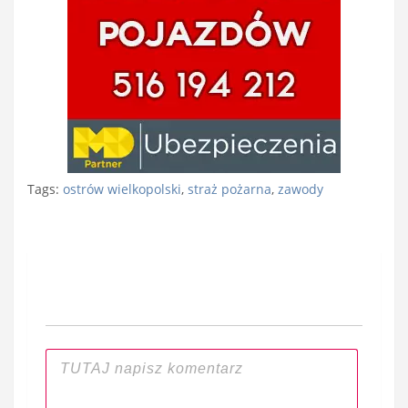
Tags:
ostrów wielkopolski
,
straż pożarna
,
zawody
Nawigacja
wpisu