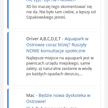
XD bo inaczej tego skomentować się
nie da. Nie było tam ciebie, a lepszy od
Szpakowskiego jesteś.
Driver A,B,C,D,E,T
-
Aquapark w
Ostrowie coraz bliżej? Ruszyły
NOWE konsultacje społeczne
Najlepsze miejsce na aquapark jest w
piwnicach urzędu miejskiego, same
zalety: a) naturalne zasilanie w wodę
po każdych opadach deszczu,…
Mac
-
Będzie nowa dyskoteka w
Ostrowie!