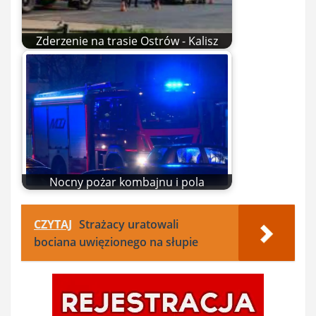
Zderzenie na trasie Ostrów - Kalisz
Nocny pożar kombajnu i pola
CZYTAJ
Strażacy uratowali
bociana uwięzionego na słupie