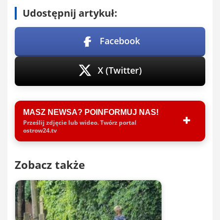
Udostępnij artykuł:
Facebook
X (Twitter)
MASZ NEWSA? POINFORMUJ NAS!
Prześlij zdjęcie lub wideo. Twórz portal
ostrow24.tv
Zobacz także