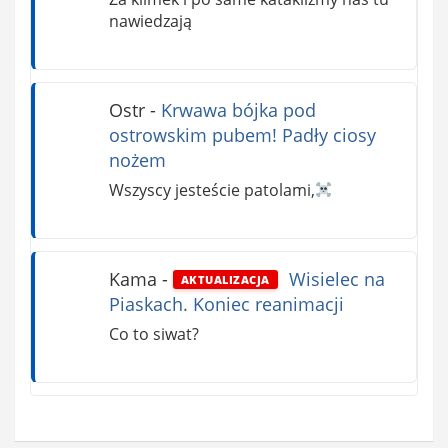
nawiedzają
Ostr
-
Krwawa bójka pod
ostrowskim pubem! Padły ciosy
nożem
Wszyscy jesteście patolami,
Kama
-
Wisielec na
AKTUALIZACJA
Piaskach. Koniec reanimacji
Co to siwat?