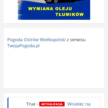
Pogoda Ostrów Wielkopolski
z serwisu
TwojaPogoda.pl
True
-
Wisielec na
AKTUALIZACJA