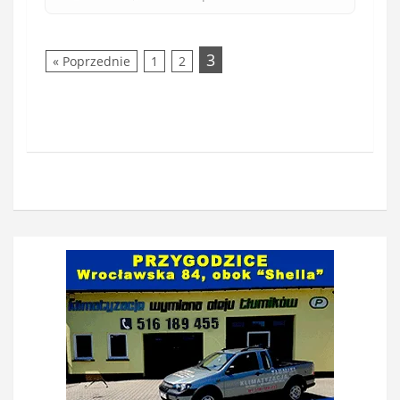
3
« Poprzednie
1
2