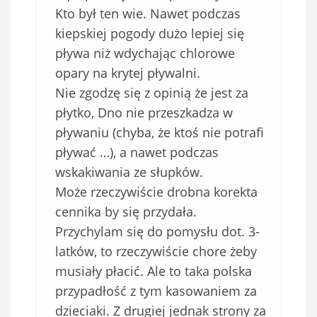
Kto był ten wie. Nawet podczas
kiepskiej pogody dużo lepiej się
pływa niż wdychając chlorowe
opary na krytej pływalni.
Nie zgodzę się z opinią że jest za
płytko, Dno nie przeszkadza w
pływaniu (chyba, że ktoś nie potrafi
pływać …), a nawet podczas
wskakiwania ze słupków.
Może rzeczywiście drobna korekta
cennika by się przydała.
Przychylam się do pomysłu dot. 3-
latków, to rzeczywiście chore żeby
musiały płacić. Ale to taka polska
przypadłość z tym kasowaniem za
dzieciaki. Z drugiej jednak strony za