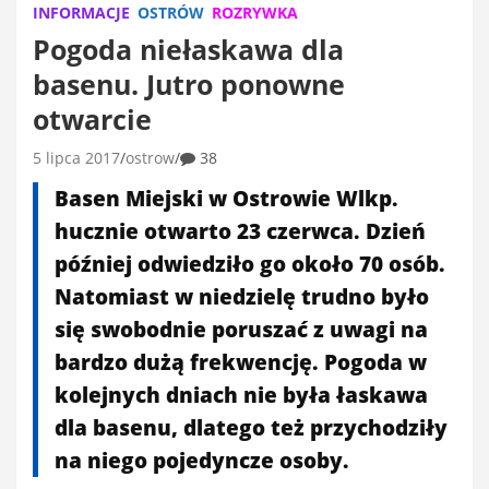
INFORMACJE
OSTRÓW
ROZRYWKA
Pogoda niełaskawa dla
basenu. Jutro ponowne
otwarcie
5 lipca 2017
ostrow
38
Basen Miejski w Ostrowie Wlkp.
hucznie otwarto 23 czerwca. Dzień
później odwiedziło go około 70 osób.
Natomiast w niedzielę trudno było
się swobodnie poruszać z uwagi na
bardzo dużą frekwencję. Pogoda w
kolejnych dniach nie była łaskawa
dla basenu, dlatego też przychodziły
na niego pojedyncze osoby.