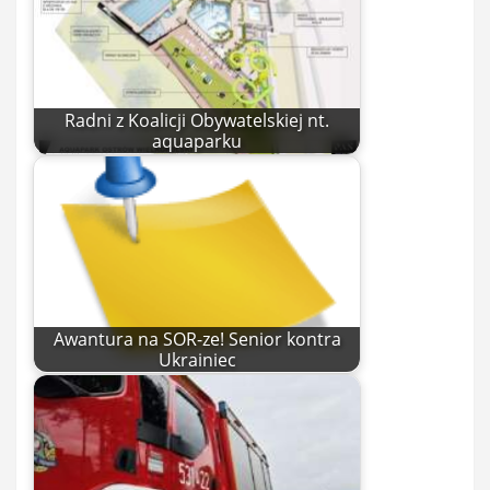
Radni z Koalicji Obywatelskiej nt.
aquaparku
Awantura na SOR-ze! Senior kontra
Ukrainiec