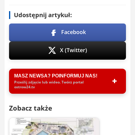
Udostępnij artykuł:
Facebook
X (Twitter)
MASZ NEWSA? POINFORMUJ NAS!
Prześlij zdjęcie lub wideo. Twórz portal
ostrow24.tv
Zobacz także