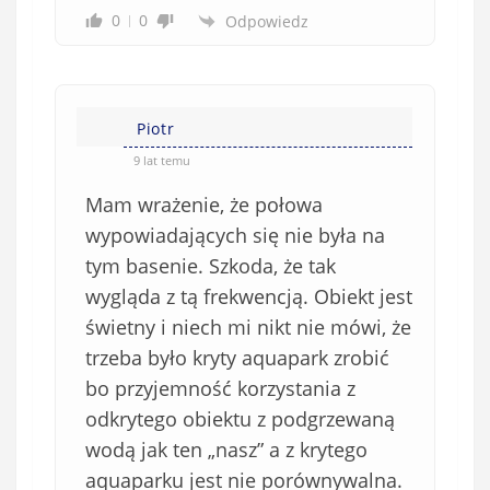
0
0
Odpowiedz
Piotr
9 lat temu
Mam wrażenie, że połowa
wypowiadających się nie była na
tym basenie. Szkoda, że tak
wygląda z tą frekwencją. Obiekt jest
świetny i niech mi nikt nie mówi, że
trzeba było kryty aquapark zrobić
bo przyjemność korzystania z
odkrytego obiektu z podgrzewaną
wodą jak ten „nasz” a z krytego
aquaparku jest nie porównywalna.