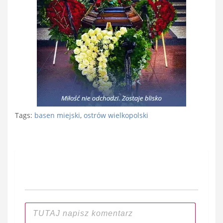
Tags:
basen miejski
,
ostrów wielkopolski
Nawigacja
wpisu