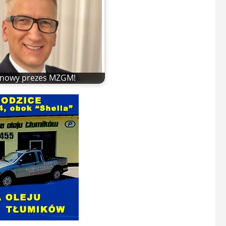
t nowy prezes MZGM!