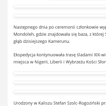
Następnego dnia po ceremonii członkowie wyp
Mondoleh, gdzie znajdowała się baza, z której
głąb dzisiejszego Kamerunu.
Ekspedycja kontynuowała trasę śladami XIX-w
miejsca w Nigerii, Liberii i Wybrzeżu Kości Sło
Urodzony w Kaliszu Stefan Szolc-Rogoziński pr