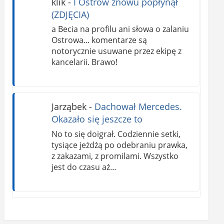
klik
-
I Ostrów znowu popłynął
(ZDJĘCIA)
a Becia na profilu ani słowa o zalaniu
Ostrowa... komentarze są
notorycznie usuwane przez ekipę z
kancelarii. Brawo!
Jarząbek
-
Dachował Mercedes.
Okazało się jeszcze to
No to się doigrał. Codziennie setki,
tysiące jeżdżą po odebraniu prawka,
z zakazami, z promilami. Wszystko
jest do czasu aż…