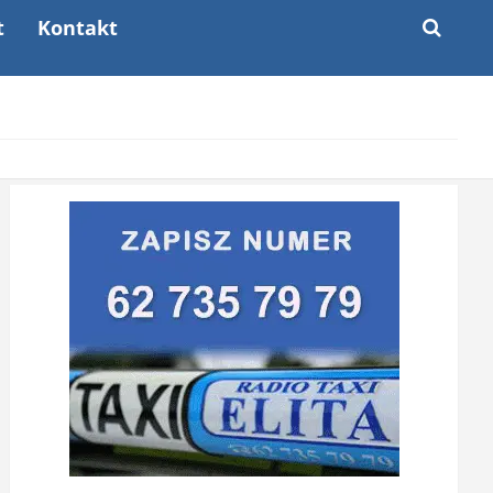
t
Kontakt