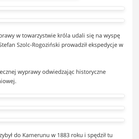
rawy w towarzystwie króla udali się na wyspę
 Stefan Szolc-Rogoziński prowadził ekspedycje w
iecznej wyprawy odwiedzając historyczne
niowej.
zybył do Kamerunu w 1883 roku i spędził tu