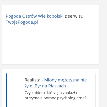
Pogoda Ostrów Wielkopolski
z serwisu
TwojaPogoda.pl
Realista
-
Młody mężczyzna nie
żyje. Był na Piaskach
Czy kobieta, która go znalazła,
otrzymała pomoc psychologiczną?