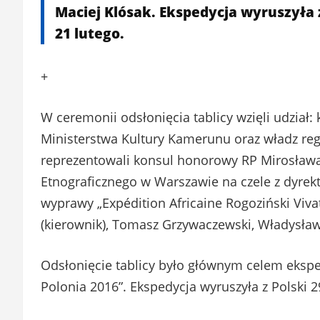
Maciej Klósak. Ekspedycja wyruszyła z
21 lutego.
+
W ceremonii odsłonięcia tablicy wzięli udział:
Ministerstwa Kultury Kamerunu oraz władz regi
reprezentowali konsul honorowy RP Mirosła
Etnograficznego w Warszawie na czele z dyr
wyprawy „Expédition Africaine Rogoziński Viva
(kierownik), Tomasz Grzywaczewski, Władysław 
Odsłonięcie tablicy było głównym celem eksped
Polonia 2016”. Ekspedycja wyruszyła z Polski 29