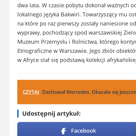
dwa lata. W czasie pobytu dokonał ważnych od
lokalnego języka Bakwiri. Towarzyszący mu o
na które po raz pierwszy zostały naniesione o
wyprawy, pochodzący spod warszawskiej Zielonk
Muzeum Przemysłu i Rolnictwa, którego kon
Etnograficzne w Warszawie. Jego zbiór obiekt
w Afryce stał się podstawą kolekcji afrykańsk
CZYTAJ
Dachował Mercedes. Okazało się jeszcze
Udostępnij artykuł:
Facebook