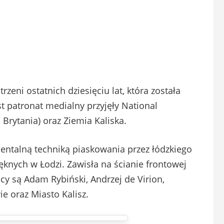
rzeni ostatnich dziesięciu lat, która została
t patronat medialny przyjęły National
Brytania) oraz Ziemia Kaliska.
entalną techniką piaskowania przez łódzkiego
knych w Łodzi. Zawisła na ścianie frontowej
cy są Adam Rybiński, Andrzej de Virion,
 oraz Miasto Kalisz.