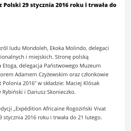
 Polski 29 stycznia 2016 roku i trwała do
 król ludu Mondoleh, Ekoka Molindo, delegaci
onalnych i miejskich. Stronę polską
wa Etoga, delegacja Państwowego Muzeum
ektorem Adamem Czyżewskim oraz członkowie
t Polonia 2016” w składzie: Maciej Klósak
Rybiński i Dariusz Skonieczko.
ycji „Expédition Africaine Rogoziński Vivat
 stycznia 2016 roku i trwała do 21 lutego.