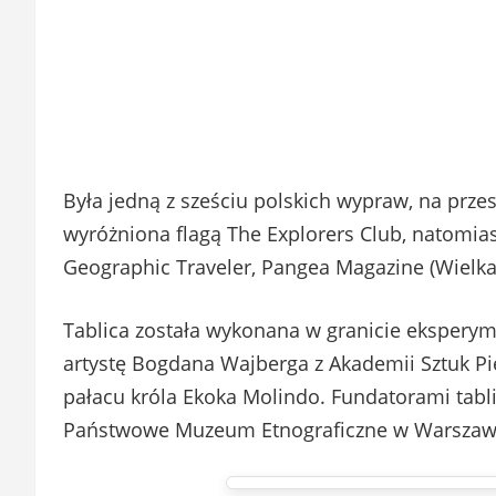
Była jedną z sześciu polskich wypraw, na przest
wyróżniona flagą The Explorers Club, natomias
Geographic Traveler, Pangea Magazine (Wielka 
Tablica została wykonana w granicie eksperym
artystę Bogdana Wajberga z Akademii Sztuk Pię
pałacu króla Ekoka Molindo. Fundatorami tabli
Państwowe Muzeum Etnograficzne w Warszawie