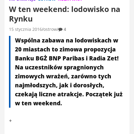
W ten weekend: lodowisko na
Rynku
15 stycznia 2016
ostrow
4
Wspólna zabawa na lodowiskach w
20 miastach to zimowa propozycja
Banku BGŻ BNP Paribas i Radia Zet!
Na uczestników spragnionych
zimowych wrażeń, zarówno tych
najmłodszych, jak i dorosłych,
czekają liczne atrakcje. Początek już
w ten weekend.
+