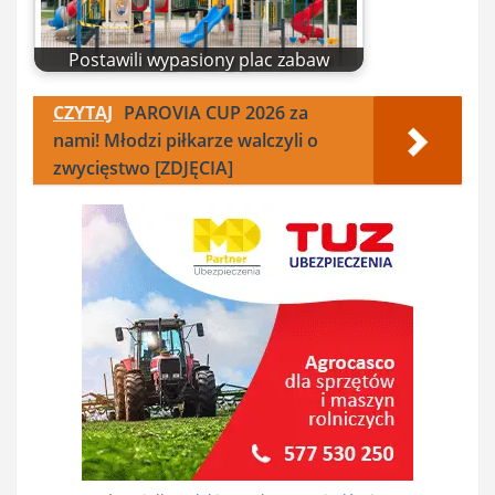
Postawili wypasiony plac zabaw
CZYTAJ
PAROVIA CUP 2026 za
nami! Młodzi piłkarze walczyli o
zwycięstwo [ZDJĘCIA]