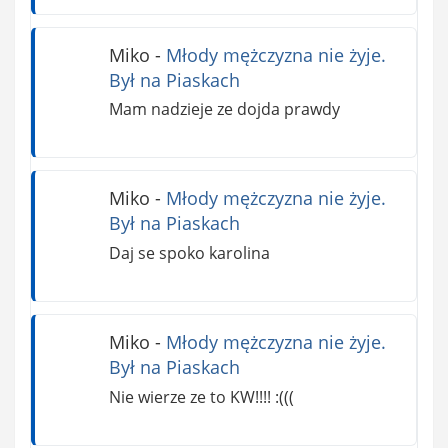
Miko
-
Młody mężczyzna nie żyje.
Był na Piaskach
Mam nadzieje ze dojda prawdy
Miko
-
Młody mężczyzna nie żyje.
Był na Piaskach
Daj se spoko karolina
Miko
-
Młody mężczyzna nie żyje.
Był na Piaskach
Nie wierze ze to KW!!!! :(((