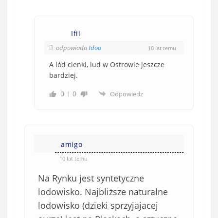
Ifii
odpowiada
Idoo
10 lat temu
A lód cienki, lud w Ostrowie jeszcze
bardziej.
0
0
Odpowiedz
amigo
10 lat temu
Na Rynku jest syntetyczne
lodowisko. Najbliższe naturalne
lodowisko (dzieki sprzyjajacej