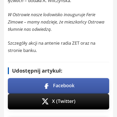
łyżwach
– dodała A. Wilczyńska.
W Ostrowie nasze lodowisko inauguruje Ferie
Zimowe – mamy nadzieje, że mieszkańcy Ostrowa
tłumnie nas odwiedzą.
Szczegóły akcji na antenie radia ZET oraz na
stronie banku.
Udostępnij artykuł:
Facebook
X (Twitter)