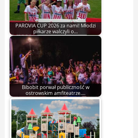
PAROVIA CUP 2026 za nami! Młodzi
piłkarze walczyli o…
Bibobit porwał publiczność w
ostrowskim amfiteatrze.…