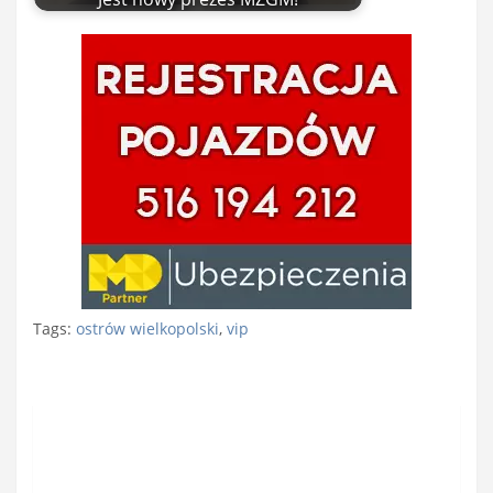
Tags:
ostrów wielkopolski
,
vip
Nawigacja
wpisu