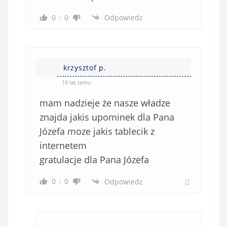
0
0
Odpowiedz
krzysztof p.
10 lat temu
mam nadzieje że nasze władze
znajda jakis upominek dla Pana
Józefa moze jakis tablecik z
internetem
gratulacje dla Pana Józefa
0
0
Odpowiedz