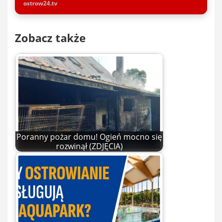
ostrow24.tv
Zobacz także
Poranny pożar domu! Ogień mocno się
rozwinął (ZDJĘCIA)