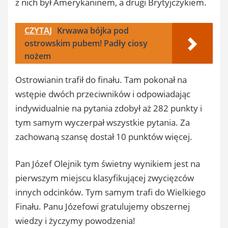
z nich był Amerykaninem, a drugi Brytyjczykiem.
CZYTAJ
Krwawa bójka pod
ostrowskim pubem! Padły ciosy
nożem
Ostrowianin trafił do finału. Tam pokonał na
wstępie dwóch przeciwników i odpowiadając
indywidualnie na pytania zdobył aż 282 punkty i
tym samym wyczerpał wszystkie pytania. Za
zachowaną szansę dostał 10 punktów więcej.
Pan Józef Olejnik tym świetny wynikiem jest na
pierwszym miejscu klasyfikującej zwycięzców
innych odcinków. Tym samym trafi do Wielkiego
Finału. Panu Józefowi gratulujemy obszernej
wiedzy i życzymy powodzenia!