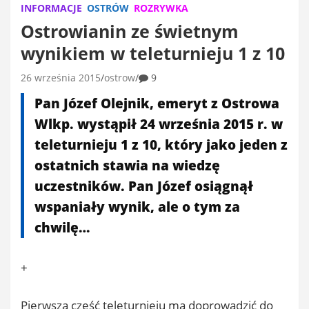
INFORMACJE
OSTRÓW
ROZRYWKA
Ostrowianin ze świetnym
wynikiem w teleturnieju 1 z 10
26 września 2015
ostrow
9
Pan Józef Olejnik, emeryt z Ostrowa
Wlkp. wystąpił 24 września 2015 r. w
teleturnieju 1 z 10, który jako jeden z
ostatnich stawia na wiedzę
uczestników. Pan Józef osiągnął
wspaniały wynik, ale o tym za
chwilę…
+
Pierwsza część teleturnieju ma doprowadzić do