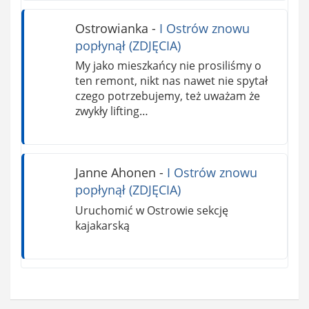
Ostrowianka
-
I Ostrów znowu
popłynął (ZDJĘCIA)
My jako mieszkańcy nie prosiliśmy o
ten remont, nikt nas nawet nie spytał
czego potrzebujemy, też uważam że
zwykły lifting…
Janne Ahonen
-
I Ostrów znowu
popłynął (ZDJĘCIA)
Uruchomić w Ostrowie sekcję
kajakarską