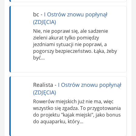
bc
-
I Ostrów znowu popłynął
(ZDJĘCIA)
Nie, nie poprawi się, ale sadzenie
zieleni akurat tylko pomiędzy
jezdniami sytuacji nie poprawi, a
pogorszy bezpieczeństwo. Łąka, żeby
być…
Realista
-
I Ostrów znowu popłynął
(ZDJĘCIA)
Rowerów miejskich już nie ma, więc
wszystko się zgadza. To przygotowania
do projektu "kajak miejski", jako bonus
do aquaparku, który…