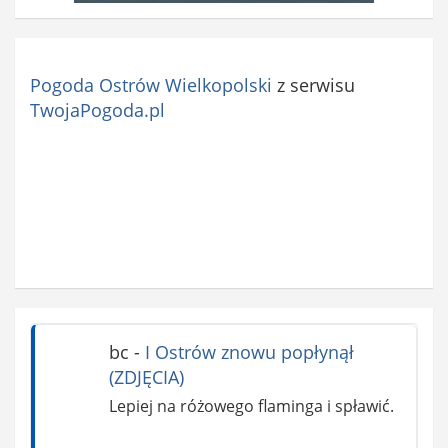
Pogoda Ostrów Wielkopolski
z serwisu
TwojaPogoda.pl
bc
-
I Ostrów znowu popłynął
(ZDJĘCIA)
Lepiej na różowego flaminga i spławić.