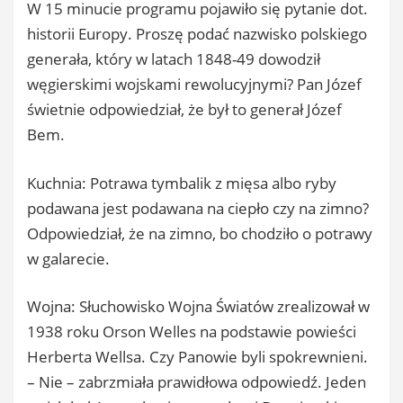
W 15 minucie programu pojawiło się pytanie dot.
historii Europy. Proszę podać nazwisko polskiego
generała, który w latach 1848-49 dowodził
węgierskimi wojskami rewolucyjnymi? Pan Józef
świetnie odpowiedział, że był to generał Józef
Bem.
Kuchnia: Potrawa tymbalik z mięsa albo ryby
podawana jest podawana na ciepło czy na zimno?
Odpowiedział, że na zimno, bo chodziło o potrawy
w galarecie.
Wojna: Słuchowisko Wojna Światów zrealizował w
1938 roku Orson Welles na podstawie powieści
Herberta Wellsa. Czy Panowie byli spokrewnieni.
– Nie – zabrzmiała prawidłowa odpowiedź. Jeden