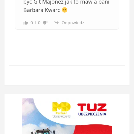
byc Git Majonez jak to mawia pani
Barbara Kwarc
0
0
Odpowiedz