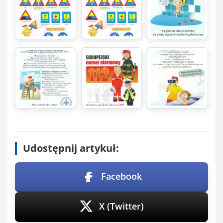
Udostępnij artykuł:
Facebook
X (Twitter)