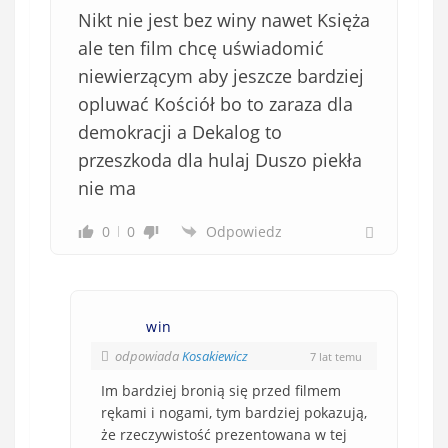
Nikt nie jest bez winy nawet Księża
ale ten film chcę uświadomić
niewierzącym aby jeszcze bardziej
opluwać Kościół bo to zaraza dla
demokracji a Dekalog to
przeszkoda dla hulaj Duszo piekła
nie ma
0
0
Odpowiedz
win
odpowiada
Kosakiewicz
7 lat temu
Im bardziej bronią się przed filmem
rękami i nogami, tym bardziej pokazują,
że rzeczywistość prezentowana w tej