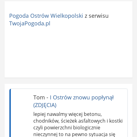
Pogoda Ostrów Wielkopolski
z serwisu
TwojaPogoda.pl
Tom
-
I Ostrów znowu popłynął
(ZDJĘCIA)
lepiej nawalmy więcej betonu,
chodników, ścieżek asfaltowych i kostki
czyli powierzchni biologicznie
nieczynnej to na pewno sytuacja się