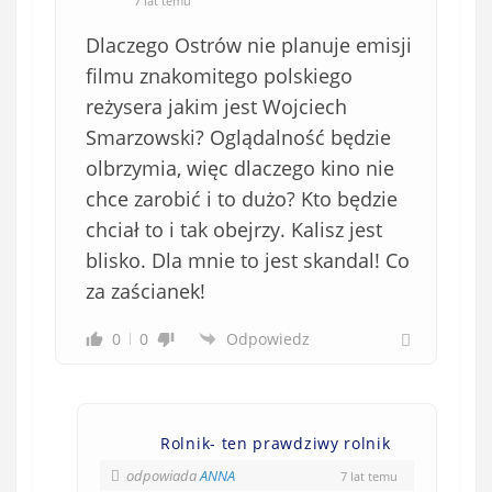
7 lat temu
Dlaczego Ostrów nie planuje emisji
filmu znakomitego polskiego
reżysera jakim jest Wojciech
Smarzowski? Oglądalność będzie
olbrzymia, więc dlaczego kino nie
chce zarobić i to dużo? Kto będzie
chciał to i tak obejrzy. Kalisz jest
blisko. Dla mnie to jest skandal! Co
za zaścianek!
0
0
Odpowiedz
Rolnik- ten prawdziwy rolnik
odpowiada
ANNA
7 lat temu