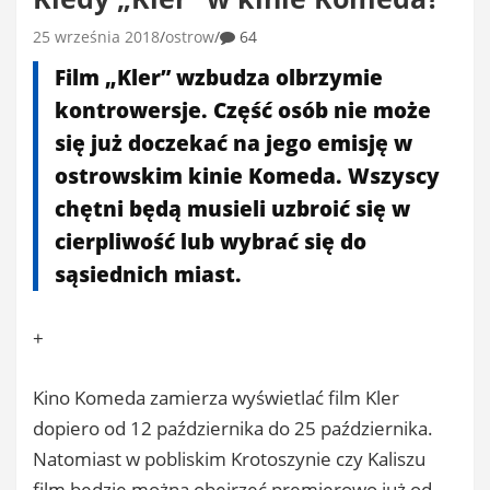
25 września 2018
ostrow
64
Film „Kler” wzbudza olbrzymie
kontrowersje. Część osób nie może
się już doczekać na jego emisję w
ostrowskim kinie Komeda. Wszyscy
chętni będą musieli uzbroić się w
cierpliwość lub wybrać się do
sąsiednich miast.
+
Kino Komeda zamierza wyświetlać film Kler
dopiero od 12 października do 25 października.
Natomiast w pobliskim Krotoszynie czy Kaliszu
film będzie można obejrzeć premierowo już od