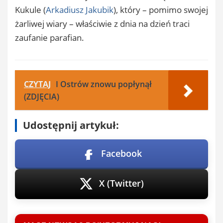
Kukule (
Arkadiusz Jakubik
), który – pomimo swojej
żarliwej wiary – właściwie z dnia na dzień traci
zaufanie parafian.
CZYTAJ
I Ostrów znowu popłynął
(ZDJĘCIA)
Udostępnij artykuł:
Facebook
X (Twitter)