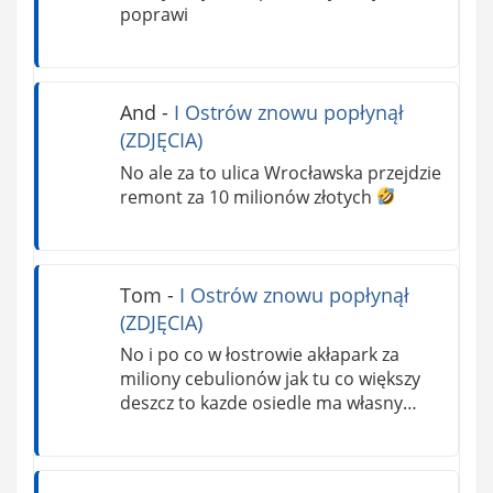
poprawi
And
-
I Ostrów znowu popłynął
(ZDJĘCIA)
No ale za to ulica Wrocławska przejdzie
remont za 10 milionów złotych
Tom
-
I Ostrów znowu popłynął
(ZDJĘCIA)
No i po co w łostrowie akłapark za
miliony cebulionów jak tu co większy
deszcz to kazde osiedle ma własny…