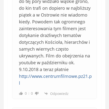
do tej pory widziało wąskie grono,
do kin trafi on dopiero w najbliższy
piątek a w Ostrowie nie wiadomo
kiedy. Powodem tak ogromnego
zainteresowania tym filmem jest
dotykanie drażliwych tematów
dotyczących Kościoła, hierarchów i
samych wiernych często
ukrywanych. Film do obejrzenia na
youtube w październiku ok.
9.10.2018 a teraz płatnie
http://www.centrumfilmowe.pz21.p
l
0
0
Odpowiedz