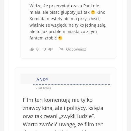
Widzę, że przeczytać czasu Pani nie
miała, ale pisać głupoty już tak
Kino
Komeda niestety nie ma przyszłości,
właśnie ze względu na tylko jedną salę,
ale to już problem miasta co z tym
fantem zrobić
0
0
Odpowiedz
ANDY
7 lat temu
Film ten komentują nie tylko
znawcy kina, ale i politycy, księża
oraz tak zwani „zwykli ludzie”.
Warto zwrócić uwagę, że film ten