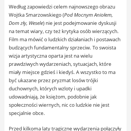
Według zapowiedzi celem najnowszego obrazu
Wojtka Smarzowskiego (
Pod Mocnym Aniołem,
Dom zły, Wesele
) nie jest podejmowanie dyskusji
na temat wiary, czy też krytyka osób wierzących.
Film ma mówić o ludzkich działaniach i postawach
budzących fundamentalny sprzeciw. To swoista
wizja artystyczna oparta jest na wielu
prawdziwych wydarzeniach, sytuacjach, które
miały miejsce gdzieś i kiedyś. A wszystko to ma
być ukazane przez pryzmat losów trójki
duchownych, których wzloty i upadki
udowadniają, że księżom, podobnie jak
społeczności wiernych, nic co ludzkie nie jest
specjalnie obce.
Przed kilkoma laty tragiczne wydarzenia połączyły