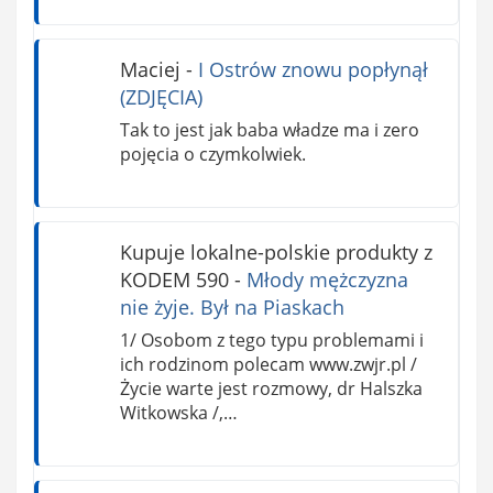
Maciej
-
I Ostrów znowu popłynął
(ZDJĘCIA)
Tak to jest jak baba władze ma i zero
pojęcia o czymkolwiek.
Kupuje lokalne-polskie produkty z
KODEM 590
-
Młody mężczyzna
nie żyje. Był na Piaskach
1/ Osobom z tego typu problemami i
ich rodzinom polecam www.zwjr.pl /
Życie warte jest rozmowy, dr Halszka
Witkowska /,…