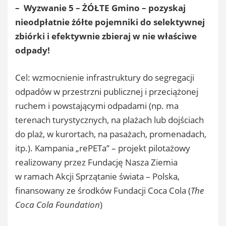
–
Wyzwanie 5 – ŻÓŁTE
Gmino – pozyskaj
nieodpłatnie żółte pojemniki do selektywnej
zbiórki i efektywnie zbieraj w nie właściwe
odpady!
Cel: wzmocnienie infrastruktury do segregacji
odpadów w przestrzni publicznej i przeciążonej
ruchem i powstającymi odpadami (np. ma
terenach turystycznych, na plażach lub dojściach
do plaż, w kurortach, na pasażach, promenadach,
itp.). Kampania „rePETa” – projekt pilotażowy
realizowany przez Fundację Nasza Ziemia
w ramach Akcji Sprzątanie świata – Polska,
finansowany ze środków Fundacji Coca Cola (
The
Coca Cola Foundation
)