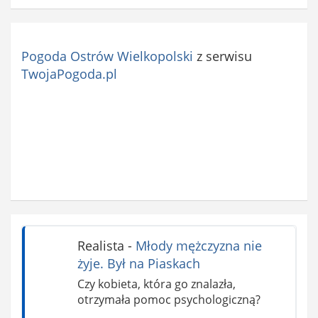
Pogoda Ostrów Wielkopolski
z serwisu
TwojaPogoda.pl
Realista
-
Młody mężczyzna nie
żyje. Był na Piaskach
Czy kobieta, która go znalazła,
otrzymała pomoc psychologiczną?