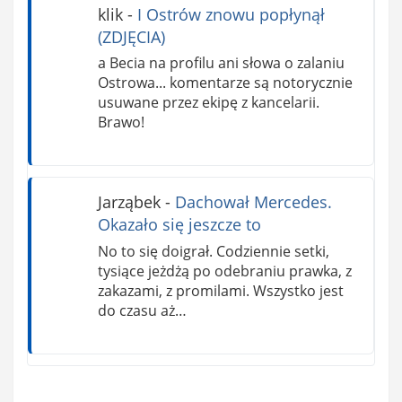
klik
-
I Ostrów znowu popłynął
(ZDJĘCIA)
a Becia na profilu ani słowa o zalaniu
Ostrowa... komentarze są notorycznie
usuwane przez ekipę z kancelarii.
Brawo!
Jarząbek
-
Dachował Mercedes.
Okazało się jeszcze to
No to się doigrał. Codziennie setki,
tysiące jeżdżą po odebraniu prawka, z
zakazami, z promilami. Wszystko jest
do czasu aż…