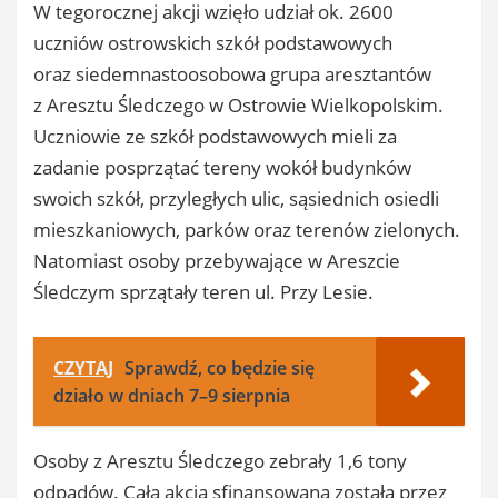
W tegorocznej akcji wzięło udział ok. 2600
uczniów ostrowskich szkół podstawowych
oraz siedemnastoosobowa grupa aresztantów
z Aresztu Śledczego w Ostrowie Wielkopolskim.
Uczniowie ze szkół podstawowych mieli za
zadanie posprzątać tereny wokół budynków
swoich szkół, przyległych ulic, sąsiednich osiedli
mieszkaniowych, parków oraz terenów zielonych.
Natomiast osoby przebywające w Areszcie
Śledczym sprzątały teren ul. Przy Lesie.
CZYTAJ
Sprawdź, co będzie się
działo w dniach 7–9 sierpnia
Osoby z Aresztu Śledczego zebrały 1,6 tony
odpadów. Cała akcja sfinansowana została przez