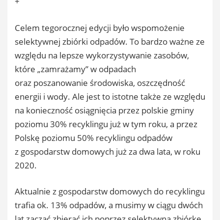
+
Celem tegorocznej edycji było wspomożenie
selektywnej zbiórki odpadów. To bardzo ważne ze
względu na lepsze wykorzystywanie zasobów,
które „zamrażamy” w odpadach
oraz poszanowanie środowiska, oszczędność
energii i wody. Ale jest to istotne także ze względu
na konieczność osiągnięcia przez polskie gminy
poziomu 30% recyklingu już w tym roku, a przez
Polskę poziomu 50% recyklingu odpadów
z gospodarstw domowych już za dwa lata, w roku
2020.
Aktualnie z gospodarstw domowych do recyklingu
trafia ok. 13% odpadów, a musimy w ciągu dwóch
lat zacząć zbierać ich poprzez selektywną zbiórkę