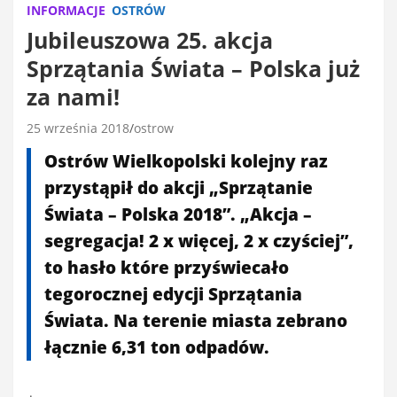
INFORMACJE
OSTRÓW
Jubileuszowa 25. akcja
Sprzątania Świata – Polska już
za nami!
25 września 2018
ostrow
Ostrów Wielkopolski kolejny raz
przystąpił do akcji „Sprzątanie
Świata – Polska 2018”. „Akcja –
segregacja! 2 x więcej, 2 x czyściej”,
to hasło które przyświecało
tegorocznej edycji Sprzątania
Świata. Na terenie miasta zebrano
łącznie 6,31 ton odpadów.