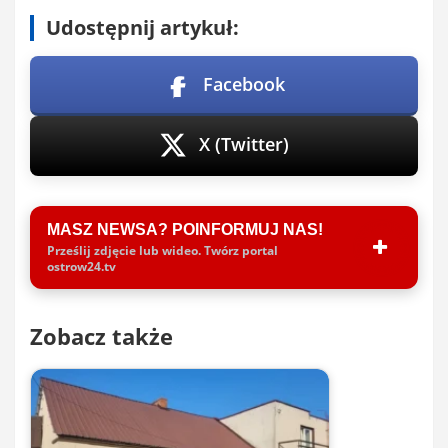
Udostępnij artykuł:
Facebook
X (Twitter)
MASZ NEWSA? POINFORMUJ NAS!
Prześlij zdjęcie lub wideo. Twórz portal
ostrow24.tv
Zobacz także