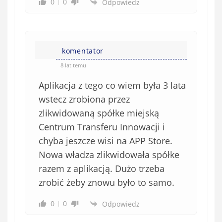
0
0
Odpowiedz
komentator
8 lat temu
Aplikacja z tego co wiem była 3 lata
wstecz zrobiona przez
zlikwidowaną spółke miejską
Centrum Transferu Innowacji i
chyba jeszcze wisi na APP Store.
Nowa władza zlikwidowała spółke
razem z aplikacją. Dużo trzeba
zrobić żeby znowu było to samo.
0
0
Odpowiedz