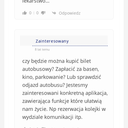
lekarstwo…
0
0
Odpowiedz
Zainteresowany
8 lat temu
czy będzie można kupić bilet
autobusowy? Zapłacić za basen,
kino, parkowanie? Lub sprawdzić
odjazd autobusu? Jestesmy
zainteresowani konkretną aplikacja,
zawierająca funkcje które ułatwią
nam życie. Np rezerwacja kolejki w
wydziale komunikacji itp.