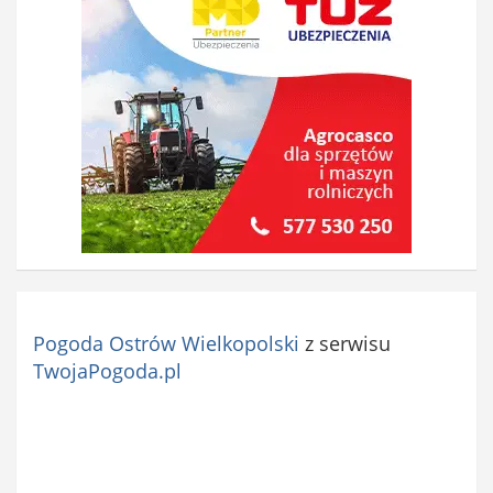
Pogoda Ostrów Wielkopolski
z serwisu
TwojaPogoda.pl