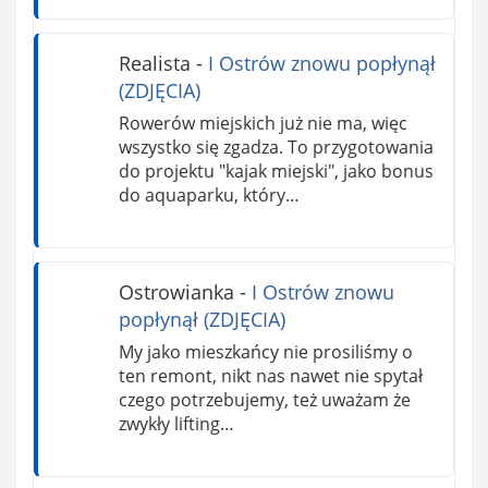
Realista
-
I Ostrów znowu popłynął
(ZDJĘCIA)
Rowerów miejskich już nie ma, więc
wszystko się zgadza. To przygotowania
do projektu "kajak miejski", jako bonus
do aquaparku, który…
Ostrowianka
-
I Ostrów znowu
popłynął (ZDJĘCIA)
My jako mieszkańcy nie prosiliśmy o
ten remont, nikt nas nawet nie spytał
czego potrzebujemy, też uważam że
zwykły lifting…