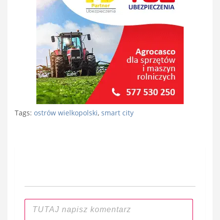
Tags:
ostrów wielkopolski
,
smart city
Nawigacja
wpisu