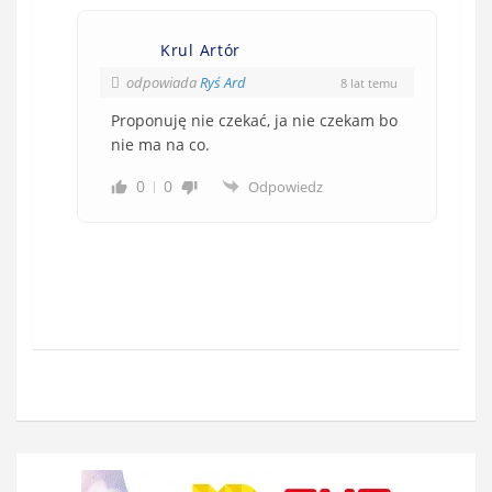
Krul Artór
odpowiada
Ryś Ard
8 lat temu
Proponuję nie czekać, ja nie czekam bo
nie ma na co.
0
0
Odpowiedz