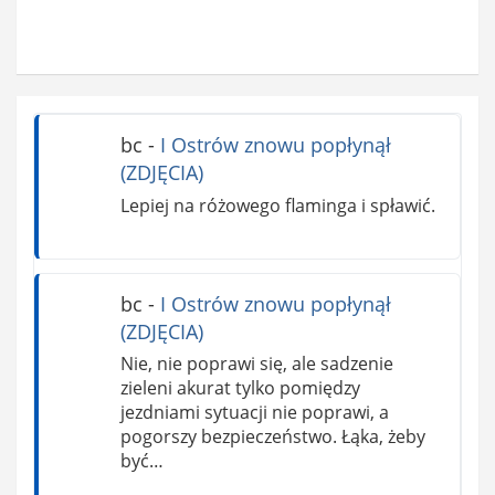
bc
-
I Ostrów znowu popłynął
(ZDJĘCIA)
Lepiej na różowego flaminga i spławić.
bc
-
I Ostrów znowu popłynął
(ZDJĘCIA)
Nie, nie poprawi się, ale sadzenie
zieleni akurat tylko pomiędzy
jezdniami sytuacji nie poprawi, a
pogorszy bezpieczeństwo. Łąka, żeby
być…