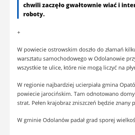
chwili zaczęło gwałtownie wiać i inte
roboty.
+
W powiecie ostrowskim doszło do złamań kilkud
warsztatu samochodowego w Odolanowie przy ul
wszystkie te ulice, które nie mogą liczyć na p
W regionie najbardziej ucierpiała gmina Opató
powiecie jarocińskim. Tam odnotowano domy
strat. Pełen krajobraz zniszczeń będzie znany p
W gminie Odolanów padał grad sporej wielkośc