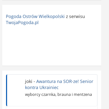
Pogoda Ostrów Wielkopolski
z serwisu
TwojaPogoda.pl
joki
-
Awantura na SOR-ze! Senior
kontra Ukrainiec
wyborcy czarnka, brauna i mentzena