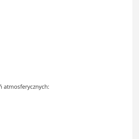
ń atmosferycznych: