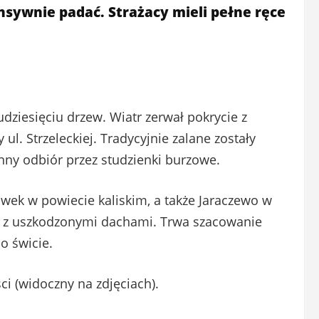
nsywnie padać. Strażacy mieli pełne ręce
ziesięciu drzew. Wiatr zerwał pokrycie z
. Strzeleckiej. Tradycyjnie zalane zostały
łynny odbiór przez studzienki burzowe.
wek w powiecie kaliskim, a także Jaraczewo w
 z uszkodzonymi dachami. Trwa szacowanie
o świcie.
i (widoczny na zdjęciach).