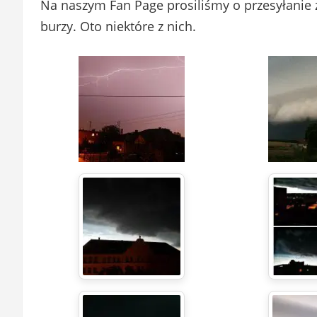
Na naszym Fan Page prosiliśmy o przesyłanie
burzy. Oto niektóre z nich.