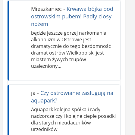
Mieszkaniec
-
Krwawa bójka pod
ostrowskim pubem! Padły ciosy
nożem
będzie jeszcze gorzej narkomania
alkoholizm w Ostrowie jest
dramatycznie do tego bezdomność
dramat ostrów Wielkopolski jest
miastem żywych trupów
uzależniony…
ja
-
Czy ostrowianie zasługują na
aquapark?
Aquapark kolejna spółka i rady
nadzorcze czyli kolejne ciepłe posadki
dla starych nieudaczników
urzędników