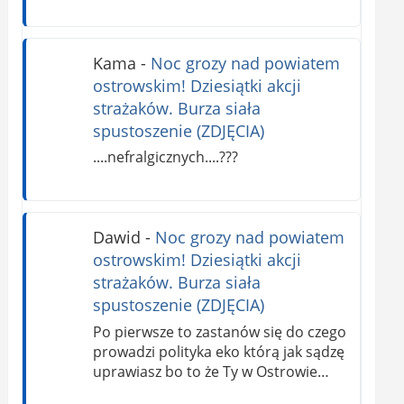
Kama
-
Noc grozy nad powiatem
ostrowskim! Dziesiątki akcji
strażaków. Burza siała
spustoszenie (ZDJĘCIA)
....nefralgicznych....???
Dawid
-
Noc grozy nad powiatem
ostrowskim! Dziesiątki akcji
strażaków. Burza siała
spustoszenie (ZDJĘCIA)
Po pierwsze to zastanów się do czego
prowadzi polityka eko którą jak sądzę
uprawiasz bo to że Ty w Ostrowie…