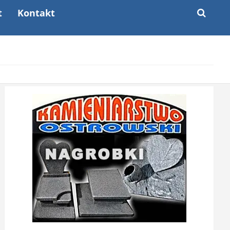
t
Kontakt