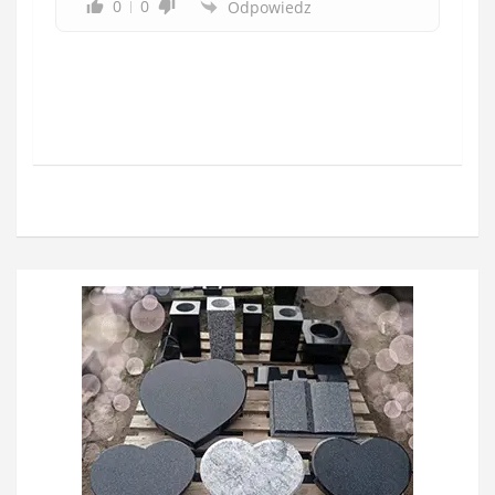
0
0
Odpowiedz