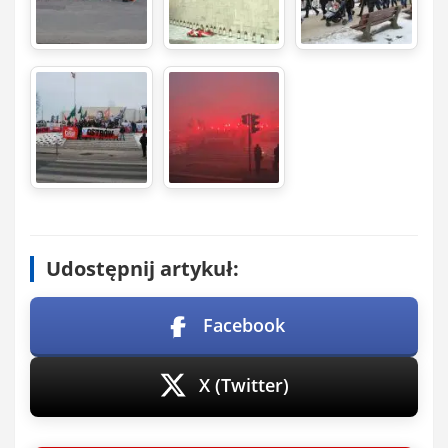
Udostępnij artykuł:
Facebook
X (Twitter)