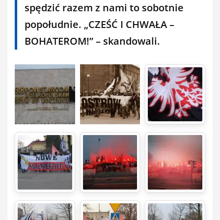
spędzić razem z nami to sobotnie
popołudnie. „CZEŚĆ I CHWAŁA –
BOHATEROM!” – skandowali.