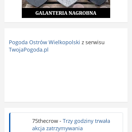
Pogoda Ostrów Wielkopolski
z serwisu
TwojaPogoda.pl
75thecrow
-
Trzy godziny trwała
akcja zatrzymywania