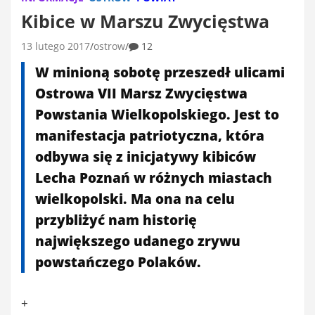
Kibice w Marszu Zwycięstwa
13 lutego 2017
ostrow
12
W minioną sobotę przeszedł ulicami
Ostrowa VII Marsz Zwycięstwa
Powstania Wielkopolskiego. Jest to
manifestacja patriotyczna, która
odbywa się z inicjatywy kibiców
Lecha Poznań w różnych miastach
wielkopolski. Ma ona na celu
przybliżyć nam historię
największego udanego zrywu
powstańczego Polaków.
+