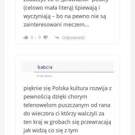
(celowo mała literą) śpiewają i
wyczyniają – bo na pewno nie są
zainteresowani meczem…
0
0
Odpowiedz
babcia
9 lat temu
pięknie się Polska kultura rozwija z
pewnością dzięki chorym
telenowelom puszczanym od rana
do wieczora ci którzy walczyli za
ten kraj w grobach się przewracają
jak widzą co się z tym