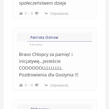
społeczeństwem dzieje
0
0
Odpowiedz
Patriota Ostrow
9 lat temu
Bravo Chłopcy za pamięć i
inicjatywę…jesteście
COOOOOOLLLLLLLLL.
Pozdrowienia dla Gostynia !!!
0
0
Odpowiedz