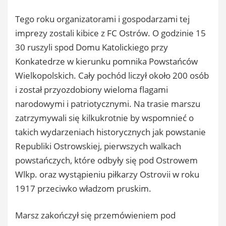
Tego roku organizatorami i gospodarzami tej
imprezy zostali kibice z FC Ostrów. O godzinie 15
30 ruszyli spod Domu Katolickiego przy
Konkatedrze w kierunku po
mnika Powstańców
Wielkopolskich. Cały pochód liczył około 200 osób
i został przyozdobiony wieloma flagami
narodowymi i patriotycznymi. Na trasie marszu
zatrzymywali się kilkukrotnie by wspomnieć o
takich wydarzeniach historycznych jak powstanie
Republiki Ostrowskiej, pierwszych walkach
powstańczych, które odbyły się pod Ostrowem
Wlkp. oraz wystąpieniu piłkarzy Ostrovii w roku
1917 przeciwko władzom pruskim.
Marsz zakończył się przemówieniem pod