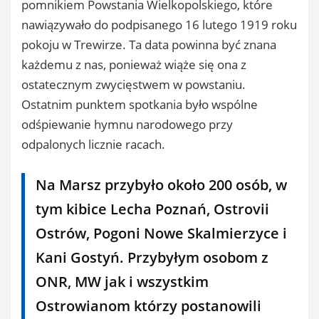
pomnikiem Powstania Wielkopolskiego, które
nawiązywało do podpisanego 16 lutego 1919 roku
pokoju w Trewirze. Ta data powinna być znana
każdemu z nas, ponieważ wiąże się ona z
ostatecznym zwycięstwem w powstaniu.
Ostatnim punktem spotkania było wspólne
odśpiewanie hymnu narodowego przy
odpalonych licznie racach.
Na Marsz przybyło około 200 osób, w
tym kibice Lecha Poznań, Ostrovii
Ostrów, Pogoni Nowe Skalmierzyce i
Kani Gostyń. Przybyłym osobom z
ONR, MW jak i wszystkim
Ostrowianom którzy postanowili