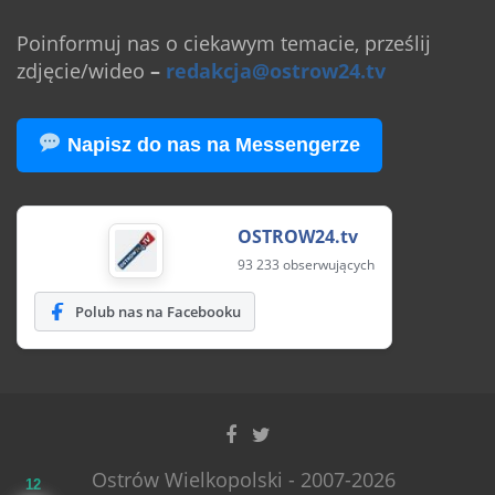
Poinformuj nas o ciekawym temacie, prześlij
zdjęcie/wideo
–
redakcja@ostrow24.tv
Napisz do nas na Messengerze
OSTROW24.tv
93 233 obserwujących
Polub nas na Facebooku
Ostrów Wielkopolski - 2007-2026
12