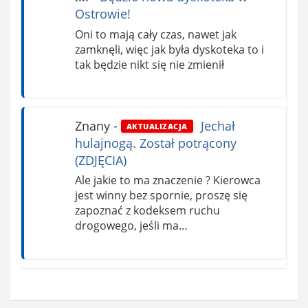
Ostrowie!
Oni to mają cały czas, nawet jak
zamknęli, więc jak była dyskoteka to i
tak będzie nikt się nie zmienił
Znany
-
Jechał
AKTUALIZACJA
hulajnogą. Został potrącony
(ZDJĘCIA)
Ale jakie to ma znaczenie ? Kierowca
jest winny bez spornie, proszę się
zapoznać z kodeksem ruchu
drogowego, jeśli ma…