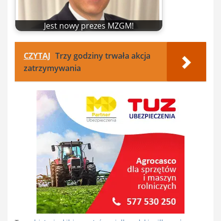
Jest nowy prezes MZGM!
CZYTAJ
Trzy godziny trwała akcja
zatrzymywania