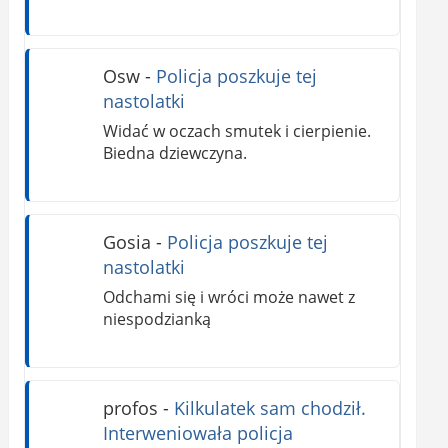
Osw
-
Policja poszkuje tej
nastolatki
Widać w oczach smutek i cierpienie.
Biedna dziewczyna.
Gosia
-
Policja poszkuje tej
nastolatki
Odchami się i wróci może nawet z
niespodzianką
profos
-
Kilkulatek sam chodził.
Interweniowała policja