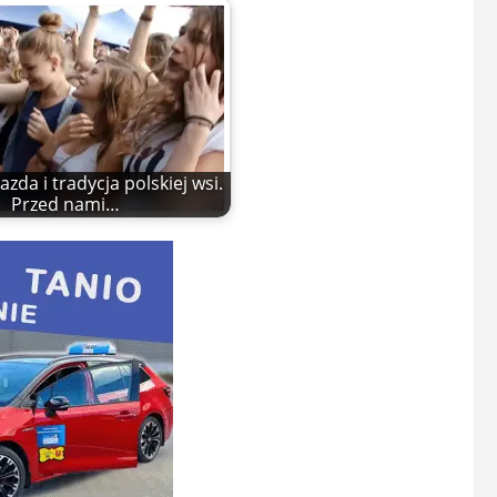
zda i tradycja polskiej wsi.
Przed nami…