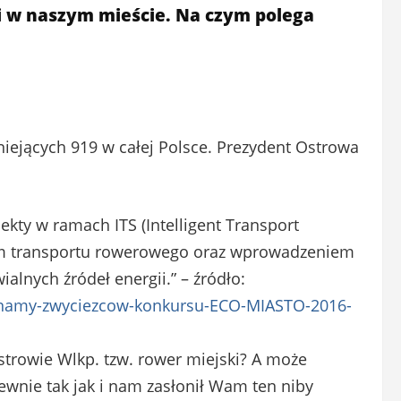
i w naszym mieście. Na czym polega
tniejących 919 w całej Polsce. Prezydent Ostrowa
ekty w ramach ITS (Intelligent Transport
em transportu rowerowego oraz wprowadzeniem
lnych źródeł energii.” – źródło:
/Znamy-zwyciezcow-konkursu-ECO-MIASTO-2016-
strowie Wlkp. tzw. rower miejski? A może
ewnie tak jak i nam zasłonił Wam ten niby