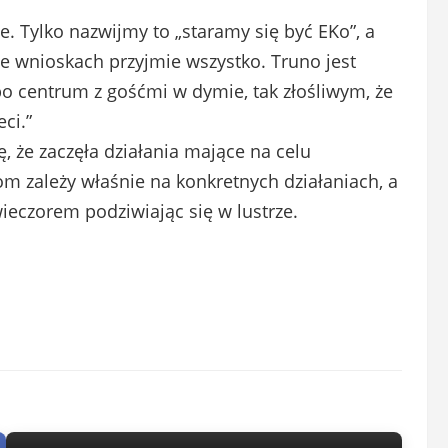
ie. Tylko nazwijmy to „staramy się być EKo”, a
we wnioskach przyjmie wszystko. Truno jest
po centrum z gośćmi w dymie, tak złośliwym, że
ci.”
, że zaczęła działania mające na celu
 zależy właśnie na konkretnych działaniach, a
wieczorem podziwiając się w lustrze.