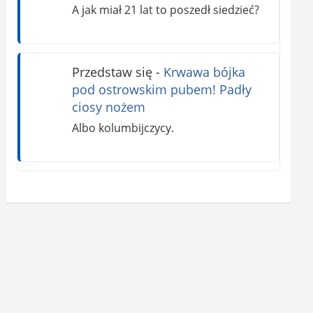
A jak miał 21 lat to poszedł siedzieć?
Przedstaw się
-
Krwawa bójka
pod ostrowskim pubem! Padły
ciosy nożem
Albo kolumbijczycy.