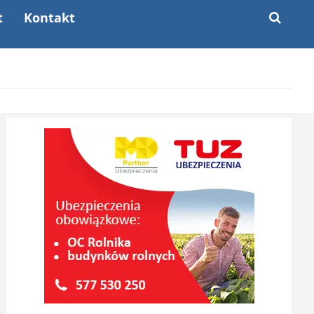
t
Kontakt