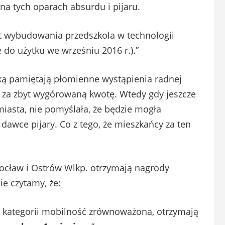
na tych oparach absurdu i pijaru.
kt wybudowania przedszkola w technologii
do użytku we wrześniu 2016 r.).”
yką pamiętają płomienne wystąpienia radnej
 za zbyt wygórowaną kwotę. Wtedy gdy jeszcze
iasta, nie pomyślała, że będzie mogła
dawce pijary. Co z tego, że mieszkańcy za ten
ocław i Ostrów Wlkp. otrzymają nagrody
ie czytamy, że:
w kategorii mobilność zrównoważona, otrzymają