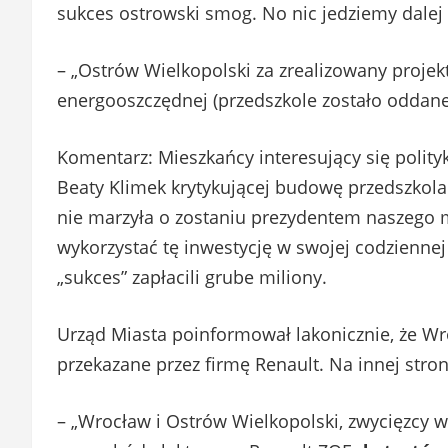
sukces ostrowski smog. No nic jedziemy dalej 
– „Ostrów Wielkopolski za zrealizowany proje
energooszczędnej (przedszkole zostało oddane 
Komentarz: Mieszkańcy interesujący się polit
Beaty Klimek krytykującej budowę przedszkola
nie marzyła o zostaniu prezydentem naszego m
wykorzystać tę inwestycję w swojej codziennej 
„sukces” zapłacili grube miliony.
Urząd Miasta poinformował lakonicznie, że Wr
przekazane przez firmę Renault. Na innej stron
– „Wrocław i Ostrów Wielkopolski, zwycięzcy 