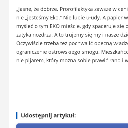
„Jasne, że dobrze. Prorofilaktyka zawsze w cen
nie „jesteśmy Eko.” Nie lubie ułudy. A papier 
myśleć o tym EKO mieście, gdy spaceruje się 
zatyka nozdrza. A to trujemy się my i nasze dzie
Oczywiście trzeba też pochwalić obecną władzę
ograniczenie ostrowskiego smogu. Mieszkańcom
nie pijarem, który można sobie prawić rano i 
Udostępnij artykuł: