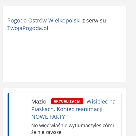
Pogoda Ostrów Wielkopolski
z serwisu
TwojaPogoda.pl
Mazio
-
Wisielec na
AKTUALIZACJA
Piaskach. Koniec reanimacji
NOWE FAKTY
No więc właśnie wytlumaczyles córci
że nie zawsze