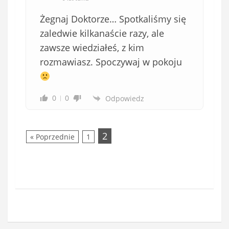
Żegnaj Doktorze… Spotkaliśmy się
zaledwie kilkanaście razy, ale
zawsze wiedziałeś, z kim
rozmawiasz. Spoczywaj w pokoju
0
0
Odpowiedz
2
« Poprzednie
1