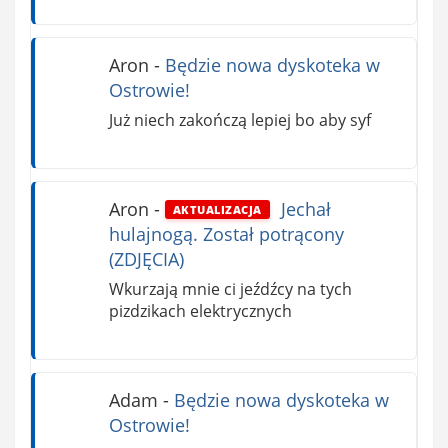
Aron
-
Będzie nowa dyskoteka w
Ostrowie!
Już niech zakończą lepiej bo aby syf
Aron
-
Jechał
AKTUALIZACJA
hulajnogą. Został potrącony
(ZDJĘCIA)
Wkurzają mnie ci jeźdźcy na tych
pizdzikach elektrycznych
Adam
-
Będzie nowa dyskoteka w
Ostrowie!