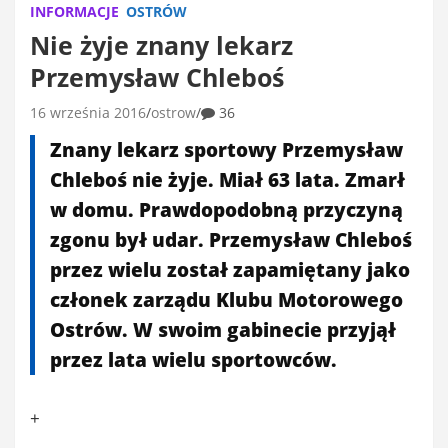
INFORMACJE
OSTRÓW
Nie żyje znany lekarz
Przemysław Chleboś
16 września 2016
ostrow
36
Znany lekarz sportowy Przemysław
Chleboś nie żyje. Miał 63 lata. Zmarł
w domu. Prawdopodobną przyczyną
zgonu był udar. Przemysław Chleboś
przez wielu został zapamiętany jako
członek zarządu Klubu Motorowego
Ostrów. W swoim gabinecie przyjął
przez lata wielu sportowców.
+