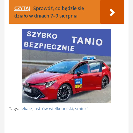
CZYTAJ
Sprawdź, co będzie się
działo w dniach 7–9 sierpnia
Tags:
lekarz
,
ostrów wielkopolski
,
śmierć
Nawigacja
wpisu