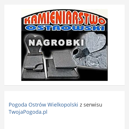
Pogoda Ostrów Wielkopolski
z serwisu
TwojaPogoda.pl