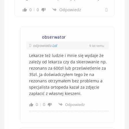
0
0
Odpowiedz
obserwator
odpowiada
Lol
9 lat temu
Lekarze też ludzie i mnie się wydaje że
zależy od lekarza czy da skierowanie np.
rezonans za 600zł lub prześwietlenie za
35zl. Ja doświadczyłem tego że na
rezonans otrzymałem bez problemu a
specjalista ortopeda kazał za zdjęcie
zapłacić z własnej kieszeni.
0
0
Odpowiedz