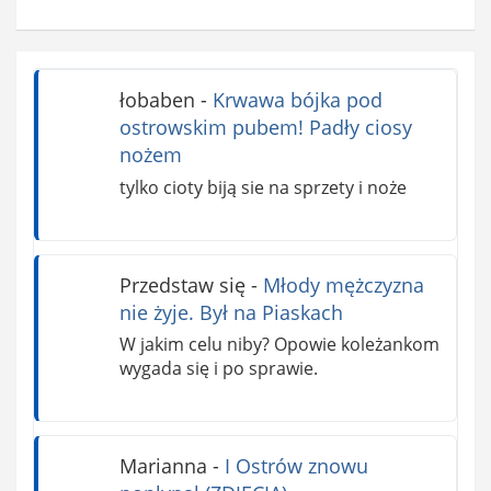
łobaben
-
Krwawa bójka pod
ostrowskim pubem! Padły ciosy
nożem
tylko cioty biją sie na sprzety i noże
Przedstaw się
-
Młody mężczyzna
nie żyje. Był na Piaskach
W jakim celu niby? Opowie koleżankom
wygada się i po sprawie.
Marianna
-
I Ostrów znowu