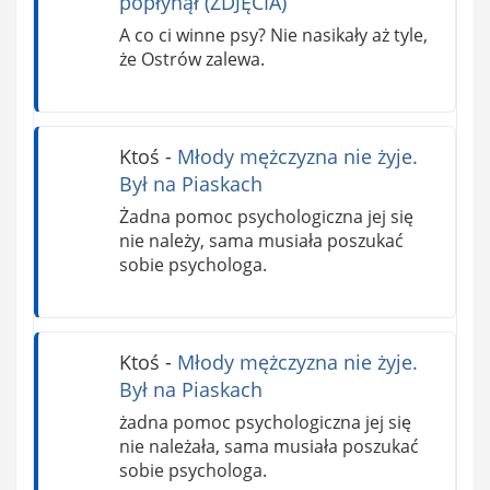
popłynął (ZDJĘCIA)
A co ci winne psy? Nie nasikały aż tyle,
że Ostrów zalewa.
Ktoś
-
Młody mężczyzna nie żyje.
Był na Piaskach
Żadna pomoc psychologiczna jej się
nie należy, sama musiała poszukać
sobie psychologa.
Ktoś
-
Młody mężczyzna nie żyje.
Był na Piaskach
żadna pomoc psychologiczna jej się
nie należała, sama musiała poszukać
sobie psychologa.