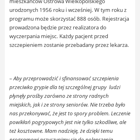
mieszkańców Ostrowa Wielkopolskiego
urodzonych 1956 roku i wcześniej. W tym roku z
programu może skorzystać 888 osób. Rejestracja
prowadzona będzie przez realizatora do
wyczerpania miejsc. Każdy pacjent przed
szczepieniem zostanie przebadany przez lekarza.
–
Aby przeprowadzić i sfinansować szczepienia
przeciwko grypie dla tej szczególnej grupy ludzi
płynęły prośby zarówno ze strony radnych
miejskich, jak i ze strony seniorów. Nie trzeba było
nas przekonywać, że jest to spory problem. Leczenie
powikłań pogrypowych jest nie tylko szkodliwe, ale
też kosztowne. Mam nadzieję, że dzięki temu
programowi przyczynimy się do polepszenia