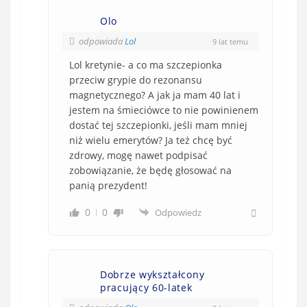
Olo
odpowiada
Lol
9 lat temu
Lol kretynie- a co ma szczepionka
przeciw grypie do rezonansu
magnetycznego? A jak ja mam 40 lat i
jestem na śmieciówce to nie powinienem
dostać tej szczepionki, jeśli mam mniej
niż wielu emerytów? Ja też chcę być
zdrowy, mogę nawet podpisać
zobowiązanie, że będę głosować na
panią prezydent!
0
0
Odpowiedz
Dobrze wykształcony
pracujący 60-latek