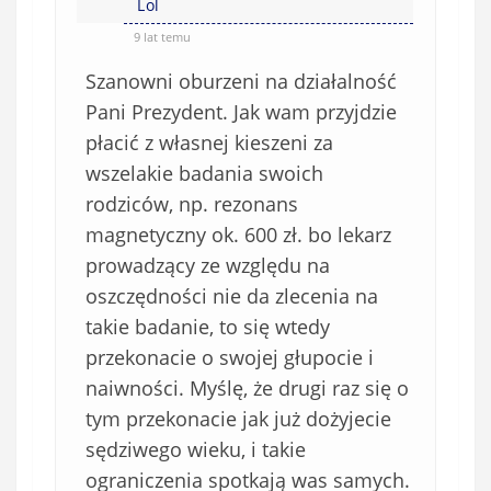
Lol
9 lat temu
Szanowni oburzeni na działalność
Pani Prezydent. Jak wam przyjdzie
płacić z własnej kieszeni za
wszelakie badania swoich
rodziców, np. rezonans
magnetyczny ok. 600 zł. bo lekarz
prowadzący ze względu na
oszczędności nie da zlecenia na
takie badanie, to się wtedy
przekonacie o swojej głupocie i
naiwności. Myślę, że drugi raz się o
tym przekonacie jak już dożyjecie
sędziwego wieku, i takie
ograniczenia spotkają was samych.