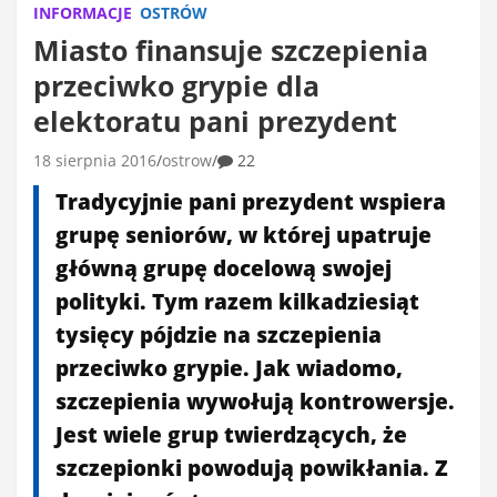
INFORMACJE
OSTRÓW
Miasto finansuje szczepienia
przeciwko grypie dla
elektoratu pani prezydent
18 sierpnia 2016
ostrow
22
Tradycyjnie pani prezydent wspiera
grupę seniorów, w której upatruje
główną grupę docelową swojej
polityki. Tym razem kilkadziesiąt
tysięcy pójdzie na szczepienia
przeciwko grypie. Jak wiadomo,
szczepienia wywołują kontrowersje.
Jest wiele grup twierdzących, że
szczepionki powodują powikłania. Z