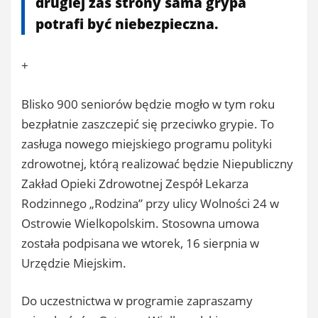
drugiej zaś strony sama grypa
potrafi być niebezpieczna.
+
Blisko 900 seniorów będzie mogło w tym roku
bezpłatnie zaszczepić się przeciwko grypie. To
zasługa nowego miejskiego programu polityki
zdrowotnej, którą realizować będzie Niepubliczny
Zakład Opieki Zdrowotnej Zespół Lekarza
Rodzinnego „Rodzina” przy ulicy Wolności 24 w
Ostrowie Wielkopolskim. Stosowna umowa
została podpisana we wtorek, 16 sierpnia w
Urzędzie Miejskim.
Do uczestnictwa w programie zapraszamy