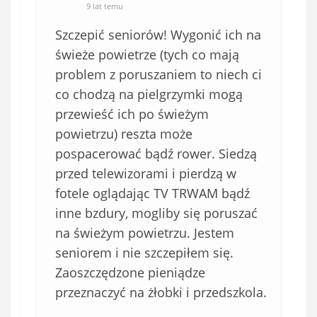
9 lat temu
Szczepić seniorów! Wygonić ich na
świeże powietrze (tych co mają
problem z poruszaniem to niech ci
co chodzą na pielgrzymki mogą
przewieść ich po świeżym
powietrzu) reszta może
pospacerować bądź rower. Siedzą
przed telewizorami i pierdzą w
fotele oglądając TV TRWAM bądź
inne bzdury, mogliby się poruszać
na świeżym powietrzu. Jestem
seniorem i nie szczepiłem się.
Zaoszczędzone pieniądze
przeznaczyć na żłobki i przedszkola.