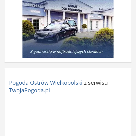
Pogoda Ostrów Wielkopolski
z serwisu
TwojaPogoda.pl