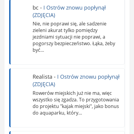
bc
-
I Ostrów znowu popłynął
(ZDJĘCIA)
Nie, nie poprawi się, ale sadzenie
zieleni akurat tylko pomiędzy
jezdniami sytuacji nie poprawi, a
pogorszy bezpieczeństwo. Łąka, żeby
być…
Realista
-
I Ostrów znowu popłynął
(ZDJĘCIA)
Rowerów miejskich już nie ma, więc
wszystko się zgadza. To przygotowania
do projektu "kajak miejski", jako bonus
do aquaparku, który…