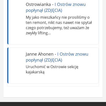
Ostrowianka
-
I Ostrów znowu
popłynął (ZDJĘCIA)
My jako mieszkańcy nie prosiliśmy o
ten remont, nikt nas nawet nie spytał
czego potrzebujemy, też uważam że
zwykły lifting…
Janne Ahonen
-
I Ostrów znowu
popłynął (ZDJĘCIA)
Uruchomić w Ostrowie sekcję
kajakarską