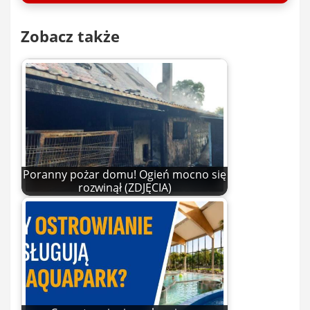
Zobacz także
Poranny pożar domu! Ogień mocno się
rozwinął (ZDJĘCIA)