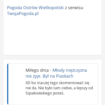
Pogoda Ostrów Wielkopolski
z serwisu
TwojaPogoda.pl
Miłego dnia
-
Młody mężczyzna
nie żyje. Był na Piaskach
XD bo inaczej tego skomentować się
nie da. Nie było tam ciebie, a lepszy od
Szpakowskiego jesteś.