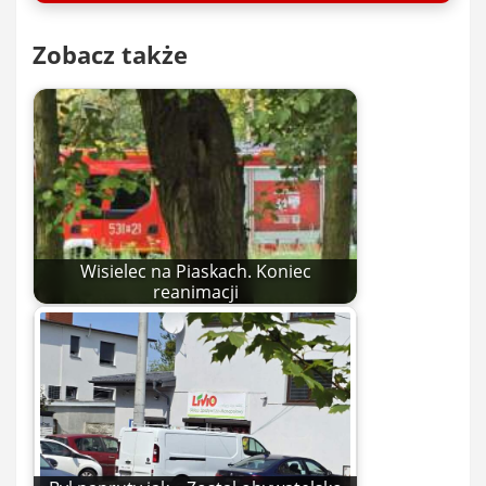
Zobacz także
Wisielec na Piaskach. Koniec
reanimacji