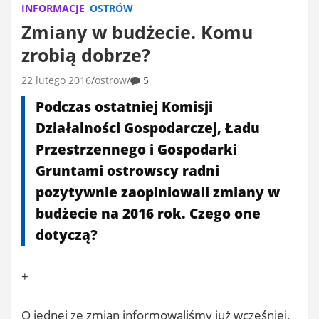
INFORMACJE
OSTRÓW
Zmiany w budżecie. Komu
zrobią dobrze?
22 lutego 2016
ostrow
5
Podczas ostatniej Komisji
Działalności Gospodarczej, Ładu
Przestrzennego i Gospodarki
Gruntami ostrowscy radni
pozytywnie zaopiniowali zmiany w
budżecie na 2016 rok. Czego one
dotyczą?
+
O jednej ze zmian informowaliśmy już wcześniej.