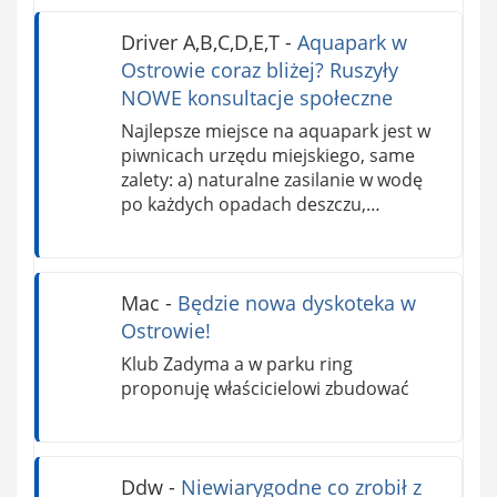
Driver A,B,C,D,E,T
-
Aquapark w
Ostrowie coraz bliżej? Ruszyły
NOWE konsultacje społeczne
Najlepsze miejsce na aquapark jest w
piwnicach urzędu miejskiego, same
zalety: a) naturalne zasilanie w wodę
po każdych opadach deszczu,…
Mac
-
Będzie nowa dyskoteka w
Ostrowie!
Klub Zadyma a w parku ring
proponuję właścicielowi zbudować
Ddw
-
Niewiarygodne co zrobił z