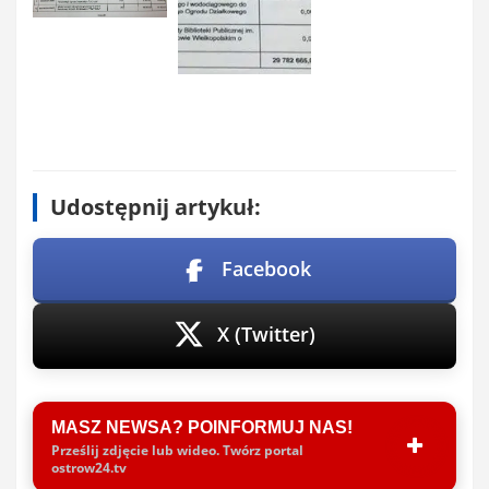
Udostępnij artykuł:
Facebook
X (Twitter)
MASZ NEWSA? POINFORMUJ NAS!
Prześlij zdjęcie lub wideo. Twórz portal
ostrow24.tv