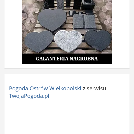
Pogoda Ostrów Wielkopolski
z serwisu
TwojaPogoda.pl