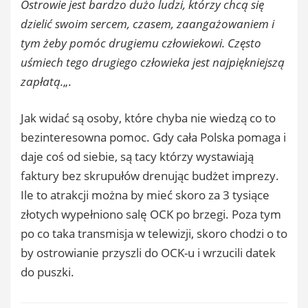
Ostrowie jest bardzo dużo ludzi, którzy chcą się
dzielić swoim sercem, czasem, zaangażowaniem i
tym żeby pomóc drugiemu człowiekowi. Często
uśmiech tego drugiego człowieka jest najpiękniejszą
zapłatą.
„.
Jak widać są osoby, które chyba nie wiedzą co to
bezinteresowna pomoc. Gdy cała Polska pomaga i
daje coś od siebie, są tacy którzy wystawiają
faktury bez skrupułów drenując budżet imprezy.
Ile to atrakcji można by mieć skoro za 3 tysiące
złotych wypełniono salę OCK po brzegi. Poza tym
po co taka transmisja w telewizji, skoro chodzi o to
by ostrowianie przyszli do OCK-u i wrzucili datek
do puszki.