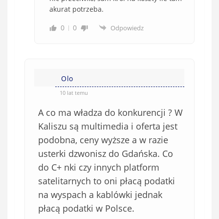
akurat potrzeba.
0
0
Odpowiedz
Olo
10 lat temu
A co ma władza do konkurencji ? W
Kaliszu są multimedia i oferta jest
podobna, ceny wyższe a w razie
usterki dzwonisz do Gdańska. Co
do C+ nki czy innych platform
satelitarnych to oni płacą podatki
na wyspach a kablówki jednak
płacą podatki w Polsce.