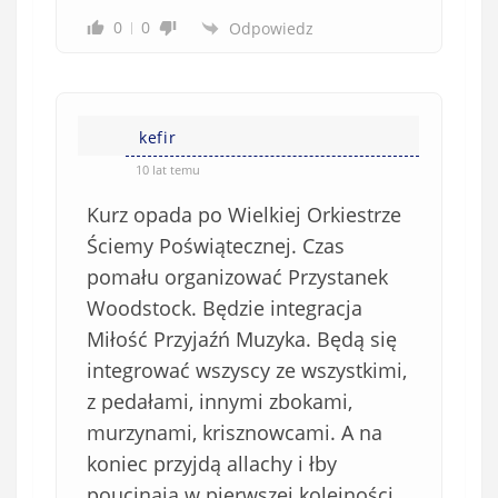
0
0
Odpowiedz
kefir
10 lat temu
Kurz opada po Wielkiej Orkiestrze
Ściemy Poświątecznej. Czas
pomału organizować Przystanek
Woodstock. Będzie integracja
Miłość Przyjaźń Muzyka. Będą się
integrować wszyscy ze wszystkimi,
z pedałami, innymi zbokami,
murzynami, krisznowcami. A na
koniec przyjdą allachy i łby
poucinają w pierwszej kolejności