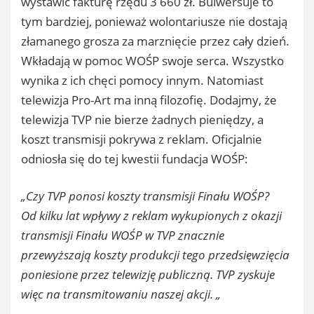
wystawić fakturę rzędu 3 660 zł. Bulwersuje to
tym bardziej, ponieważ wolontariusze nie dostają
złamanego grosza za marznięcie przez cały dzień.
Wkładają w pomoc WOŚP swoje serca. Wszystko
wynika z ich chęci pomocy innym. Natomiast
telewizja Pro-Art ma inną filozofię. Dodajmy, że
telewizja TVP nie bierze żadnych pieniędzy, a
koszt transmisji pokrywa z reklam. Oficjalnie
odniosła się do tej kwestii fundacja WOŚP:
„Czy TVP ponosi koszty transmisji Finału WOŚP?
Od kilku lat wpływy z reklam wykupionych z okazji
transmisji Finału WOŚP w TVP znacznie
przewyższają koszty produkcji tego przedsięwzięcia
poniesione przez telewizję publiczną. TVP zyskuje
więc na transmitowaniu naszej akcji. „