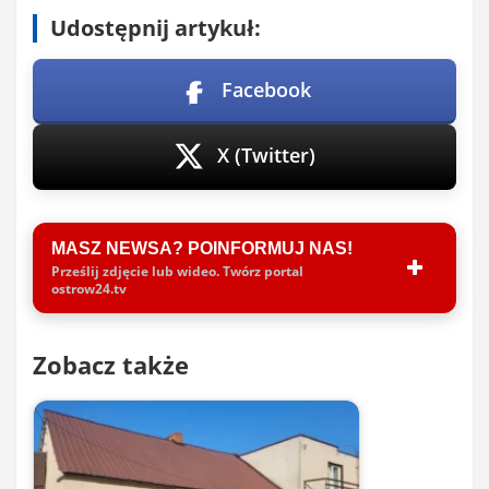
Udostępnij artykuł:
Facebook
X (Twitter)
MASZ NEWSA? POINFORMUJ NAS!
Prześlij zdjęcie lub wideo. Twórz portal
ostrow24.tv
Zobacz także