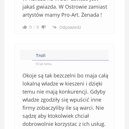
jakaś gwiazda. W Ostrowie zamiast
artystów mamy Pro-Art. Żenada !
0
0
Odpowiedz
Troll
10 lat temu
Okoje są tak bezczelni bo maja całą
lokalną władze w kieszeni i dzięki
temu nie mają konkurencji. Gdyby
władze zgodziły się wpuścić inne
firmy zobaczyliby ile są warci. Nie
sądzę aby ktokolwiek chciał
dobrowolnie korzystac z ich usług.