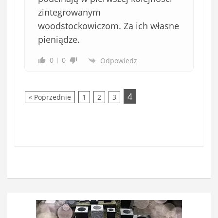
zintegrowanym
woodstockowiczom. Za ich własne
pieniądze.
0
0
Odpowiedz
4
« Poprzednie
1
2
3