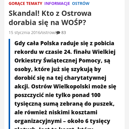
GORĄCE TEMATY
INFORMACJE
OSTRÓW
Skandal! Kto z Ostrowa
dorabia się na WOŚP?
15 stycznia 2016
ostrow
83
Gdy cała Polska raduje się z pobicia
rekordu w czasie 24. finału Wielkiej
Orkiestry Świątecznej Pomocy, są
osoby, które już się szykują by
dorobić się na tej charytatywnej
akcji. Ostrów Wielkopolski może się
poszczycić nie tylko ponad 100
tysięczną sumą zebraną do puszek,
ale również niskimi kosztami
organizacyjnymi – około 6 tysięcy