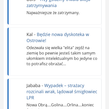
zatrzymywania
Najważniejsze że zatrzymany.
Kal
-
Będzie nowa dyskoteka w
Ostrowie!
Odezwała się wielka "elita" zejdź na
ziemię bo pewnie jesteś takim samym
ułomkiem intelektualnym bo jedyne co
to potrafisz obrażać…
Jababa
-
Wypadek – strażacy
rozcinali wrak, lądował śmigłowiec
LPR
Nowa Obrą....Golina....Orlina....koniec