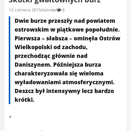
12 czerwca 2015
ostrow
6
Dwie burze przeszły nad powiatem
ostrowskim w piątkowe popołudnie.
Pierwsza – słabsza – ominęła Ostrów
Wielkopolski od zachodu,
przechodząc głównie nad
Daniszynem. Późniejsza burza
charakteryzowała się wieloma
wyładowaniami atmosferycznymi.
Deszcz był intensywny lecz bardzo
krótki.
+