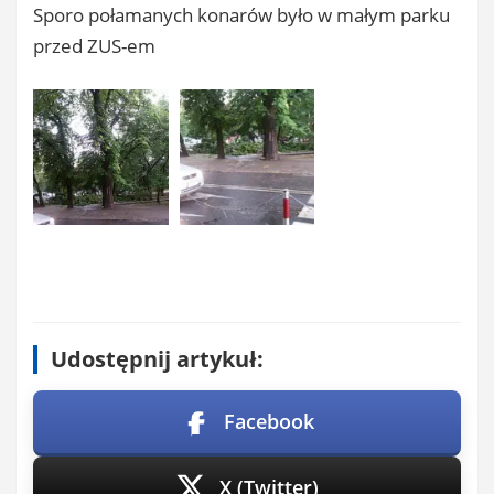
Sporo połamanych konarów było w małym parku
przed ZUS-em
Udostępnij artykuł:
Facebook
X (Twitter)