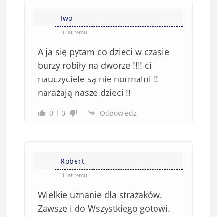
Iwo
11 lat temu
A ja się pytam co dzieci w czasie
burzy robiły na dworze !!!! ci
nauczyciele są nie normalni !!
narażają nasze dzieci !!
0
0
Odpowiedz
Robert
11 lat temu
Wielkie uznanie dla strażaków.
Zawsze i do Wszystkiego gotowi.