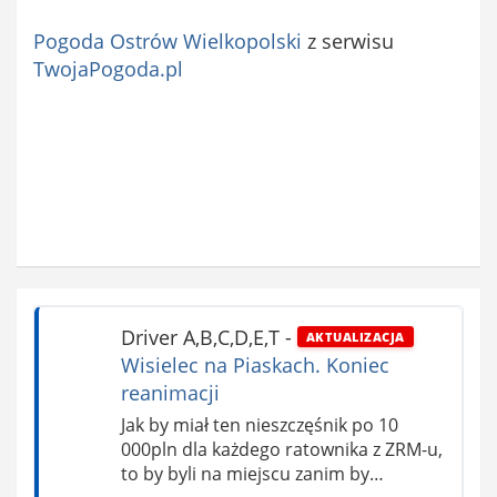
Pogoda Ostrów Wielkopolski
z serwisu
TwojaPogoda.pl
Driver A,B,C,D,E,T
-
AKTUALIZACJA
Wisielec na Piaskach. Koniec
reanimacji
Jak by miał ten nieszczęśnik po 10
000pln dla każdego ratownika z ZRM-u,
to by byli na miejscu zanim by…