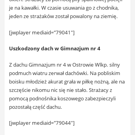
je na kawałki. W czasie usuwania go z chodnika,
jeden ze strażaków został powalony na ziemię.
[jwplayer mediaid=”79041″]
Uszkodzony dach w Gimnazjum nr 4
Z dachu Gimnazjum nr 4 w Ostrowie Wlkp. silny
podmuch wiatru zerwał dachówki. Na pobliskim
boisku młodzież akurat grała w piłkę nożną, ale na
szczęście nikomu nic się nie stało. Strażacy z
pomocą podnośnika koszowego zabezpieczyli
pozostałą część dachu.
[jwplayer mediaid=”79044″]