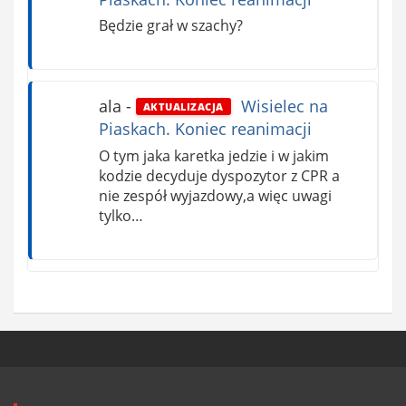
Będzie grał w szachy?
ala
-
Wisielec na
AKTUALIZACJA
Piaskach. Koniec reanimacji
O tym jaka karetka jedzie i w jakim
kodzie decyduje dyspozytor z CPR a
nie zespół wyjazdowy,a więc uwagi
tylko…