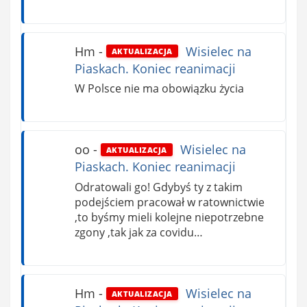
Hm
-
Wisielec na
AKTUALIZACJA
Piaskach. Koniec reanimacji
W Polsce nie ma obowiązku życia
oo
-
Wisielec na
AKTUALIZACJA
Piaskach. Koniec reanimacji
Odratowali go! Gdybyś ty z takim
podejściem pracował w ratownictwie
,to byśmy mieli kolejne niepotrzebne
zgony ,tak jak za covidu…
Hm
-
Wisielec na
AKTUALIZACJA