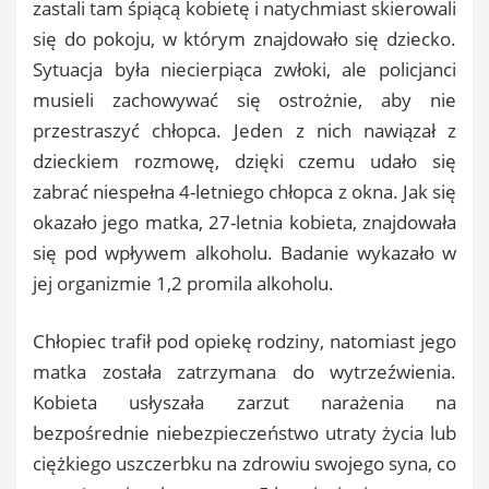
zastali tam śpiącą kobietę i natychmiast skierowali
się do pokoju, w którym znajdowało się dziecko.
Sytuacja była niecierpiąca zwłoki, ale policjanci
musieli zachowywać się ostrożnie, aby nie
przestraszyć chłopca. Jeden z nich nawiązał z
dzieckiem rozmowę, dzięki czemu udało się
zabrać niespełna 4-letniego chłopca z okna. Jak się
okazało jego matka, 27-letnia kobieta, znajdowała
się pod wpływem alkoholu. Badanie wykazało w
jej organizmie 1,2 promila alkoholu.
Chłopiec trafił pod opiekę rodziny, natomiast jego
matka została zatrzymana do wytrzeźwienia.
Kobieta usłyszała zarzut narażenia na
bezpośrednie niebezpieczeństwo utraty życia lub
ciężkiego uszczerbku na zdrowiu swojego syna, co