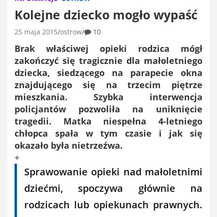
Kolejne dziecko mogło wypaść
25 maja 2015
ostrow
10
Brak właściwej opieki rodzica mógł
zakończyć się tragicznie dla małoletniego
dziecka, siedzącego na parapecie okna
znajdującego się na trzecim piętrze
mieszkania. Szybka interwencja
policjantów pozwoliła na uniknięcie
tragedii. Matka niespełna 4-letniego
chłopca spała w tym czasie i jak się
okazało była nietrzeźwa.
+
Sprawowanie opieki nad małoletnimi
dziećmi, spoczywa głównie na
rodzicach lub opiekunach prawnych.