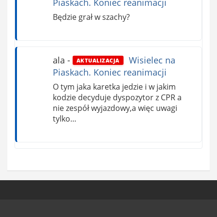
Piaskach. Koniec reanimacji
Będzie grał w szachy?
ala
-
Wisielec na
AKTUALIZACJA
Piaskach. Koniec reanimacji
O tym jaka karetka jedzie i w jakim
kodzie decyduje dyspozytor z CPR a
nie zespół wyjazdowy,a więc uwagi
tylko…