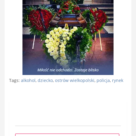
Tags:
alkohol
,
dziecko
,
ostrów wielkopolski
,
policja
,
rynek
Nawigacja
wpisu