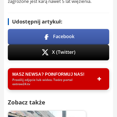
zagrożone jest karą nawet 5 lat więzienia.
Udostępnij artykuł:
Facebook
X (Twitter)
MASZ NEWSA? POINFORMUJ NAS!
Prześlij zdjęcie lub wideo. Twórz portal
ostrow24.tv
Zobacz także