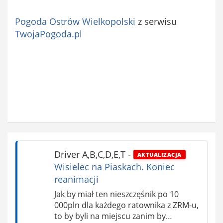
Pogoda Ostrów Wielkopolski
z serwisu
TwojaPogoda.pl
Driver A,B,C,D,E,T
-
AKTUALIZACJA
Wisielec na Piaskach. Koniec
reanimacji
Jak by miał ten nieszczęśnik po 10
000pln dla każdego ratownika z ZRM-u,
to by byli na miejscu zanim by…