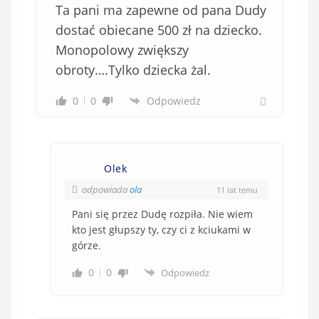
Ta pani ma zapewne od pana Dudy
dostać obiecane 500 zł na dziecko.
Monopolowy zwiększy
obroty….Tylko dziecka żal.
0
0
Odpowiedz
Olek
odpowiada
ola
11 lat temu
Pani się przez Dudę rozpiła. Nie wiem
kto jest głupszy ty, czy ci z kciukami w
górze.
0
0
Odpowiedz