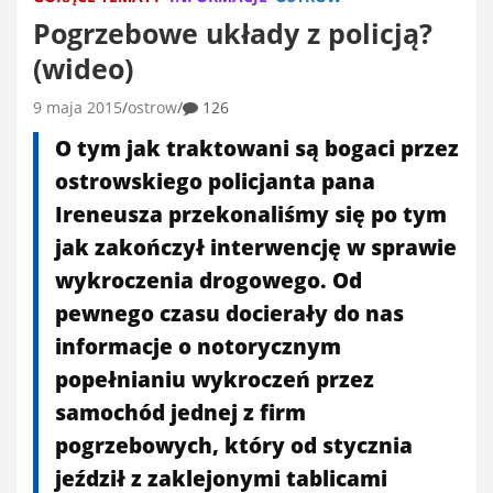
Pogrzebowe układy z policją?
(wideo)
9 maja 2015
ostrow
126
O tym jak traktowani są bogaci przez
ostrowskiego policjanta pana
Ireneusza przekonaliśmy się po tym
jak zakończył interwencję w sprawie
wykroczenia drogowego. Od
pewnego czasu docierały do nas
informacje o notorycznym
popełnianiu wykroczeń przez
samochód jednej z firm
pogrzebowych, który od stycznia
jeździł z zaklejonymi tablicami