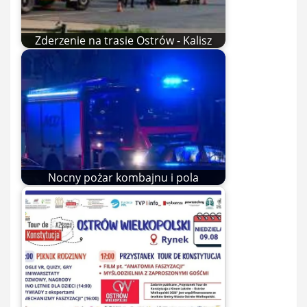
Zderzenie na trasie Ostrów - Kalisz
Nocny pożar kombajnu i pola