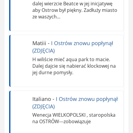
dalej wierzcie Beatce w jej inicjatywę
aby Ostrow był piękny. Zadłuży miasto
ze waszych…
Matiii
-
I Ostrów znowu popłynął
(ZDJĘCIA)
H wiliście mieć aqua park to macie.
Dalej dajcie się nabierać klockowej na
jej durne pomysły.
Italiano
-
I Ostrów znowu popłynął
(ZDJĘCIA)
Wenecja WIELKOPOLSKI , staropolska
na OSTRÓW---zobowiązuje