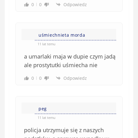
0
0
Odpowiedz
uśmiechnieta morda
11 lat temu
a umarlaki maja w dupie czym jadą
ale prostytutki uśmiecha nie
0
0
Odpowiedz
peg
11 lat temu
policja utrzymuje się z naszych