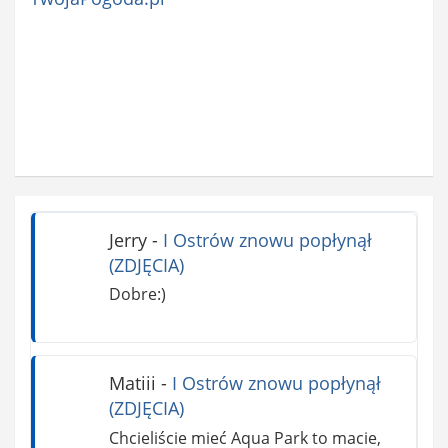
Jerry
-
I Ostrów znowu popłynął
(ZDJĘCIA)
Dobre:)
Matiii
-
I Ostrów znowu popłynął
(ZDJĘCIA)
Chcieliście mieć Aqua Park to macie,