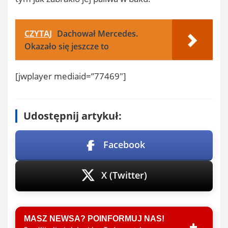
CZYTAJ
Dachował Mercedes.
Okazało się jeszcze to
[jwplayer mediaid=”77469″]
Udostępnij artykuł:
Facebook
X (Twitter)
MASZ NEWSA? POINFORMUJ NAS!