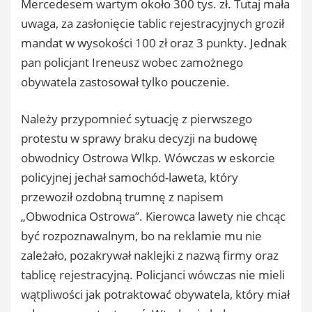
Mercedesem wartym około 300 tys. zł. Tutaj mała
uwaga, za zasłonięcie tablic rejestracyjnych groził
mandat w wysokości 100 zł oraz 3 punkty. Jednak
pan policjant Ireneusz wobec zamożnego
obywatela zastosował tylko pouczenie.
Należy przypomnieć sytuację z pierwszego
protestu w sprawy braku decyzji na budowę
obwodnicy Ostrowa Wlkp. Wówczas w eskorcie
policyjnej jechał samochód-laweta, który
przewoził ozdobną trumnę z napisem
„Obwodnica Ostrowa”. Kierowca lawety nie chcąc
być rozpoznawalnym, bo na reklamie mu nie
zależało, pozakrywał naklejki z nazwą firmy oraz
tablicę rejestracyjną. Policjanci wówczas nie mieli
wątpliwości jak potraktować obywatela, który miał