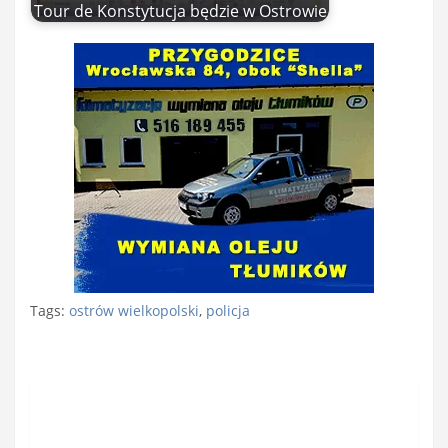
Tour de Konstytucja będzie w Ostrowie
Tags:
ostrów wielkopolski
,
policja
Nawigacja
wpisu