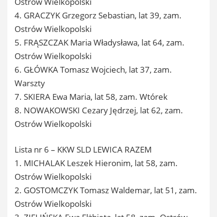
Ostrów Wielkopolski
4. GRACZYK Grzegorz Sebastian, lat 39, zam.
Ostrów Wielkopolski
5. FRĄSZCZAK Maria Władysława, lat 64, zam.
Ostrów Wielkopolski
6. GŁÓWKA Tomasz Wojciech, lat 37, zam.
Warszty
7. SKIERA Ewa Maria, lat 58, zam. Wtórek
8. NOWAKOWSKI Cezary Jędrzej, lat 62, zam.
Ostrów Wielkopolski
Lista nr 6 – KKW SLD LEWICA RAZEM
1. MICHALAK Leszek Hieronim, lat 58, zam.
Ostrów Wielkopolski
2. GOSTOMCZYK Tomasz Waldemar, lat 51, zam.
Ostrów Wielkopolski