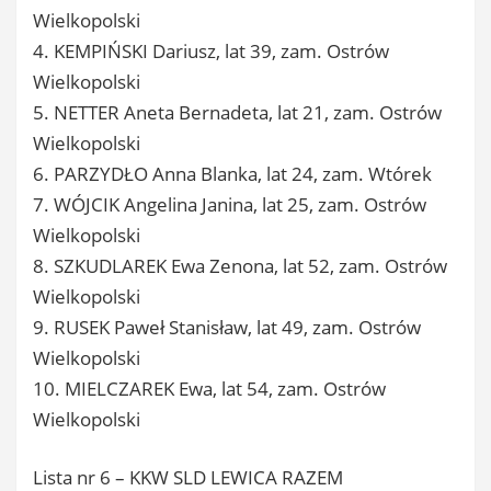
Wielkopolski
4. KEMPIŃSKI Dariusz, lat 39, zam. Ostrów
Wielkopolski
5. NETTER Aneta Bernadeta, lat 21, zam. Ostrów
Wielkopolski
6. PARZYDŁO Anna Blanka, lat 24, zam. Wtórek
7. WÓJCIK Angelina Janina, lat 25, zam. Ostrów
Wielkopolski
8. SZKUDLAREK Ewa Zenona, lat 52, zam. Ostrów
Wielkopolski
9. RUSEK Paweł Stanisław, lat 49, zam. Ostrów
Wielkopolski
10. MIELCZAREK Ewa, lat 54, zam. Ostrów
Wielkopolski
Lista nr 6 – KKW SLD LEWICA RAZEM