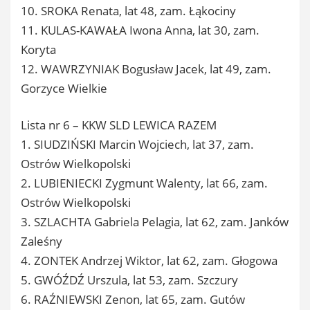
10. SROKA Renata, lat 48, zam. Łąkociny
11. KULAS-KAWAŁA Iwona Anna, lat 30, zam.
Koryta
12. WAWRZYNIAK Bogusław Jacek, lat 49, zam.
Gorzyce Wielkie
Lista nr 6 – KKW SLD LEWICA RAZEM
1. SIUDZIŃSKI Marcin Wojciech, lat 37, zam.
Ostrów Wielkopolski
2. LUBIENIECKI Zygmunt Walenty, lat 66, zam.
Ostrów Wielkopolski
3. SZLACHTA Gabriela Pelagia, lat 62, zam. Janków
Zaleśny
4. ZONTEK Andrzej Wiktor, lat 62, zam. Głogowa
5. GWÓŹDŹ Urszula, lat 53, zam. Szczury
6. RAŹNIEWSKI Zenon, lat 65, zam. Gutów