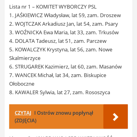
Lista nr 1 – KOMITET WYBORCZY PSL
1. JAŚKIEWICZ Władysław, lat 59, zam. Droszew
2. WOJTCZAK Arkadiusz Jan, lat 54, zam. Psary
3. WOŹNICKA Ewa Maria, lat 33, zam. Trkusów
4. DOLATA Tadeusz, lat 51, zam. Parczew
5. KOWALCZYK Krystyna, lat 56, zam. Nowe
Skalmierzyce
6. STRUGAREK Kazimierz, lat 60, zam. Masanów
7. WANCEK Michał, lat 34, zam. Biskupice
Ołoboczne
8. KAWALER Sylwia, lat 27, zam. Rososzyca
CZYTAJ
I Ostrów znowu popłynął
(ZDJĘCIA)