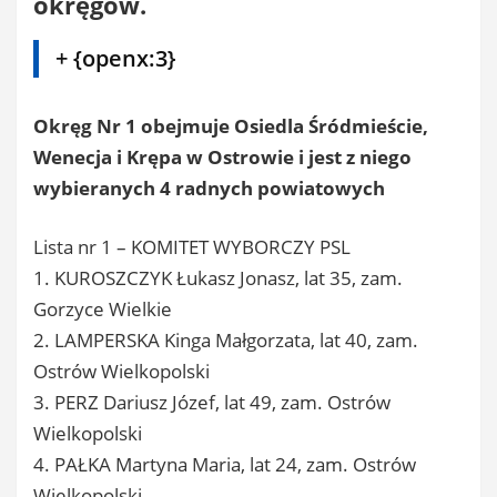
okręgów.
+ {openx:3}
Okręg Nr 1 obejmuje Osiedla Śródmieście,
Wenecja i Krępa w Ostrowie i jest z niego
wybieranych 4 radnych powiatowych
Lista nr 1 – KOMITET WYBORCZY PSL
1. KUROSZCZYK Łukasz Jonasz, lat 35, zam.
Gorzyce Wielkie
2. LAMPERSKA Kinga Małgorzata, lat 40, zam.
Ostrów Wielkopolski
3. PERZ Dariusz Józef, lat 49, zam. Ostrów
Wielkopolski
4. PAŁKA Martyna Maria, lat 24, zam. Ostrów
Wielkopolski