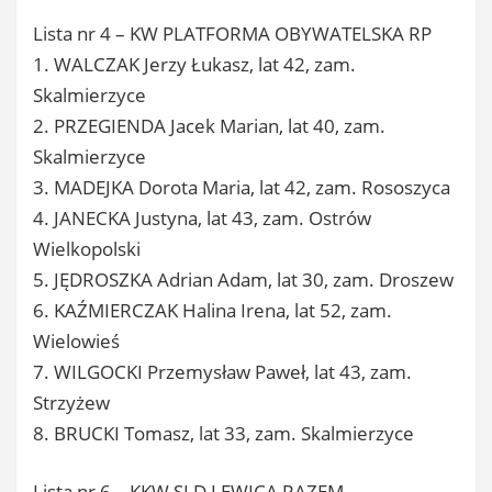
Lista nr 4 – KW PLATFORMA OBYWATELSKA RP
1. WALCZAK Jerzy Łukasz, lat 42, zam.
Skalmierzyce
2. PRZEGIENDA Jacek Marian, lat 40, zam.
Skalmierzyce
3. MADEJKA Dorota Maria, lat 42, zam. Rososzyca
4. JANECKA Justyna, lat 43, zam. Ostrów
Wielkopolski
5. JĘDROSZKA Adrian Adam, lat 30, zam. Droszew
6. KAŹMIERCZAK Halina Irena, lat 52, zam.
Wielowieś
7. WILGOCKI Przemysław Paweł, lat 43, zam.
Strzyżew
8. BRUCKI Tomasz, lat 33, zam. Skalmierzyce
Lista nr 6 – KKW SLD LEWICA RAZEM