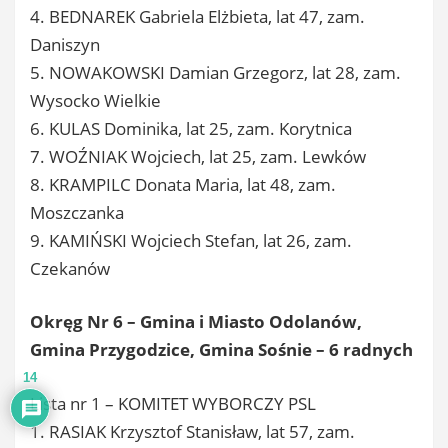
4. BEDNAREK Gabriela Elżbieta, lat 47, zam.
Daniszyn
5. NOWAKOWSKI Damian Grzegorz, lat 28, zam.
Wysocko Wielkie
6. KULAS Dominika, lat 25, zam. Korytnica
7. WOŹNIAK Wojciech, lat 25, zam. Lewków
8. KRAMPILC Donata Maria, lat 48, zam.
Moszczanka
9. KAMIŃSKI Wojciech Stefan, lat 26, zam.
Czekanów
Okręg Nr 6 – Gmina i Miasto Odolanów,
Gmina Przygodzice, Gmina Sośnie – 6 radnych
14
Lista nr 1 – KOMITET WYBORCZY PSL
1. RASIAK Krzysztof Stanisław, lat 57, zam.