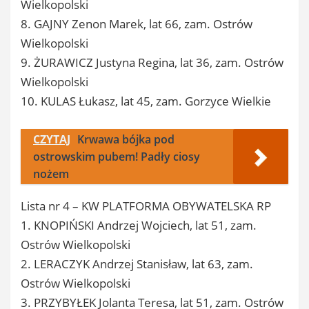
Wielkopolski
8. GAJNY Zenon Marek, lat 66, zam. Ostrów
Wielkopolski
9. ŻURAWICZ Justyna Regina, lat 36, zam. Ostrów
Wielkopolski
10. KULAS Łukasz, lat 45, zam. Gorzyce Wielkie
CZYTAJ
Krwawa bójka pod
ostrowskim pubem! Padły ciosy
nożem
Lista nr 4 – KW PLATFORMA OBYWATELSKA RP
1. KNOPIŃSKI Andrzej Wojciech, lat 51, zam.
Ostrów Wielkopolski
2. LERACZYK Andrzej Stanisław, lat 63, zam.
Ostrów Wielkopolski
3. PRZYBYŁEK Jolanta Teresa, lat 51, zam. Ostrów