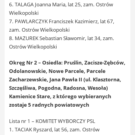
6. TALAGA Joanna Maria, lat 25, zam. Ostrów
Wielkopolski
7. PAWLARCZYK Franciszek Kazimierz, lat 67,
zam. Ostrów Wielkopolski
8. MAZUREK Sebastian Sławomir, lat 34, zam.
Ostrów Wielkopolski
Okręg Nr 2 – Osiedla: Pruślin, Zacisze-Zębców,
Odolanowskie, Nowe Parcele, Parcele
Zacharzewskie, Jana Pawła II (ul. Klasztorna,
Szczęśliwa, Pogodna, Radosna, Wesoła)
Kamienice Stare, z którego wybieranych
zostaje 5 radnych powiatowych
Lista nr 1 – KOMITET WYBORCZY PSL
1. TACIAK Ryszard, lat 56, zam. Ostrów