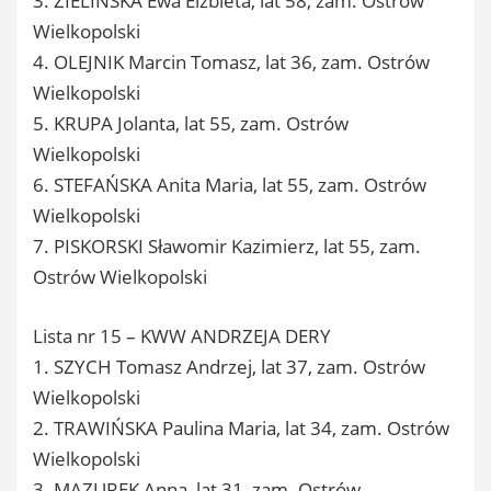
3. ZIELIŃSKA Ewa Elżbieta, lat 58, zam. Ostrów
Wielkopolski
4. OLEJNIK Marcin Tomasz, lat 36, zam. Ostrów
Wielkopolski
5. KRUPA Jolanta, lat 55, zam. Ostrów
Wielkopolski
6. STEFAŃSKA Anita Maria, lat 55, zam. Ostrów
Wielkopolski
7. PISKORSKI Sławomir Kazimierz, lat 55, zam.
Ostrów Wielkopolski
Lista nr 15 – KWW ANDRZEJA DERY
1. SZYCH Tomasz Andrzej, lat 37, zam. Ostrów
Wielkopolski
2. TRAWIŃSKA Paulina Maria, lat 34, zam. Ostrów
Wielkopolski
3. MAZUREK Anna, lat 31, zam. Ostrów