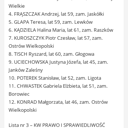
Wielkie
4. FRĄSZCZAK Andrzej, lat 59, zam. Jaskółki
5. GLAPA Teresa, lat 59, zam. Lewków
6. KĄDZIELA Halina Maria, lat 61, zam. Raszków
7. KUROSZCZYK Piotr Czesław, lat 57, zam.
Ostrów Wielkopolski
8. TISCH Ryszard, lat 60, zam. Głogowa
9. UCIECHOWSKA Justyna Józefa, lat 45, zam.
Janków Zaleśny
10. POTEREK Stanisław, lat 52, zam. Ligota
11. CHWASTEK Gabriela Elżbieta, lat 51, zam.
Borowiec
12. KONRAD Małgorzata, lat 46, zam. Ostrów
Wielkopolski
Lista nr 3 – KW PRAWO I SPRAWIEDLIWOŚĆ