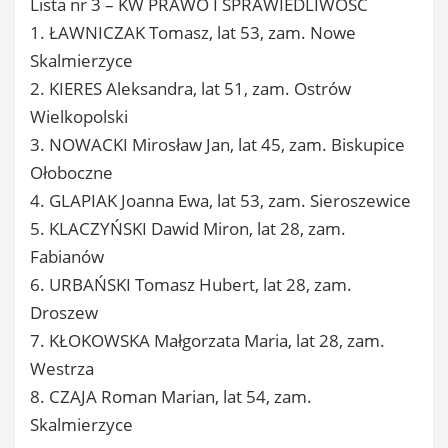
Lista nr 3 – KW PRAWO I SPRAWIEDLIWOŚĆ
1. ŁAWNICZAK Tomasz, lat 53, zam. Nowe
Skalmierzyce
2. KIERES Aleksandra, lat 51, zam. Ostrów
Wielkopolski
3. NOWACKI Mirosław Jan, lat 45, zam. Biskupice
Ołoboczne
4. GLAPIAK Joanna Ewa, lat 53, zam. Sieroszewice
5. KLACZYŃSKI Dawid Miron, lat 28, zam.
Fabianów
6. URBAŃSKI Tomasz Hubert, lat 28, zam.
Droszew
7. KŁOKOWSKA Małgorzata Maria, lat 28, zam.
Westrza
8. CZAJA Roman Marian, lat 54, zam.
Skalmierzyce