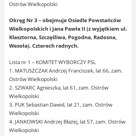
Ostrów Wielkopolski
Okręg Nr 3 – obejmuje Osiedle Powstańców
Wielkopolskich i Jana Pawła II (z wyjątkiem ul.
Klasztorna, Szczęśliwa, Pogodna, Radosna,
Wesoła). Czterech radnych.
Lista nr 1 – KOMITET WYBORCZY PSL
1. MATUSZCZAK Andrzej Franciszek, lat 66, zam.
Ostrów Wielkopolski
2. SZWARC Agnieszka, lat 61, zam. Ostrów
Wielkopolski
3. PUK Sebastian Dawid, lat 21, zam. Ostrów
Wielkopolski
4. JANKOWSKI Andrzej Błażej, lat 57, zam. Ostrów
Wielkopolski