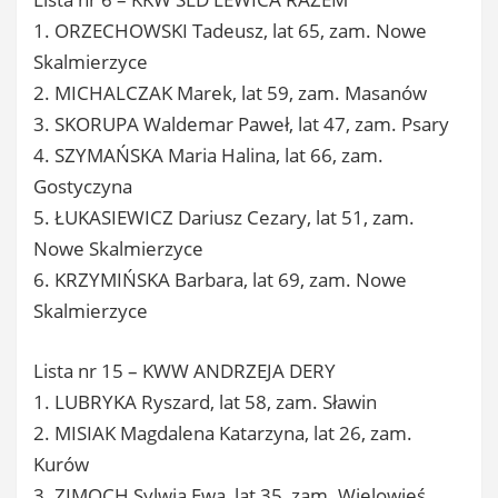
1. ORZECHOWSKI Tadeusz, lat 65, zam. Nowe
Skalmierzyce
2. MICHALCZAK Marek, lat 59, zam. Masanów
3. SKORUPA Waldemar Paweł, lat 47, zam. Psary
4. SZYMAŃSKA Maria Halina, lat 66, zam.
Gostyczyna
5. ŁUKASIEWICZ Dariusz Cezary, lat 51, zam.
Nowe Skalmierzyce
6. KRZYMIŃSKA Barbara, lat 69, zam. Nowe
Skalmierzyce
Lista nr 15 – KWW ANDRZEJA DERY
1. LUBRYKA Ryszard, lat 58, zam. Sławin
2. MISIAK Magdalena Katarzyna, lat 26, zam.
Kurów
3. ZIMOCH Sylwia Ewa, lat 35, zam. Wielowieś