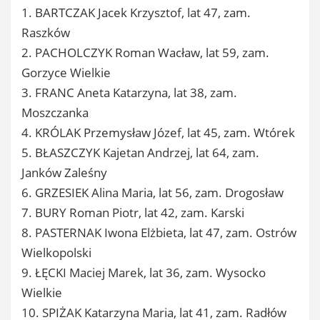
1. BARTCZAK Jacek Krzysztof, lat 47, zam.
Raszków
2. PACHOLCZYK Roman Wacław, lat 59, zam.
Gorzyce Wielkie
3. FRANC Aneta Katarzyna, lat 38, zam.
Moszczanka
4. KRÓLAK Przemysław Józef, lat 45, zam. Wtórek
5. BŁASZCZYK Kajetan Andrzej, lat 64, zam.
Janków Zaleśny
6. GRZESIEK Alina Maria, lat 56, zam. Drogosław
7. BURY Roman Piotr, lat 42, zam. Karski
8. PASTERNAK Iwona Elżbieta, lat 47, zam. Ostrów
Wielkopolski
9. ŁĘCKI Maciej Marek, lat 36, zam. Wysocko
Wielkie
10. SPIŻAK Katarzyna Maria, lat 41, zam. Radłów