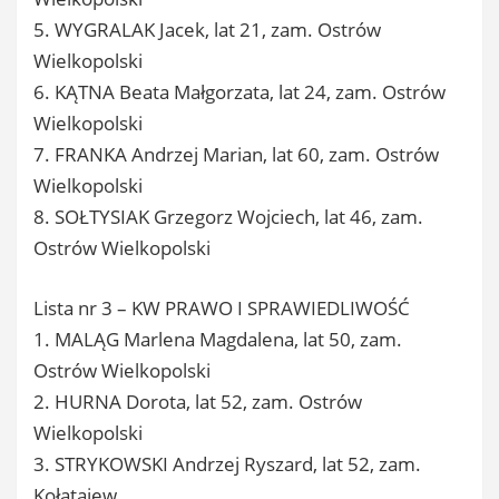
5. WYGRALAK Jacek, lat 21, zam. Ostrów
Wielkopolski
6. KĄTNA Beata Małgorzata, lat 24, zam. Ostrów
Wielkopolski
7. FRANKA Andrzej Marian, lat 60, zam. Ostrów
Wielkopolski
8. SOŁTYSIAK Grzegorz Wojciech, lat 46, zam.
Ostrów Wielkopolski
Lista nr 3 – KW PRAWO I SPRAWIEDLIWOŚĆ
1. MALĄG Marlena Magdalena, lat 50, zam.
Ostrów Wielkopolski
2. HURNA Dorota, lat 52, zam. Ostrów
Wielkopolski
3. STRYKOWSKI Andrzej Ryszard, lat 52, zam.
Kołątajew