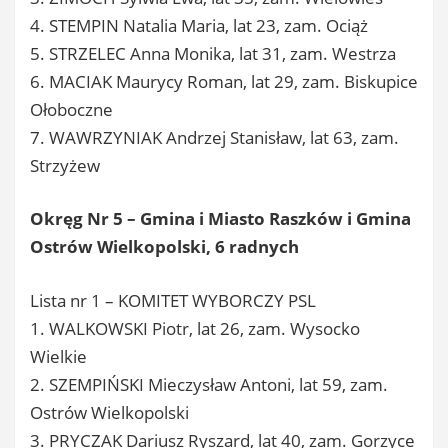
4. STEMPIN Natalia Maria, lat 23, zam. Ociąż
5. STRZELEC Anna Monika, lat 31, zam. Westrza
6. MACIAK Maurycy Roman, lat 29, zam. Biskupice
Ołoboczne
7. WAWRZYNIAK Andrzej Stanisław, lat 63, zam.
Strzyżew
Okręg Nr 5 – Gmina i Miasto Raszków i Gmina
Ostrów Wielkopolski, 6 radnych
Lista nr 1 – KOMITET WYBORCZY PSL
1. WALKOWSKI Piotr, lat 26, zam. Wysocko
Wielkie
2. SZEMPIŃSKI Mieczysław Antoni, lat 59, zam.
Ostrów Wielkopolski
3. PRYCZAK Dariusz Ryszard, lat 40, zam. Gorzyce