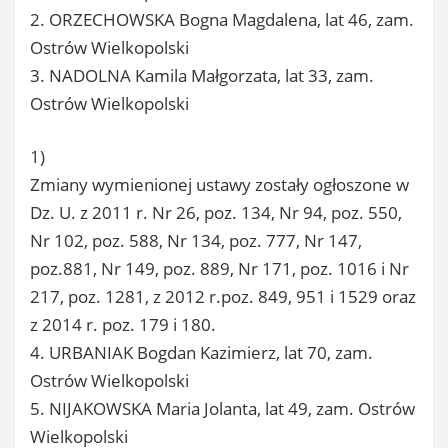
2. ORZECHOWSKA Bogna Magdalena, lat 46, zam.
Ostrów Wielkopolski
3. NADOLNA Kamila Małgorzata, lat 33, zam.
Ostrów Wielkopolski
1)
Zmiany wymienionej ustawy zostały ogłoszone w
Dz. U. z 2011 r. Nr 26, poz. 134, Nr 94, poz. 550,
Nr 102, poz. 588, Nr 134, poz. 777, Nr 147,
poz.881, Nr 149, poz. 889, Nr 171, poz. 1016 i Nr
217, poz. 1281, z 2012 r.poz. 849, 951 i 1529 oraz
z 2014 r. poz. 179 i 180.
4. URBANIAK Bogdan Kazimierz, lat 70, zam.
Ostrów Wielkopolski
5. NIJAKOWSKA Maria Jolanta, lat 49, zam. Ostrów
Wielkopolski