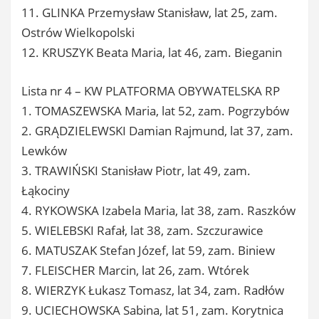
11. GLINKA Przemysław Stanisław, lat 25, zam.
Ostrów Wielkopolski
12. KRUSZYK Beata Maria, lat 46, zam. Bieganin
Lista nr 4 – KW PLATFORMA OBYWATELSKA RP
1. TOMASZEWSKA Maria, lat 52, zam. Pogrzybów
2. GRĄDZIELEWSKI Damian Rajmund, lat 37, zam.
Lewków
3. TRAWIŃSKI Stanisław Piotr, lat 49, zam.
Łąkociny
4. RYKOWSKA Izabela Maria, lat 38, zam. Raszków
5. WIELEBSKI Rafał, lat 38, zam. Szczurawice
6. MATUSZAK Stefan Józef, lat 59, zam. Biniew
7. FLEISCHER Marcin, lat 26, zam. Wtórek
8. WIERZYK Łukasz Tomasz, lat 34, zam. Radłów
9. UCIECHOWSKA Sabina, lat 51, zam. Korytnica