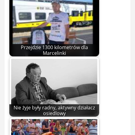
Przejdzie 1300 kilometrów dla
Marcelinki
Nie żyje były radny, aktywny działacz
osiedlowy