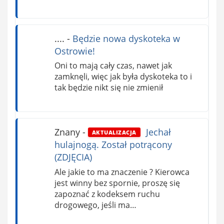
....
-
Będzie nowa dyskoteka w
Ostrowie!
Oni to mają cały czas, nawet jak
zamknęli, więc jak była dyskoteka to i
tak będzie nikt się nie zmienił
Znany
-
Jechał
AKTUALIZACJA
hulajnogą. Został potrącony
(ZDJĘCIA)
Ale jakie to ma znaczenie ? Kierowca
jest winny bez spornie, proszę się
zapoznać z kodeksem ruchu
drogowego, jeśli ma…