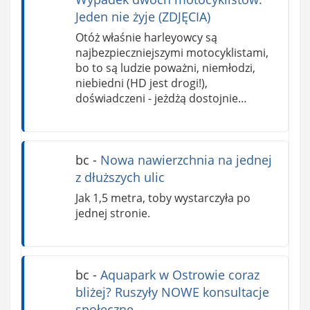
Jeden nie żyje (ZDJĘCIA)
Otóż właśnie harleyowcy są
najbezpieczniejszymi motocyklistami,
bo to są ludzie poważni, niemłodzi,
niebiedni (HD jest drogi!),
doświadczeni - jeżdżą dostojnie…
bc
-
Nowa nawierzchnia na jednej
z dłuższych ulic
Jak 1,5 metra, toby wystarczyła po
jednej stronie.
bc
-
Aquapark w Ostrowie coraz
bliżej? Ruszyły NOWE konsultacje
społeczne