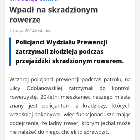
Wpadł na skradzionym
rowerze
2 maja 2014
ostrow
Policjanci Wydziału Prewencji
zatrzymali złodzieja podczas
przejażdżki skradzionym rowerem.
Wczoraj policjanci prewencji podczas patrolu, na
ulicy Odolanowskiej zatrzymali do kontroli
rowerzystę. 20-letni mieszkaniec naszego miasta
znany jest policjantom z kradzieży, których
wcześniej dokonywał, więc funkcjonariusze mając
podejrzenie, że ładny rower, którym jechał może
nie należeć do niego, chcieli to sprawdzić.