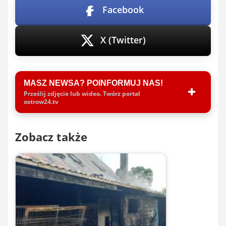
Facebook
X (Twitter)
MASZ NEWSA? POINFORMUJ NAS!
Prześlij zdjęcie lub wideo. Twórz portal
ostrow24.tv
Zobacz także