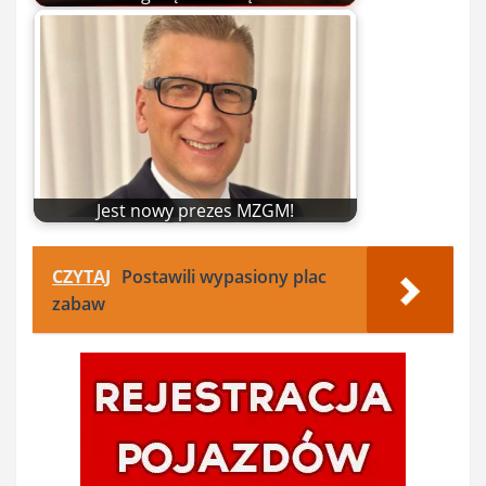
Jest nowy prezes MZGM!
CZYTAJ
Postawili wypasiony plac
zabaw