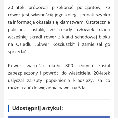
20-latek próbował przekonać policjantów, że
rower jest własnością jego kolegi, jednak szybko
ta informacja okazała się kłamstwem. Ostatecznie
policjanci ustalili, że młody człowiek dzień
wcześniej skradł rower z klatki schodowej bloku
na Osiedlu „Skwer Kościuszki” i zamierzał go
sprzedać.
Rower wartości około 800 złotych został
zabezpieczony i powróci do właściciela. 20-latek
usłyszał zarzuty popełnienia kradzieży, za co
może trafić do więzienia nawet na 5 lat.
Udostępnij artykuł: