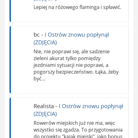
Lepiej na różowego flaminga i spławić.
bc
-
I Ostrów znowu popłynął
(ZDJĘCIA)
Nie, nie poprawi się, ale sadzenie
zieleni akurat tylko pomiędzy
jezdniami sytuacji nie poprawi, a
pogorszy bezpieczeństwo. Łąka, żeby
być…
Realista
-
I Ostrów znowu popłynął
(ZDJĘCIA)
Rowerów miejskich już nie ma, więc
wszystko się zgadza. To przygotowania
do projektu "kajak miejski", jako bonus