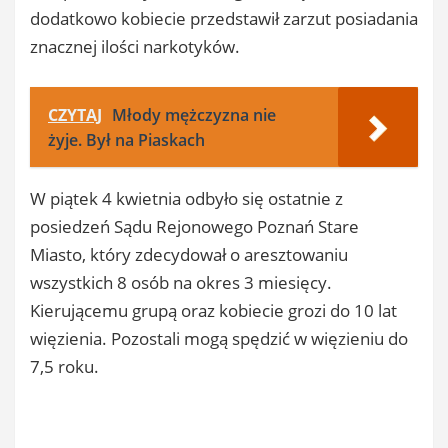
dodatkowo kobiecie przedstawił zarzut posiadania
znacznej ilości narkotyków.
CZYTAJ
Młody mężczyzna nie
żyje. Był na Piaskach
W piątek 4 kwietnia odbyło się ostatnie z
posiedzeń Sądu Rejonowego Poznań Stare
Miasto, który zdecydował o aresztowaniu
wszystkich 8 osób na okres 3 miesięcy.
Kierującemu grupą oraz kobiecie grozi do 10 lat
więzienia. Pozostali mogą spędzić w więzieniu do
7,5 roku.