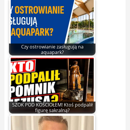
Czy ostrowianie zasługują na
aquapark?
SZOK POD KOŚCIOŁEM! Ktoś podpalił
figurę sakralną?