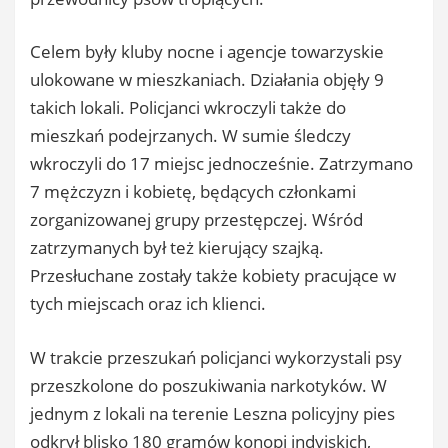
Celem były kluby nocne i agencje towarzyskie
ulokowane w mieszkaniach. Działania objęły 9
takich lokali. Policjanci wkroczyli także do
mieszkań podejrzanych. W sumie śledczy
wkroczyli do 17 miejsc jednocześnie. Zatrzymano
7 mężczyzn i kobietę, będących członkami
zorganizowanej grupy przestępczej. Wśród
zatrzymanych był też kierujący szajką.
Przesłuchane zostały także kobiety pracujące w
tych miejscach oraz ich klienci.
W trakcie przeszukań policjanci wykorzystali psy
przeszkolone do poszukiwania narkotyków. W
jednym z lokali na terenie Leszna policyjny pies
odkrył blisko 180 gramów konopi indyjskich,