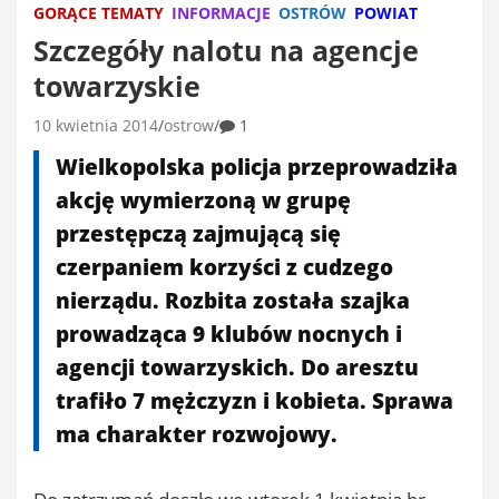
GORĄCE TEMATY
INFORMACJE
OSTRÓW
POWIAT
Szczegóły nalotu na agencje
towarzyskie
10 kwietnia 2014
ostrow
1
Wielkopolska policja przeprowadziła
akcję wymierzoną w grupę
przestępczą zajmującą się
czerpaniem korzyści z cudzego
nierządu. Rozbita została szajka
prowadząca 9 klubów nocnych i
agencji towarzyskich. Do aresztu
trafiło 7 mężczyzn i kobieta. Sprawa
ma charakter rozwojowy.