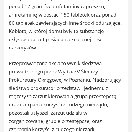
ponad 17 gramów amfetaminy w proszku,
amfetaminę w postaci 150 tabletek oraz ponad
80 tabletek zawierających inne środki odurzające.
Kobieta, w której domu były te substancje
usłyszała zarzut posiadania znacznej ilości
narkotyków.
Przeprowadzona akcja to wynik śledztwa
prowadzonego przez Wydział V Śledczy
Prokuratury Okręgowej w Poznaniu. Nadzorujący
śledztwo prokurator przedstawił jednemu z
mężczyzn zarzut kierowania grupą przestępczą
oraz czerpania korzyści z cudzego nierządu,
pozostali usłyszeli zarzut udziału w
zorganizowanej grupie przestępczej oraz
czerpania korzyści z cudzego nierządu,