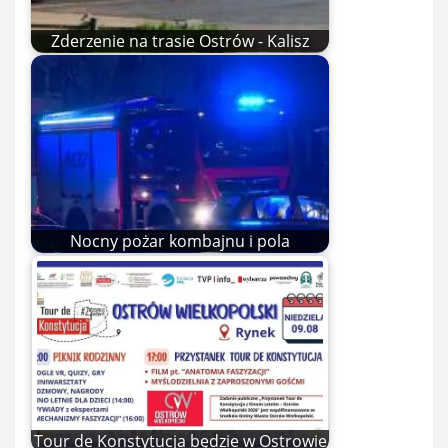
Zderzenie na trasie Ostrów - Kalisz
Nocny pożar kombajnu i pola
Tour de Konstytucja będzie w Ostrowie