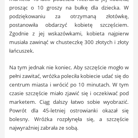
prosząc o 10 groszy na bułkę dla dziecka. W
podziękowaniu za otrzymaną złotówkę,
postanowiła obdarzyć kobietę szczęściem.
Zgodnie z jej wskazówkami, kobieta najpierw
musiała zawinąć w chusteczkę 300 złotych i złoty
łańcuszek.
Na tym jednak nie koniec. Aby szczęście mogło w
pełni zawitać, wróżka poleciła kobiecie udać się do
centrum miasta i wrócić po 10 minutach. W tym
czasie szczęście miało zjawić się i oczekiwać pod
marketem. Ciąg dalszy łatwo sobie wyobrazić.
Powrót dla 45-letniej ostrowianki okazał się
bolesny. Wróżka rozpłynęła się, a szczęście
najwyraźniej zabrała ze sobą.