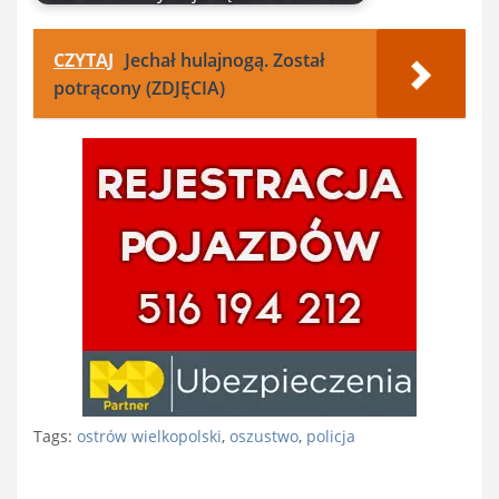
CZYTAJ
Jechał hulajnogą. Został
potrącony (ZDJĘCIA)
Tags:
ostrów wielkopolski
,
oszustwo
,
policja
Nawigacja