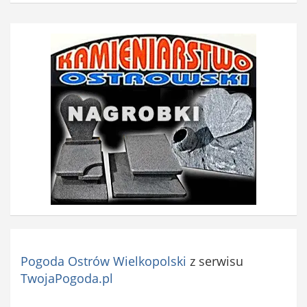
Pogoda Ostrów Wielkopolski
z serwisu
TwojaPogoda.pl