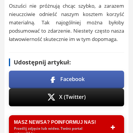
Oszuści nie próżnują chcąc szybko, a zarazem
nieuczciwie odnieść naszym kosztem korzyść
materialną. Tak najogólniej można byłoby
podsumować to zdarzenie. Niestety często nasza
łatwowierność skutecznie im w tym dopomaga.
Udostępnij artykuł:
Facebook
X (Twitter)
MASZ NEWSA? POINFORMUJ NAS!
Prześlij zdjęcie lub wideo. Twórz portal