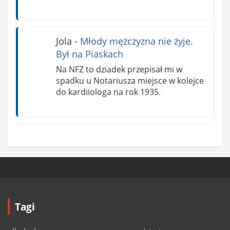
Jola
-
Młody mężczyzna nie żyje.
Był na Piaskach
Na NFZ to dziadek przepisał mi w
spadku u Notariusza miejsce w kolejce
do kardiiologa na rok 1935.
Tagi