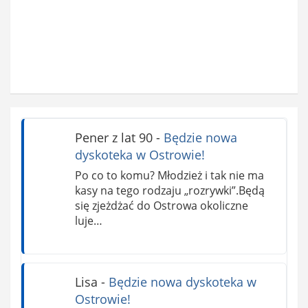
Pener z lat 90
-
Będzie nowa
dyskoteka w Ostrowie!
Po co to komu? Młodzież i tak nie ma
kasy na tego rodzaju „rozrywki”.Będą
się zjeżdżać do Ostrowa okoliczne
luje…
Lisa
-
Będzie nowa dyskoteka w
Ostrowie!