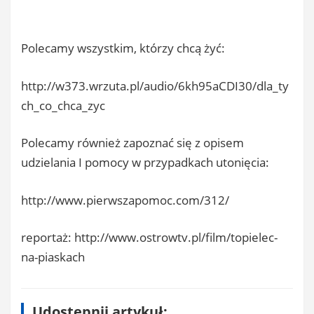
Polecamy wszystkim, którzy chcą żyć:
http://w373.wrzuta.pl/audio/6kh95aCDI30/dla_ty
ch_co_chca_zyc
Polecamy również zapoznać się z opisem
udzielania I pomocy w przypadkach utonięcia:
http://www.pierwszapomoc.com/312/
reportaż: http://www.ostrowtv.pl/film/topielec-
na-piaskach
Udostępnij artykuł: