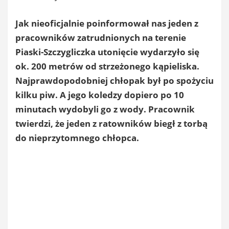
Jak nieoficjalnie poinformował nas jeden z
pracowników zatrudnionych na terenie
Piaski-Szczygliczka utonięcie wydarzyło się
ok. 200 metrów od strzeżonego kąpieliska.
Najprawdopodobniej chłopak był po spożyciu
kilku piw. A jego koledzy dopiero po 10
minutach wydobyli go z wody. Pracownik
twierdzi, że jeden z ratowników biegł z torbą
do nieprzytomnego chłopca.