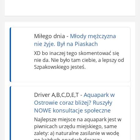
Miłego dnia
-
Młody mężczyzna
nie żyje. Był na Piaskach
XD bo inaczej tego skomentować się
nie da. Nie było tam ciebie, a lepszy od
Szpakowskiego jesteś.
Driver A,B,C,D,E,T
-
Aquapark w
Ostrowie coraz bliżej? Ruszyły
NOWE konsultacje społeczne
Najlepsze miejsce na aquapark jest w
piwnicach urzędu miejskiego, same
zalety: a) naturalne zasilanie w wodę