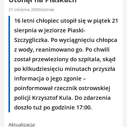
21 sierpnia 2009
ostrow
16 letni chłopiec utopił się w piątek 21
sierpnia w jeziorze Piaski-
Szczygliczka. Po wyciągnięciu chłopca
z wody, reanimowano go. Po chwili
został przewieziony do szpitala, skąd
po kilkudziesięciu minutach przyszła
informacja o jego zgonie –
poinformował rzecznik ostrowskiej
policji Krzysztof Kula. Do zdarzenia
doszło tuż po godzinie 17:00.
Aktualizacja: