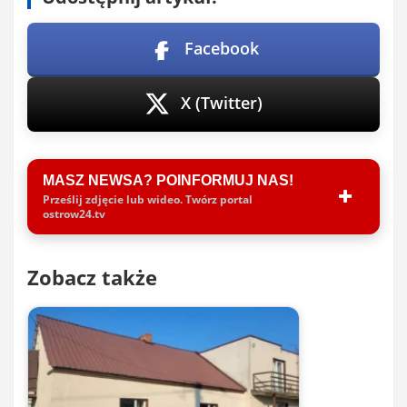
Facebook
X (Twitter)
MASZ NEWSA? POINFORMUJ NAS!
Prześlij zdjęcie lub wideo. Twórz portal
ostrow24.tv
Zobacz także