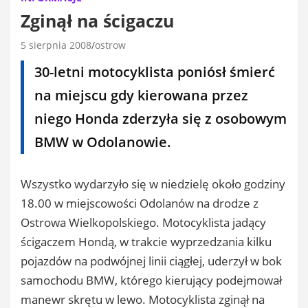
Zginął na ścigaczu
5 sierpnia 2008
ostrow
30-letni motocyklista poniósł śmierć
na miejscu gdy kierowana przez
niego Honda zderzyła się z osobowym
BMW
w Odolanowie.
Wszystko wydarzyło się w niedzielę około godziny
18.00 w miejscowości Odolanów na drodze z
Ostrowa Wielkopolskiego. Motocyklista jadący
ścigaczem Hondą, w trakcie wyprzedzania kilku
pojazdów na podwójnej linii ciągłej, uderzył w bok
samochodu
BMW
, którego kierujący podejmował
manewr skrętu w lewo. Motocyklista zginął na