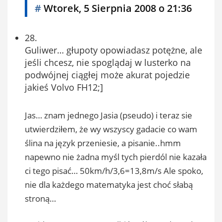
#
Wtorek, 5 Sierpnia 2008 o 21:36
28.
Guliwer… głupoty opowiadasz potężne, ale
jeśli chcesz, nie spoglądaj w lusterko na
podwójnej ciągłej może akurat pojedzie
jakieś Volvo FH12;]
Jas… znam jednego Jasia (pseudo) i teraz sie
utwierdziłem, że wy wszyscy gadacie co wam
ślina na język przeniesie, a pisanie..hmm
napewno nie żadna myśl tych pierdól nie kazała
ci tego pisać… 50km/h/3,6=13,8m/s Ale spoko,
nie dla każdego matematyka jest choć słabą
stroną…