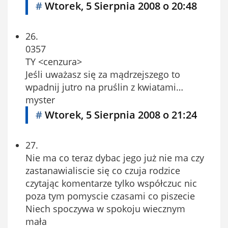
#
Wtorek, 5 Sierpnia 2008 o 20:48
26.
0357
TY <cenzura>
Jeśli uważasz się za mądrzejszego to
wpadnij jutro na pruślin z kwiatami…
myster
#
Wtorek, 5 Sierpnia 2008 o 21:24
27.
Nie ma co teraz dybac jego już nie ma czy
zastanawialiscie się co czuja rodzice
czytając komentarze tylko współczuc nic
poza tym pomyscie czasami co piszecie
Niech spoczywa w spokoju wiecznym
mała