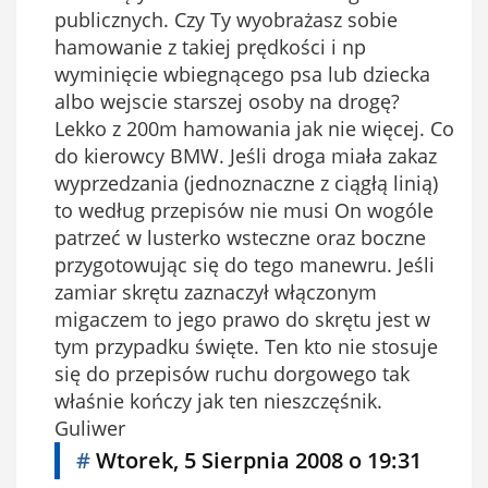
publicznych. Czy Ty wyobrażasz sobie
hamowanie z takiej prędkości i np
wyminięcie wbiegnącego psa lub dziecka
albo wejscie starszej osoby na drogę?
Lekko z 200m hamowania jak nie więcej. Co
do kierowcy BMW. Jeśli droga miała zakaz
wyprzedzania (jednoznaczne z ciągłą linią)
to według przepisów nie musi On wogóle
patrzeć w lusterko wsteczne oraz boczne
przygotowując się do tego manewru. Jeśli
zamiar skrętu zaznaczył włączonym
migaczem to jego prawo do skrętu jest w
tym przypadku święte. Ten kto nie stosuje
się do przepisów ruchu dorgowego tak
właśnie kończy jak ten nieszczęśnik.
Guliwer
#
Wtorek, 5 Sierpnia 2008 o 19:31