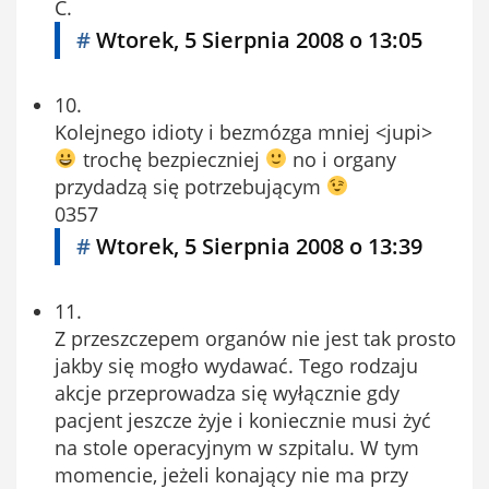
C.
#
Wtorek, 5 Sierpnia 2008 o 13:05
10.
Kolejnego idioty i bezmózga mniej <jupi>
trochę bezpieczniej
no i organy
przydadzą się potrzebującym
0357
#
Wtorek, 5 Sierpnia 2008 o 13:39
11.
Z przeszczepem organów nie jest tak prosto
jakby się mogło wydawać. Tego rodzaju
akcje przeprowadza się wyłącznie gdy
pacjent jeszcze żyje i koniecznie musi żyć
na stole operacyjnym w szpitalu. W tym
momencie, jeżeli konający nie ma przy