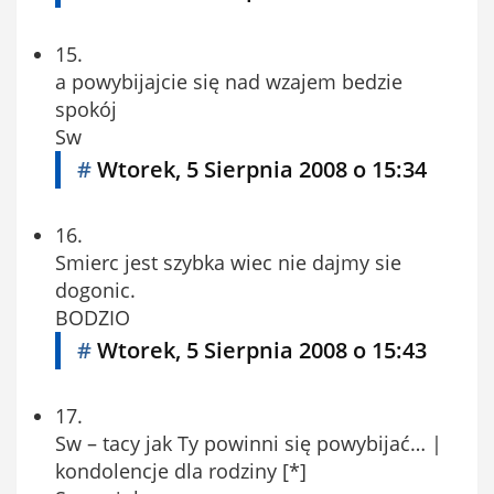
15.
a powybijajcie się nad wzajem bedzie
spokój
Sw
#
Wtorek, 5 Sierpnia 2008 o 15:34
16.
Smierc jest szybka wiec nie dajmy sie
dogonic.
BODZIO
#
Wtorek, 5 Sierpnia 2008 o 15:43
17.
Sw – tacy jak Ty powinni się powybijać… |
kondolencje dla rodziny [*]