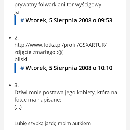
prywatny folwark ani tor wyścigowy.
ja
#
Wtorek, 5 Sierpnia 2008 o 09:53
2.
http://www.fotka.pl/profil/GSXARTUR/
zdjęcie zmarłego :(((
bliski
#
Wtorek, 5 Sierpnia 2008 o 10:10
3.
Dziwi mnie postawa jego kobiety, która na
fotce ma napisane:
(…)
Lubię szybką jazdę moim autkiem