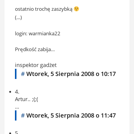
ostatnio trochę zaszybką
(…)
login: warmianka22
Prędkość zabija…
inspektor gadżet
#
Wtorek, 5 Sierpnia 2008 o 10:17
4.
Artur.. ;(;(
…
#
Wtorek, 5 Sierpnia 2008 o 11:47
5.