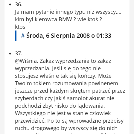
36.
Ja mam pytanie innego typu niż wszyscy….
kim byl kierowca BMW ? wie ktoś ?
ktos
#
Środa, 6 Sierpnia 2008 o 01:33
37.
@Wiśnia. Zakaz wyprzedzania to zakaz
wyprzedzania. Jeśli się do tego nie
stosujesz właśnie tak się kończy. Może
Twoim tokiem rozumowania powinenem
jeszcze przed każdym skrętem patrzeć przez
szyberdach czy jakiś samolot akurat nie
podchodzi zbyt nisko do lądowania.
Wszystkiego nie jest w stanie czlowiek
przewidzieć. Po to są wprowadzne przepisy
ruchu drogowego by wszyscy się do nich