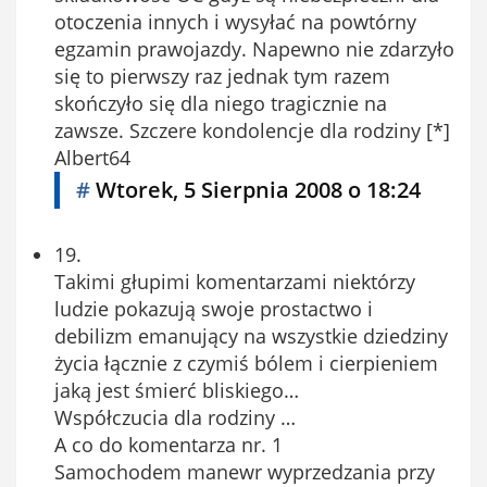
otoczenia innych i wysyłać na powtórny
egzamin prawojazdy. Napewno nie zdarzyło
się to pierwszy raz jednak tym razem
skończyło się dla niego tragicznie na
zawsze. Szczere kondolencje dla rodziny [*]
Albert64
#
Wtorek, 5 Sierpnia 2008 o 18:24
19.
Takimi głupimi komentarzami niektórzy
ludzie pokazują swoje prostactwo i
debilizm emanujący na wszystkie dziedziny
życia łącznie z czymiś bólem i cierpieniem
jaką jest śmierć bliskiego…
Współczucia dla rodziny …
A co do komentarza nr. 1
Samochodem manewr wyprzedzania przy