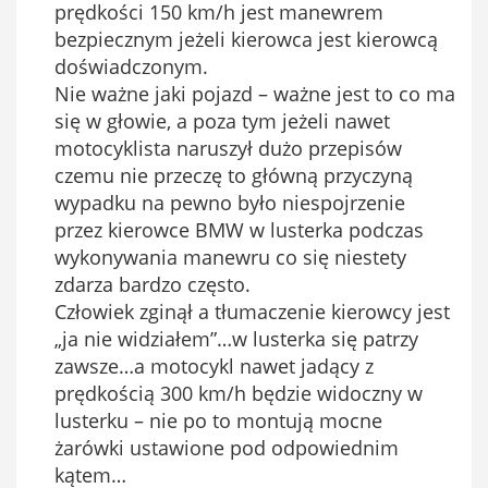
prędkości 150 km/h jest manewrem
bezpiecznym jeżeli kierowca jest kierowcą
doświadczonym.
Nie ważne jaki pojazd – ważne jest to co ma
się w głowie, a poza tym jeżeli nawet
motocyklista naruszył dużo przepisów
czemu nie przeczę to główną przyczyną
wypadku na pewno było niespojrzenie
przez kierowce BMW w lusterka podczas
wykonywania manewru co się niestety
zdarza bardzo często.
Człowiek zginął a tłumaczenie kierowcy jest
„ja nie widziałem”…w lusterka się patrzy
zawsze…a motocykl nawet jadący z
prędkością 300 km/h będzie widoczny w
lusterku – nie po to montują mocne
żarówki ustawione pod odpowiednim
kątem…