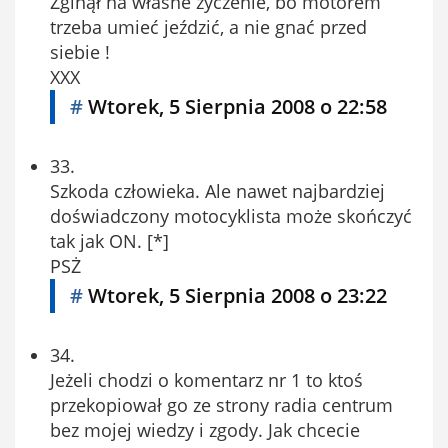
Zginął na własne życzenie, bo motorem
trzeba umieć jeździć, a nie gnać przed
siebie !
XXX
#
Wtorek, 5 Sierpnia 2008 o 22:58
33.
Szkoda człowieka. Ale nawet najbardziej
doświadczony motocyklista może skończyć
tak jak ON. [*]
PSŻ
#
Wtorek, 5 Sierpnia 2008 o 23:22
34.
Jeżeli chodzi o komentarz nr 1 to ktoś
przekopiował go ze strony radia centrum
bez mojej wiedzy i zgody. Jak chcecie