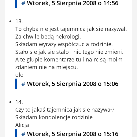
#
Wtorek, 5 Sierpnia 2008 o 14:56
13.
To chyba nie jest tajemnica jak sie nazywał.
Za chwile bedą nekrologi.
Składam wyrazy współczucia rodzinie.
Stało sie jak sie stało i nic tego nie zmieni.
A te głupie komentarze tu i na rc są moim
zdaniem nie na miejscu.
olo
#
Wtorek, 5 Sierpnia 2008 o 15:06
14.
Czy to jakaś tajemnica jak sie nazywał?
Składam kondolencje rodzinie
Alicja
#
Wtorek, 5 Sierpnia 2008 o 15:16