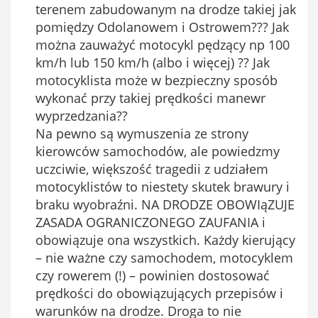
terenem zabudowanym na drodze takiej jak
pomiędzy Odolanowem i Ostrowem??? Jak
można zauważyć motocykl pędzący np 100
km/h lub 150 km/h (albo i więcej) ?? Jak
motocyklista może w bezpieczny sposób
wykonać przy takiej prędkości manewr
wyprzedzania??
Na pewno są wymuszenia ze strony
kierowców samochodów, ale powiedzmy
uczciwie, większość tragedii z udziałem
motocyklistów to niestety skutek brawury i
braku wyobraźni. NA DRODZE OBOWIąZUJE
ZASADA OGRANICZONEGO ZAUFANIA i
obowiązuje ona wszystkich. Każdy kierujący
– nie ważne czy samochodem, motocyklem
czy rowerem (!) – powinien dostosować
prędkości do obowiązujących przepisów i
warunków na drodze. Droga to nie