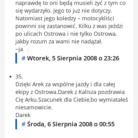
naprawdę to oni będą musieli żyć z tym co
się wydarzyło. Jego to już nie dotyczy.
Natomiast jego koledzy – motocykliści
powinni się zastanowić. Kilku z was jeździ
po ulicach Ostrowa i nie tylko Ostrowa,
jakby rozum za wami nie nadążał.
~ja
#
Wtorek, 5 Sierpnia 2008 o 23:26
35.
Dzięki Arek za wspólne jazdy i dla całej
ekipy z Ostrowa.Darek z Kalisza pozdrawia
Cię Arku.Szacunek dla Ciebie,bo wymiatałeś
niesamowicie.
Darek
#
Środa, 6 Sierpnia 2008 o 00:55