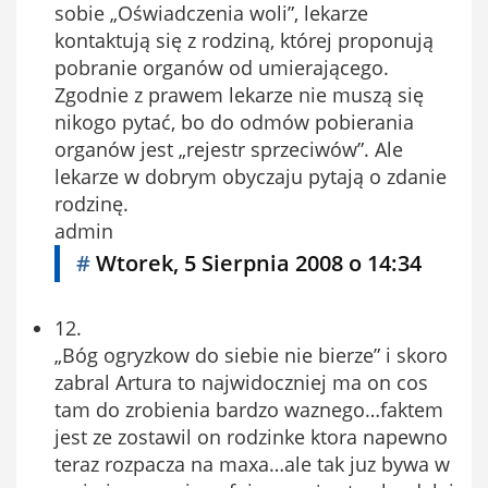
sobie „Oświadczenia woli”, lekarze
kontaktują się z rodziną, której proponują
pobranie organów od umierającego.
Zgodnie z prawem lekarze nie muszą się
nikogo pytać, bo do odmów pobierania
organów jest „rejestr sprzeciwów”. Ale
lekarze w dobrym obyczaju pytają o zdanie
rodzinę.
admin
#
Wtorek, 5 Sierpnia 2008 o 14:34
12.
„Bóg ogryzkow do siebie nie bierze” i skoro
zabral Artura to najwidoczniej ma on cos
tam do zrobienia bardzo waznego…faktem
jest ze zostawil on rodzinke ktora napewno
teraz rozpacza na maxa…ale tak juz bywa w