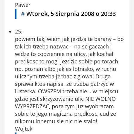
Paweł
#
Wtorek, 5 Sierpnia 2008 o 20:33
25.
powiem tak, wiem jak jezdza te barany – bo
tak ich trzeba nazwac – na scigaczach i
widze to codziennie na ulicy, jak kochal
predkosc to mogl jezdzic sobie po torach
np. poznan albo jakies lotnisko, w ruchu
ulicznym trzeba jechac z glowa! Druga
sprawa ktos napisal ze trzeba patrzyc w
lusterka. OWSZEM trzeba ale… w miejscu
gdzie jest skrzyzowanie ulic NIE WOLNO
WYPRZEDZAC, poza tym juz wyobrazam
sobie te jego magiczna predkosc, cud ze
nikomu innemu sie nic nie stalo!
Wojtek