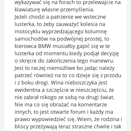
wykazywać się na forach to przelewajcie na
klawiaturę własne przemyślenia.
Jeżeli chodzi a patrzenie we wsteczne
lusterka, to żeby zauważyć kolesia na
motocyklu wyprzedzającego kolumnę
samochodów na podwójnej prostej, to
kierowca BMW musiałby gapić się w te
lusterka od momentu kiedy podjął decyzję
o skręcie do zakończenia tego manewru.
Jest to raczej niemożliwe bo jadąc należy
patrzeć również na to co dzieje się z przodu
i z boku drogi. Wina nieboszczyka jest
ewidentna a szczęście w nieszczęściu, że
nie zabrał nikogo ze sobą na drugi świat.
Nie ma co się obrażać na komentarze
innych, to jest otwarte forum i każdy ma
prawo wypowiedzieć się. Wiem, że rodzina i
bliscy przeżywają teraz straszne chwile i tak