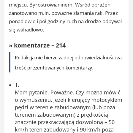
miejscu. Był ostrowianinem. Wśród obrażeń
zanotowano m.in. poważne złamania rąk. Przez
ponad dwie i pół godziny ruch na drodze odbywał
się wahadłowo.
» komentarze – 214
Redakcja nie bierze żadnej odpowiedzialności za
treść prezentowanych komentarzy.
1.
Mam pytanie. Poważne. Czy można mówić
o wymuszeniu, jeżeli kierujący motocyklem
pędzi w terenie zabudowanym (lub poza
terenem zabudowanym) z prędkością
znacznie przekraczającą dozwoloną – 50
km/h teren zabudowany i 90 km/h poza