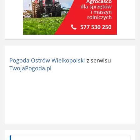
Pogoda Ostrów Wielkopolski
z serwisu
TwojaPogoda.pl