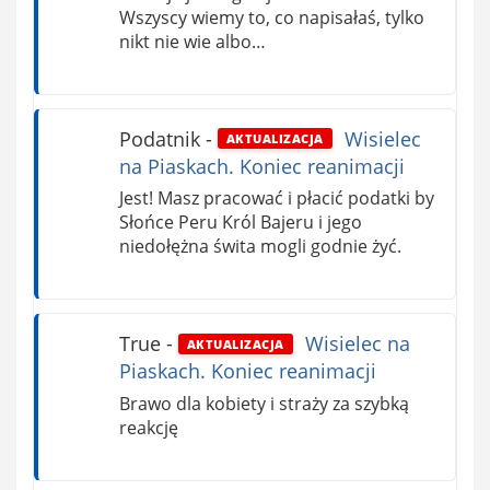
Wszyscy wiemy to, co napisałaś, tylko
nikt nie wie albo…
Podatnik
-
Wisielec
AKTUALIZACJA
na Piaskach. Koniec reanimacji
Jest! Masz pracować i płacić podatki by
Słońce Peru Król Bajeru i jego
niedołężna świta mogli godnie żyć.
True
-
Wisielec na
AKTUALIZACJA
Piaskach. Koniec reanimacji
Brawo dla kobiety i straży za szybką
reakcję