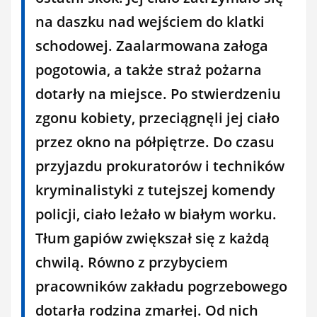
na daszku nad wejściem do klatki
schodowej. Zaalarmowana załoga
pogotowia, a także straż pożarna
dotarły na miejsce. Po stwierdzeniu
zgonu kobiety, przeciągnęli jej ciało
przez okno na półpiętrze. Do czasu
przyjazdu prokuratorów i techników
kryminalistyki z tutejszej komendy
policji, ciało leżało w białym worku.
Tłum gapiów zwiększał się z każdą
chwilą. Równo z przybyciem
pracowników zakładu pogrzebowego
dotarła rodzina zmarłej. Od nich