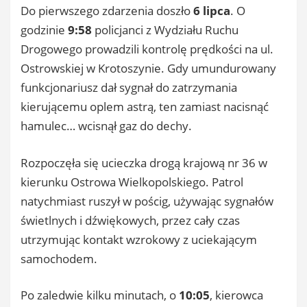
Do pierwszego zdarzenia doszło
6 lipca
. O
godzinie
9:58
policjanci z Wydziału Ruchu
Drogowego prowadzili kontrolę prędkości na ul.
Ostrowskiej w Krotoszynie. Gdy umundurowany
funkcjonariusz dał sygnał do zatrzymania
kierującemu oplem astrą, ten zamiast nacisnąć
hamulec… wcisnął gaz do dechy.
Rozpoczęła się ucieczka drogą krajową nr 36 w
kierunku Ostrowa Wielkopolskiego. Patrol
natychmiast ruszył w pościg, używając sygnałów
świetlnych i dźwiękowych, przez cały czas
utrzymując kontakt wzrokowy z uciekającym
samochodem.
Po zaledwie kilku minutach, o
10:05
, kierowca