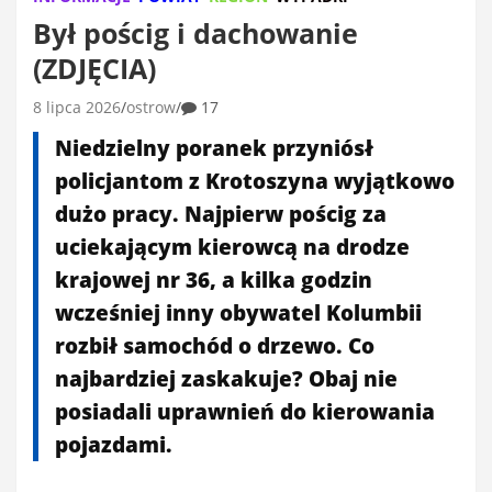
Był pościg i dachowanie
(ZDJĘCIA)
8 lipca 2026
ostrow
17
Niedzielny poranek przyniósł
policjantom z Krotoszyna wyjątkowo
dużo pracy. Najpierw pościg za
uciekającym kierowcą na drodze
krajowej nr 36, a kilka godzin
wcześniej inny obywatel Kolumbii
rozbił samochód o drzewo. Co
najbardziej zaskakuje? Obaj nie
posiadali uprawnień do kierowania
pojazdami.