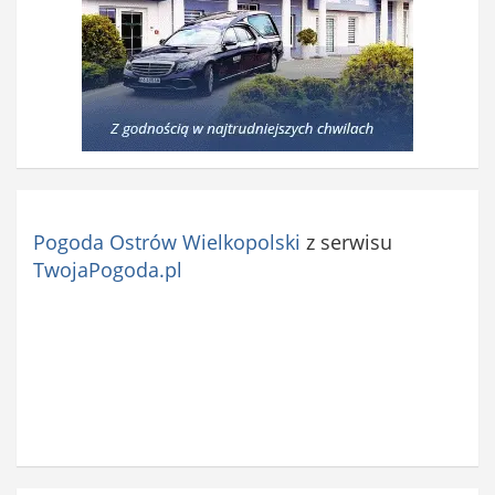
Pogoda Ostrów Wielkopolski
z serwisu
TwojaPogoda.pl