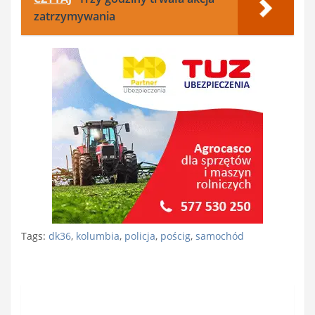
zatrzymywania
Tags:
dk36
,
kolumbia
,
policja
,
pościg
,
samochód
Nawigacja
wpisu