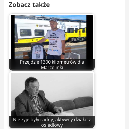
Zobacz także
Przejdzie 1300 kilometrów dla
Marcelinki
Nie żyje były radny, aktywny działacz
osiedlowy