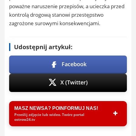
poważne naruszenie przepisów, a ucieczka przed
kontrolą drogową stanowi przestępstwo
zagrożone surowymi konsekwencjami.
Udostępnij artykuł:
Facebook
X (Twitter)
MASZ NEWSA? POINFORMUJ NAS!
Prześlij zdjęcie lub wideo. Twórz portal
ostrow24.tv