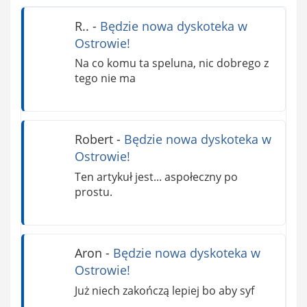
R..
-
Będzie nowa dyskoteka w
Ostrowie!
Na co komu ta speluna, nic dobrego z
tego nie ma
Robert
-
Będzie nowa dyskoteka w
Ostrowie!
Ten artykuł jest... aspołeczny po
prostu.
Aron
-
Będzie nowa dyskoteka w
Ostrowie!
Już niech zakończą lepiej bo aby syf