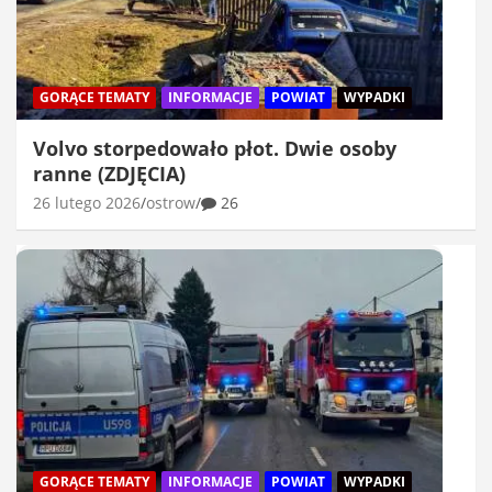
GORĄCE TEMATY
INFORMACJE
POWIAT
WYPADKI
Volvo storpedowało płot. Dwie osoby
ranne (ZDJĘCIA)
26 lutego 2026
ostrow
26
GORĄCE TEMATY
INFORMACJE
POWIAT
WYPADKI