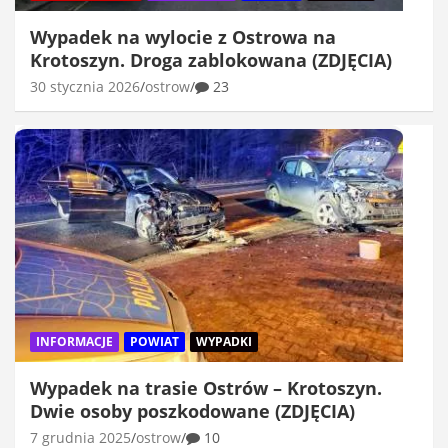
Wypadek na wylocie z Ostrowa na
Krotoszyn. Droga zablokowana (ZDJĘCIA)
30 stycznia 2026
ostrow
23
INFORMACJE
POWIAT
WYPADKI
Wypadek na trasie Ostrów – Krotoszyn.
Dwie osoby poszkodowane (ZDJĘCIA)
7 grudnia 2025
ostrow
10