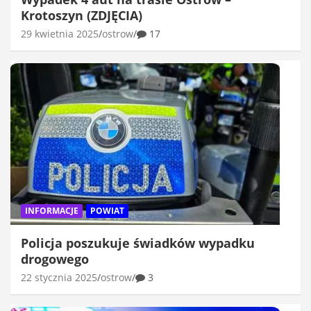
Krotoszyn (ZDJĘCIA)
29 kwietnia 2025
ostrow
17
INFORMACJE
POWIAT
Policja poszukuje świadków wypadku
drogowego
22 stycznia 2025
ostrow
3