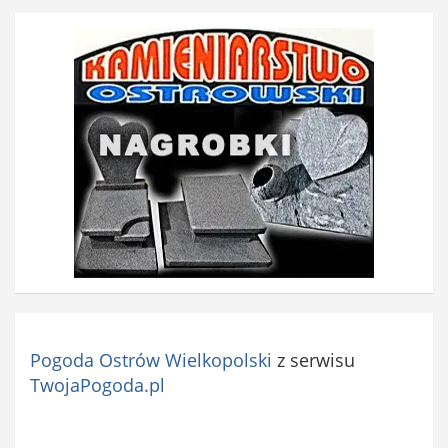
Pogoda Ostrów Wielkopolski
z serwisu
TwojaPogoda.pl