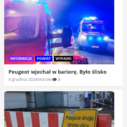
INFORMACJE
POWIAT
WYPADKI
Peugeot wjechał w barierę. Było ślisko
8 grudnia 2024
ostrow
3