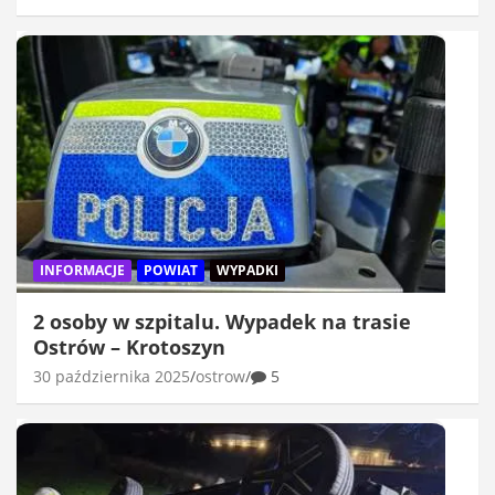
INFORMACJE
POWIAT
WYPADKI
2 osoby w szpitalu. Wypadek na trasie
Ostrów – Krotoszyn
30 października 2025
ostrow
5