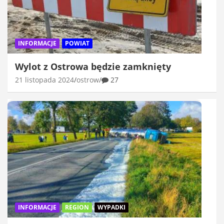
INFORMACJE
POWIAT
Wylot z Ostrowa będzie zamknięty
21 listopada 2024
ostrow
27
INFORMACJE
REGION
WYPADKI