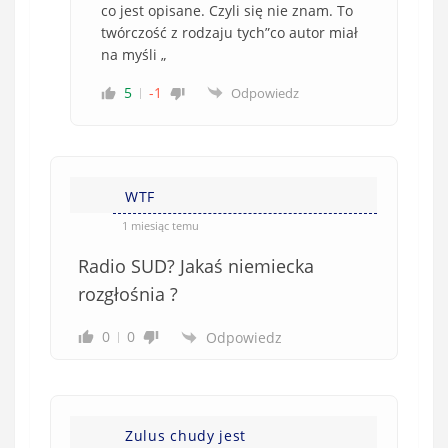
co jest opisane. Czyli się nie znam. To
twórczość z rodzaju tych”co autor miał
na myśli „
5
-1
Odpowiedz
WTF
1 miesiąc temu
Radio SUD? Jakaś niemiecka
rozgłośnia ?
0
0
Odpowiedz
Zulus chudy jest