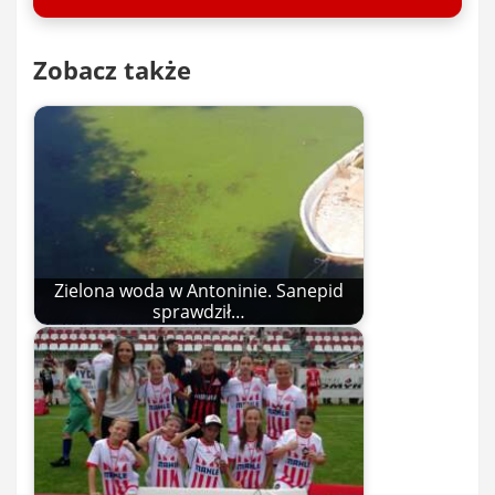
Zobacz także
Zielona woda w Antoninie. Sanepid
sprawdził…