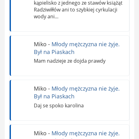
kąpielisko z jednego ze stawów książąt
Radziwiłłów ani to szybkiej cyrkulacji
wody ani…
Miko
-
Młody mężczyzna nie żyje.
Był na Piaskach
Mam nadzieje ze dojda prawdy
Miko
-
Młody mężczyzna nie żyje.
Był na Piaskach
Daj se spoko karolina
Miko
-
Młody mężczyzna nie żyje.