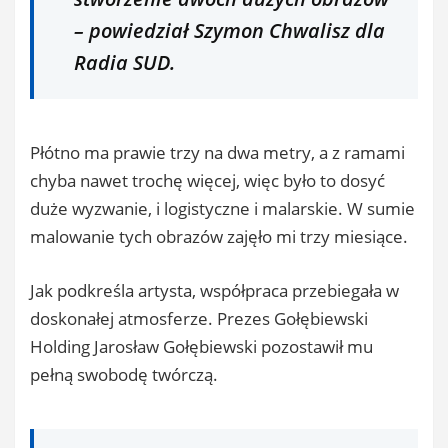
– powiedział Szymon Chwalisz dla
Radia SUD.
Płótno ma prawie trzy na dwa metry, a z ramami
chyba nawet trochę więcej, więc było to dosyć
duże wyzwanie, i logistyczne i malarskie. W sumie
malowanie tych obrazów zajęło mi trzy miesiące.
Jak podkreśla artysta, współpraca przebiegała w
doskonałej atmosferze. Prezes Gołębiewski
Holding Jarosław Gołębiewski pozostawił mu
pełną swobodę twórczą.