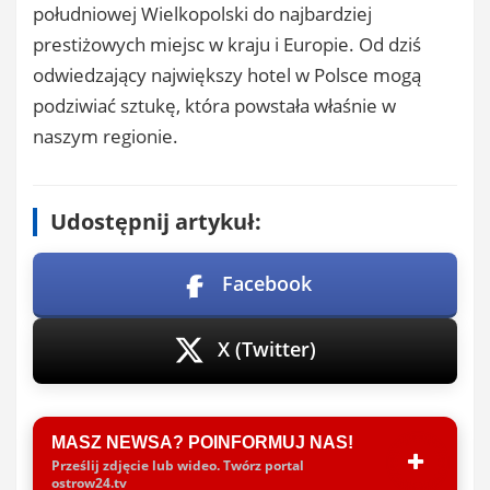
południowej Wielkopolski do najbardziej
prestiżowych miejsc w kraju i Europie. Od dziś
odwiedzający największy hotel w Polsce mogą
podziwiać sztukę, która powstała właśnie w
naszym regionie.
Udostępnij artykuł:
Facebook
X (Twitter)
MASZ NEWSA? POINFORMUJ NAS!
Prześlij zdjęcie lub wideo. Twórz portal
ostrow24.tv