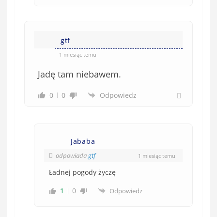
gtf
1 miesiąc temu
Jadę tam niebawem.
0
0
Odpowiedz
Jababa
odpowiada
gtf
1 miesiąc temu
Ładnej pogody życzę
1
0
Odpowiedz