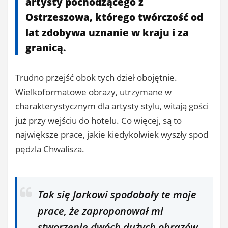
artysty pochodzącego z
Ostrzeszowa, którego twórczość od
lat zdobywa uznanie w kraju i za
granicą.
Trudno przejść obok tych dzieł obojętnie.
Wielkoformatowe obrazy, utrzymane w
charakterystycznym dla artysty stylu, witają gości
już przy wejściu do hotelu. Co więcej, są to
największe prace, jakie kiedykolwiek wyszły spod
pędzla Chwalisza.
Tak się Jarkowi spodobały te moje
prace, że zaproponował mi
stworzenie dwóch dużych obrazów