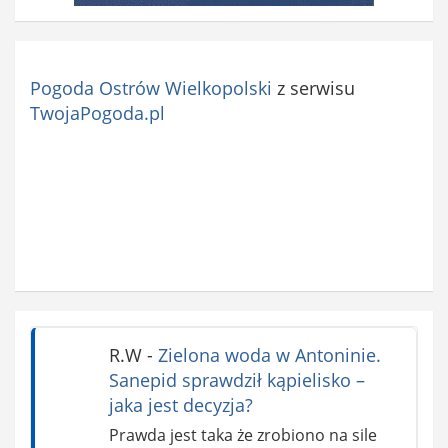
Pogoda Ostrów Wielkopolski
z serwisu
TwojaPogoda.pl
R.W
-
Zielona woda w Antoninie.
Sanepid sprawdził kąpielisko –
jaka jest decyzja?
Prawda jest taka że zrobiono na sile