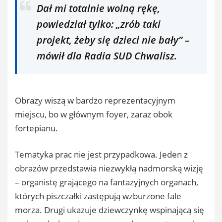
Dał mi totalnie wolną rękę,
powiedział tylko: „zrób taki
projekt, żeby się dzieci nie bały” –
mówił dla Radia SUD Chwalisz.
Obrazy wiszą w bardzo reprezentacyjnym
miejscu, bo w głównym foyer, zaraz obok
fortepianu.
Tematyka prac nie jest przypadkowa. Jeden z
obrazów przedstawia niezwykłą nadmorską wizję
– organistę grającego na fantazyjnych organach,
których piszczałki zastępują wzburzone fale
morza. Drugi ukazuje dziewczynkę wspinającą się