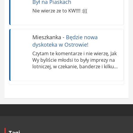
Był na Piaskach
Nie wierze ze to KW!!!! :(((
Mieszkanka
-
Będzie nowa
dyskoteka w Ostrowie!
Czytam te komentarze i nie wierzę, Jak
Wy byliście młodsi to były imprezy na
lotniczej, w czekanie, banderze i kilku…