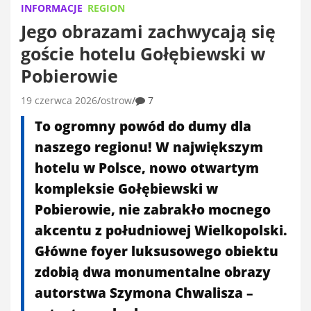
INFORMACJE
REGION
Jego obrazami zachwycają się
goście hotelu Gołębiewski w
Pobierowie
19 czerwca 2026
ostrow
7
To ogromny powód do dumy dla
naszego regionu! W największym
hotelu w Polsce, nowo otwartym
kompleksie Gołębiewski w
Pobierowie, nie zabrakło mocnego
akcentu z południowej Wielkopolski.
Główne foyer luksusowego obiektu
zdobią dwa monumentalne obrazy
autorstwa Szymona Chwalisza –