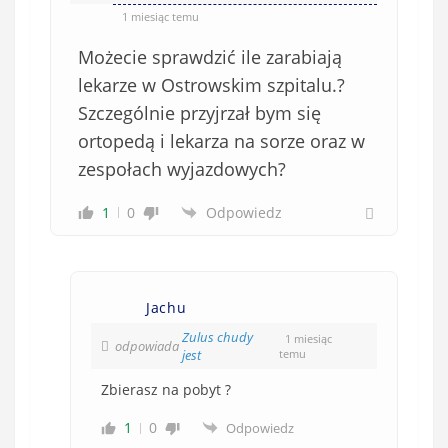
1 miesiąc temu
Możecie sprawdzić ile zarabiają
lekarze w Ostrowskim szpitalu.?
Szczególnie przyjrzał bym się
ortopedą i lekarza na sorze oraz w
zespołach wyjazdowych?
1
0
Odpowiedz
Jachu
Zulus chudy
1 miesiąc
odpowiada
jest
temu
Zbierasz na pobyt ?
1
0
Odpowiedz