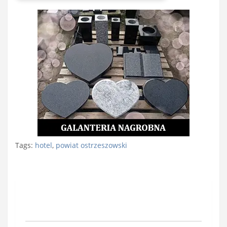
Tags:
hotel
,
powiat ostrzeszowski
Nawigacja
wpisu