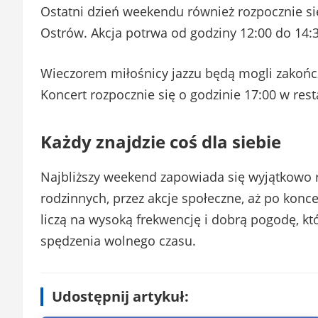
Ostatni dzień weekendu również rozpocznie s
Ostrów. Akcja potrwa od godziny 12:00 do 14:3
Wieczorem miłośnicy jazzu będą mogli zakońc
Koncert rozpocznie się o godzinie 17:00 w resta
Każdy znajdzie coś dla siebie
Najbliższy weekend zapowiada się wyjątkowo 
rodzinnych, przez akcje społeczne, aż po konc
liczą na wysoką frekwencję i dobrą pogodę, k
spędzenia wolnego czasu.
Udostępnij artykuł: