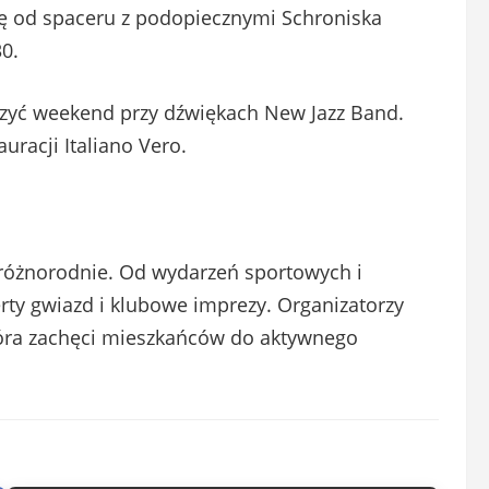
ię od spaceru z podopiecznymi Schroniska
0.
zyć weekend przy dźwiękach New Jazz Band.
uracji Italiano Vero.
różnorodnie. Od wydarzeń sportowych i
erty gwiazd i klubowe imprezy. Organizatorzy
tóra zachęci mieszkańców do aktywnego