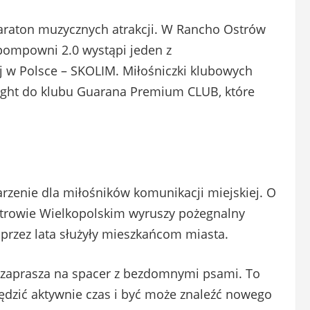
araton muzycznych atrakcji. W Rancho Ostrów
epompowni 2.0 wystąpi jeden z
j w Polsce – SKOLIM. Miłośniczki klubowych
Night do klubu Guarana Premium CLUB, które
rzenie dla miłośników komunikacji miejskiej. O
trowie Wielkopolskim wyruszy pożegnalny
e przez lata służyły mieszkańcom miasta.
 zaprasza na spacer z bezdomnymi psami. To
dzić aktywnie czas i być może znaleźć nowego