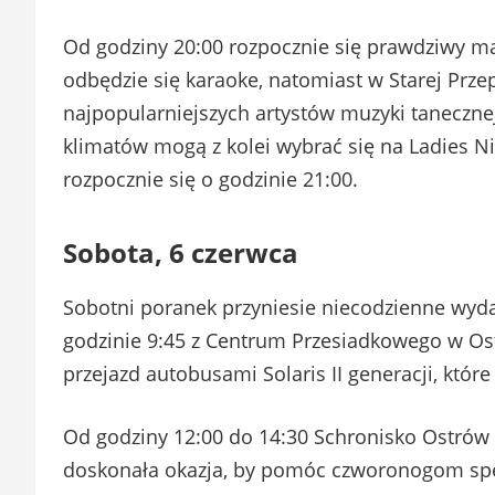
Od godziny 20:00 rozpocznie się prawdziwy m
odbędzie się karaoke, natomiast w Starej Prz
najpopularniejszych artystów muzyki taneczne
klimatów mogą z kolei wybrać się na Ladies 
rozpocznie się o godzinie 21:00.
Sobota, 6 czerwca
Sobotni poranek przyniesie niecodzienne wyda
godzinie 9:45 z Centrum Przesiadkowego w Os
przejazd autobusami Solaris II generacji, któr
Od godziny 12:00 do 14:30 Schronisko Ostrów
doskonała okazja, by pomóc czworonogom spę