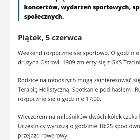
koncertów, wydarzeń sportowych, spo
społecznych.
Piątek, 5 czerwca
Weekend rozpocznie się sportowo. O godzinie
drużyna Ostrovii 1909 zmierzy się z GKS Trzcin
Rodzice najmłodszych mogą zainteresować si
Terapię Holistyczną. Spotkanie pod hasłem „Ru
rozpocznie się o godzinie 17:00.
Wieczorem na miłośników dwóch kółek czeka 
Uczestnicy wyruszą o godzinie 18:25 spod dw
przejazd rowerowy.