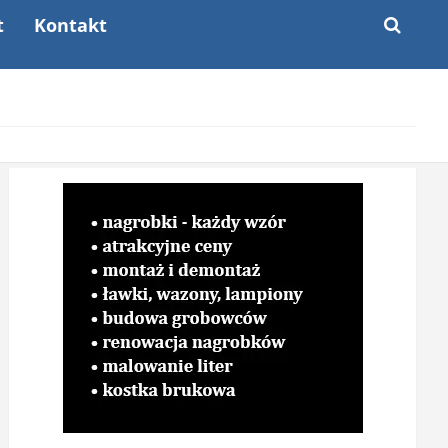
t
Kontakt