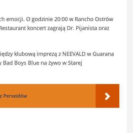
h emocji. O godzinie 20:00 w Rancho Ostrów
Restaurant koncert zagrają Dr. Pijanista oraz
między klubową imprezą z NEEVALD w Guarana
 Bad Boys Blue na żywo w Starej
cz Perseidów