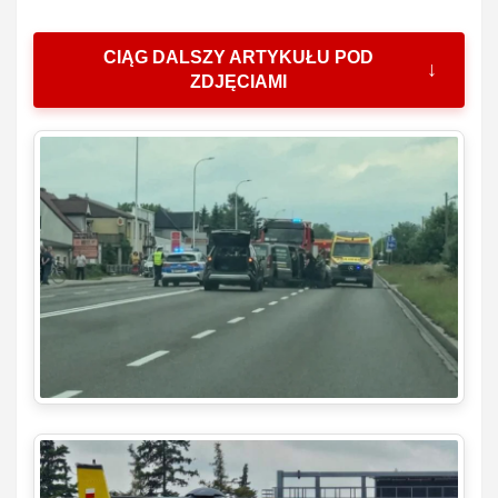
CIĄG DALSZY ARTYKUŁU POD
ZDJĘCIAMI