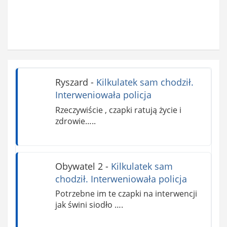
Ryszard
-
Kilkulatek sam chodził.
Interweniowała policja
Rzeczywiście , czapki ratują życie i
zdrowie…..
Obywatel 2
-
Kilkulatek sam
chodził. Interweniowała policja
Potrzebne im te czapki na interwencji
jak świni siodło ….