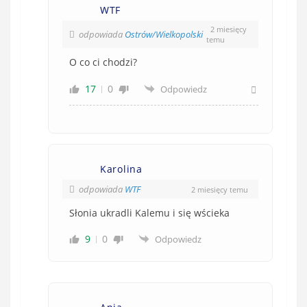
WTF
2 miesięcy
odpowiada
Ostrów/Wielkopolski
temu
O co ci chodzi?
17
0
Odpowiedz
Karolina
odpowiada
WTF
2 miesięcy temu
Słonia ukradli Kalemu i się wścieka
9
0
Odpowiedz