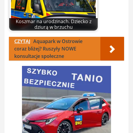
Koszmar na urodzinach. Dziecko z
dziurą w brzuchu
CZYTAJ
Aquapark w Ostrowie
coraz bliżej? Ruszyły NOWE
konsultacje społeczne