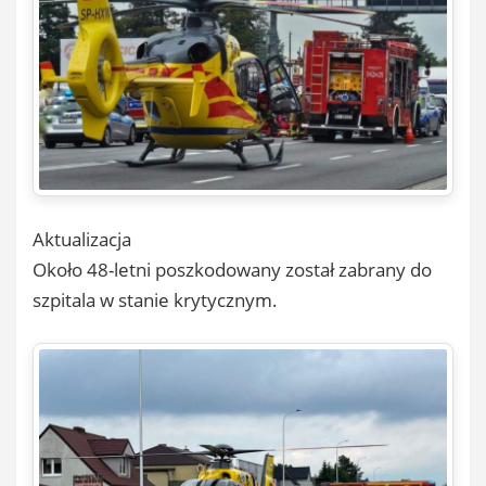
Aktualizacja
Około 48-letni poszkodowany został zabrany do
szpitala w stanie krytycznym.