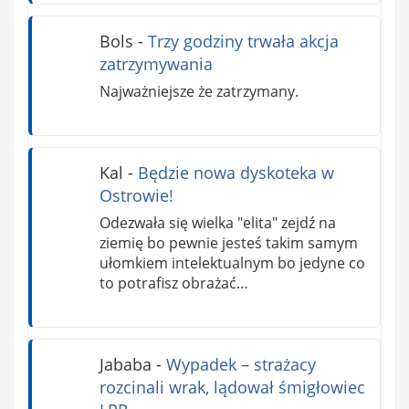
Bols
-
Trzy godziny trwała akcja
zatrzymywania
Najważniejsze że zatrzymany.
Kal
-
Będzie nowa dyskoteka w
Ostrowie!
Odezwała się wielka "elita" zejdź na
ziemię bo pewnie jesteś takim samym
ułomkiem intelektualnym bo jedyne co
to potrafisz obrażać…
Jababa
-
Wypadek – strażacy
rozcinali wrak, lądował śmigłowiec