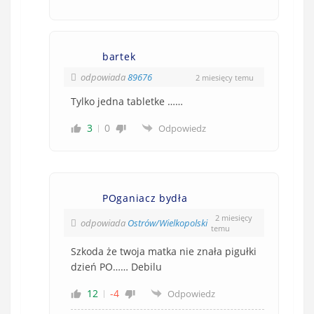
bartek
odpowiada
89676
2 miesięcy temu
Tylko jedna tabletke ……
3
0
Odpowiedz
POganiacz bydła
2 miesięcy
odpowiada
Ostrów/Wielkopolski
temu
Szkoda że twoja matka nie znała pigułki
dzień PO…… Debilu
12
-4
Odpowiedz