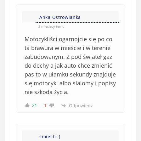
Anka Ostrowianka
2 miesięcy temu
Motocykliści ogarnojcie się po co
ta brawura w mieście i w terenie
zabudowanym. Z pod świateł gaz
do dechy a jak auto chce zmienić
pas to w ułamku sekundy znajduje
się motocykl albo slalomy i popisy
nie szkoda życia.
21
-1
Odpowiedz
śmiech :)