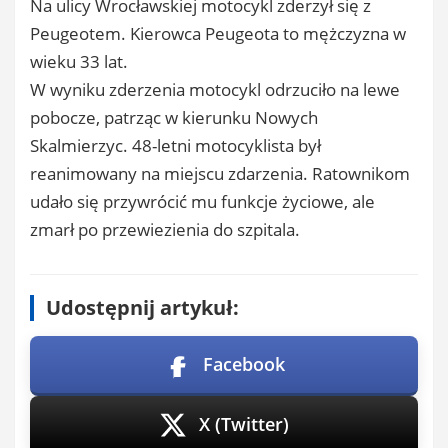
Na ulicy Wrocławskiej motocykl zderzył się z
Peugeotem. Kierowca Peugeota to mężczyzna w
wieku 33 lat.
W wyniku zderzenia motocykl odrzuciło na lewe
pobocze, patrząc w kierunku Nowych
Skalmierzyc. 48-letni motocyklista był
reanimowany na miejscu zdarzenia. Ratownikom
udało się przywrócić mu funkcje życiowe, ale
zmarł po przewiezienia do szpitala.
Udostępnij artykuł:
Facebook
X (Twitter)