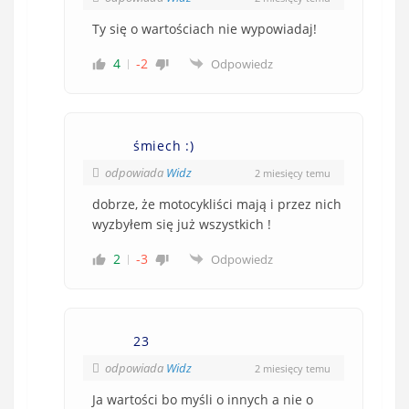
Ty się o wartościach nie wypowiadaj!
4
-2
Odpowiedz
śmiech :)
odpowiada
Widz
2 miesięcy temu
dobrze, że motocykliści mają i przez nich
wyzbyłem się już wszystkich !
2
-3
Odpowiedz
23
odpowiada
Widz
2 miesięcy temu
Ja wartości bo myśli o innych a nie o