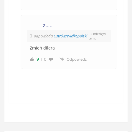
Z.....
2 miesięcy
odpowiada
Ostrów/Wielkopolski
temu
Zmień dilera
9
0
Odpowiedz