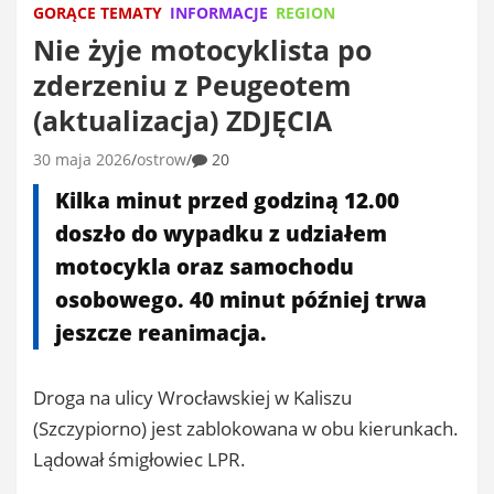
GORĄCE TEMATY
INFORMACJE
REGION
Nie żyje motocyklista po
zderzeniu z Peugeotem
(aktualizacja) ZDJĘCIA
30 maja 2026
ostrow
20
Kilka minut przed godziną 12.00
doszło do wypadku z udziałem
motocykla oraz samochodu
osobowego. 40 minut później trwa
jeszcze reanimacja.
Droga na ulicy Wrocławskiej w Kaliszu
(Szczypiorno) jest zablokowana w obu kierunkach.
Lądował śmigłowiec LPR.