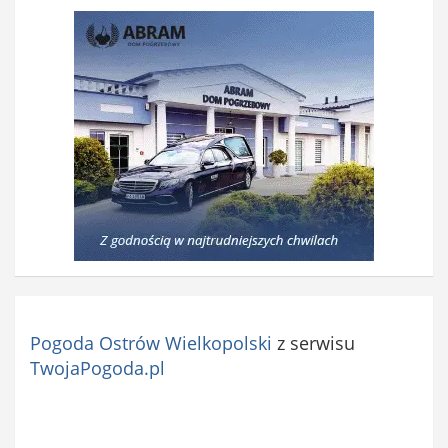
Pogoda Ostrów Wielkopolski
z serwisu
TwojaPogoda.pl