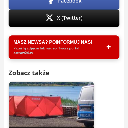
Facebook
X (Twitter)
MASZ NEWSA? POINFORMUJ NAS!
Prześlij zdjęcie lub wideo. Twórz portal
ostrow24.tv
Zobacz także