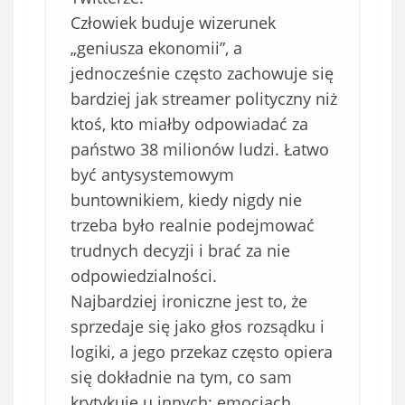
Człowiek buduje wizerunek
„geniusza ekonomii”, a
jednocześnie często zachowuje się
bardziej jak streamer polityczny niż
ktoś, kto miałby odpowiadać za
państwo 38 milionów ludzi. Łatwo
być antysystemowym
buntownikiem, kiedy nigdy nie
trzeba było realnie podejmować
trudnych decyzji i brać za nie
odpowiedzialności.
Najbardziej ironiczne jest to, że
sprzedaje się jako głos rozsądku i
logiki, a jego przekaz często opiera
się dokładnie na tym, co sam
krytykuje u innych: emocjach,