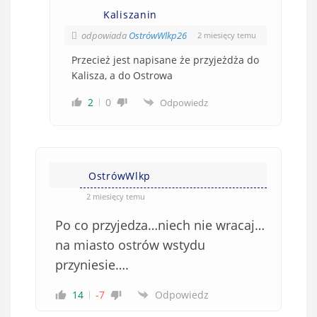
Kaliszanin
odpowiada
OstrówWlkp26
2 miesięcy temu
Przecież jest napisane że przyjeżdża do
Kalisza, a do Ostrowa
2
0
Odpowiedz
OstrówWlkp
2 miesięcy temu
Po co przyjedza…niech nie wracaj…
na miasto ostrów wstydu
przyniesie….
14
-7
Odpowiedz