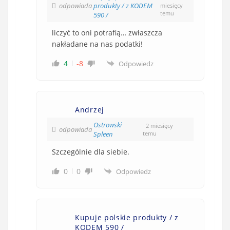
odpowiada
produkty / z KODEM
miesięcy
temu
590 /
liczyć to oni potrafią… zwłaszcza
nakładane na nas podatki!
4
-8
Odpowiedz
Andrzej
Ostrowski
2 miesięcy
odpowiada
Spleen
temu
Szczególnie dla siebie.
0
0
Odpowiedz
Kupuje polskie produkty / z
KODEM 590 /