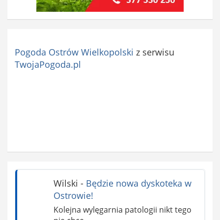
Pogoda Ostrów Wielkopolski
z serwisu
TwojaPogoda.pl
Wilski
-
Będzie nowa dyskoteka w
Ostrowie!
Kolejna wylęgarnia patologii nikt tego