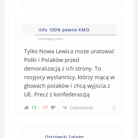
info 100% pewne KMO
2 miesięcy temu
Tylko Nowa Lewica może uratować
Polki i Polaków przed
demoralizacją z ich strony. To
rosyjscy wysłannicy, którzy mącą w
głowach polaków i chcą wyjscia z
UE. Precz z konfederaszją
13
-17
Odpowiedz
Ostrowski Spleen