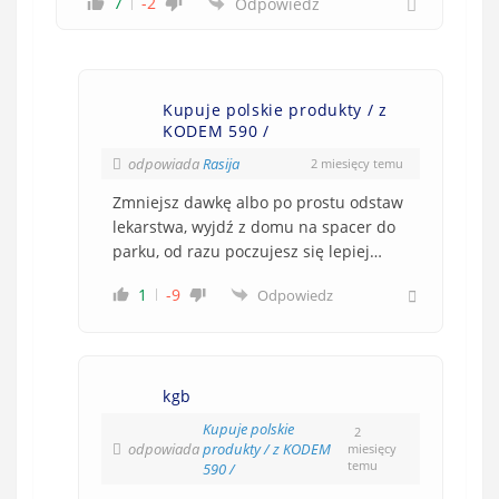
7
-2
Odpowiedz
Kupuje polskie produkty / z
KODEM 590 /
odpowiada
Rasija
2 miesięcy temu
Zmniejsz dawkę albo po prostu odstaw
lekarstwa, wyjdź z domu na spacer do
parku, od razu poczujesz się lepiej…
1
-9
Odpowiedz
kgb
Kupuje polskie
2
odpowiada
produkty / z KODEM
miesięcy
temu
590 /