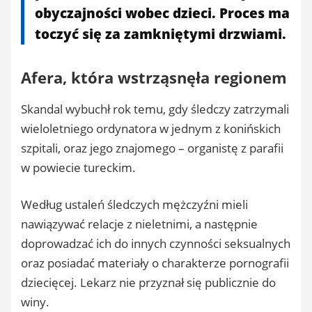
obyczajności wobec dzieci. Proces ma
toczyć się za zamkniętymi drzwiami.
Afera, która wstrząsnęła regionem
Skandal wybuchł rok temu, gdy śledczy zatrzymali
wieloletniego ordynatora w jednym z konińskich
szpitali, oraz jego znajomego – organistę z parafii
w powiecie tureckim.
Według ustaleń śledczych mężczyźni mieli
nawiązywać relacje z nieletnimi, a następnie
doprowadzać ich do innych czynności seksualnych
oraz posiadać materiały o charakterze pornografii
dziecięcej. Lekarz nie przyznał się publicznie do
winy.