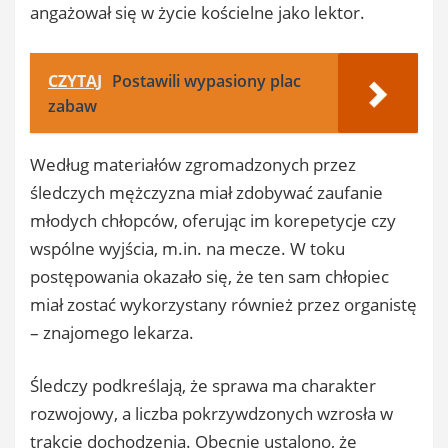
angażował się w życie kościelne jako lektor.
CZYTAJ
Postawili wypasiony plac
zabaw
Według materiałów zgromadzonych przez
śledczych mężczyzna miał zdobywać zaufanie
młodych chłopców, oferując im korepetycje czy
wspólne wyjścia, m.in. na mecze. W toku
postępowania okazało się, że ten sam chłopiec
miał zostać wykorzystany również przez organistę
– znajomego lekarza.
Śledczy podkreślają, że sprawa ma charakter
rozwojowy, a liczba pokrzywdzonych wzrosła w
trakcie dochodzenia. Obecnie ustalono, że