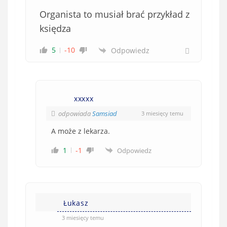
Organista to musiał brać przykład z
księdza
5
-10
Odpowiedz
xxxxx
odpowiada
Samsiad
3 miesięcy temu
A może z lekarza.
1
-1
Odpowiedz
Łukasz
3 miesięcy temu