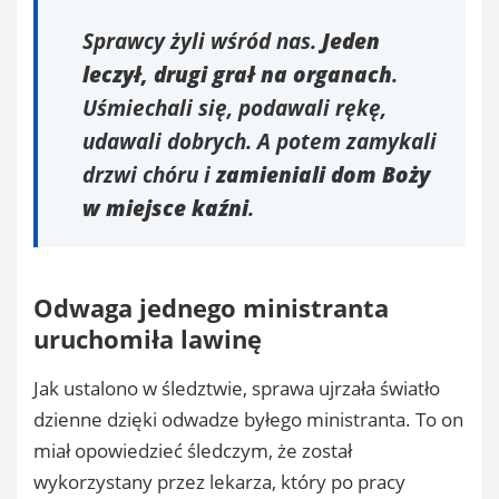
Sprawcy żyli wśród nas.
Jeden
leczył, drugi grał na organach
.
Uśmiechali się, podawali rękę,
udawali dobrych. A potem zamykali
drzwi chóru i
zamieniali dom Boży
w miejsce kaźni
.
Odwaga jednego ministranta
uruchomiła lawinę
Jak ustalono w śledztwie, sprawa ujrzała światło
dzienne dzięki odwadze byłego ministranta. To on
miał opowiedzieć śledczym, że został
wykorzystany przez lekarza, który po pracy