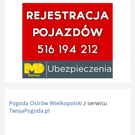
Pogoda Ostrów Wielkopolski
z serwisu
TwojaPogoda.pl