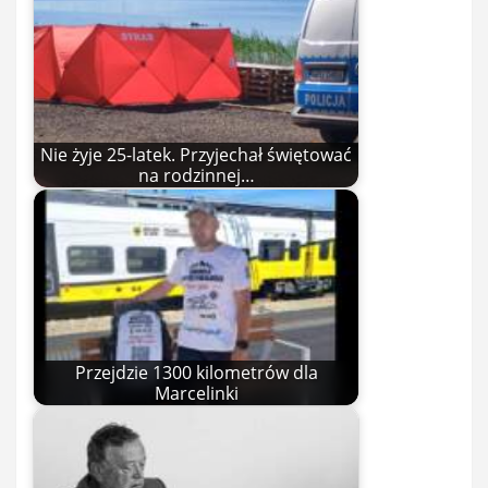
Nie żyje 25-latek. Przyjechał świętować
na rodzinnej…
Przejdzie 1300 kilometrów dla
Marcelinki