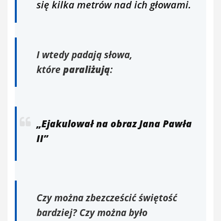
się kilka metrów nad ich głowami.
I wtedy padają słowa,
które
paraliżują
:
„Ejakulował na obraz Jana Pawła
II”
Czy można zbezcześcić świętość
bardziej? Czy można było