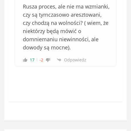
Rusza proces, ale nie ma wzmianki,
czy są tymczasowo aresztowani,
czy chodzą na wolności? ( wiem, że
niektórzy będą mówić o
domniemaniu niewinności, ale
dowody są mocne).
17
-2
Odpowiedz