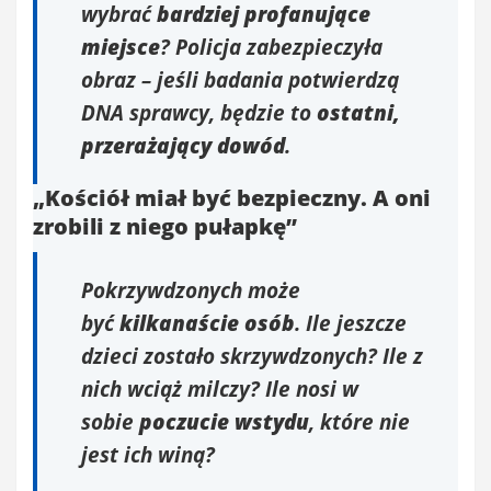
wybrać
bardziej profanujące
miejsce
? Policja zabezpieczyła
obraz – jeśli badania potwierdzą
DNA sprawcy, będzie to
ostatni,
przerażający dowód
.
„Kościół miał być bezpieczny. A oni
zrobili z niego pułapkę”
Pokrzywdzonych może
być
kilkanaście osób
. Ile jeszcze
dzieci zostało skrzywdzonych? Ile z
nich wciąż milczy? Ile nosi w
sobie
poczucie wstydu
, które nie
jest ich winą?