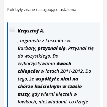
Rok były znane następujące ustalenia
Krzysztof A.
, organista z kościoła św.
Barbary,
przyznał się
. Przyznał się
do wszystkiego. Do
wykorzystywania
dwóch
chłopców
w latach 2011-2012. Do
tego, że
współżył z nimi na
chórze kościelnym w czasie
mszy
, gdy wierni klęczeli w
ławkach, nieświadomi, co dzieje