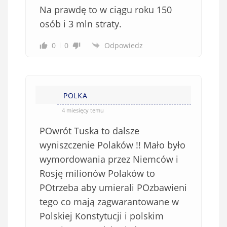
Na prawdę to w ciągu roku 150
osób i 3 mln straty.
0
0
Odpowiedz
POLKA
4 miesięcy temu
POwrót Tuska to dalsze
wyniszczenie Polaków !! Mało było
wymordowania przez Niemców i
Rosję milionów Polaków to
POtrzeba aby umierali POzbawieni
tego co mają zagwarantowane w
Polskiej Konstytucji i polskim