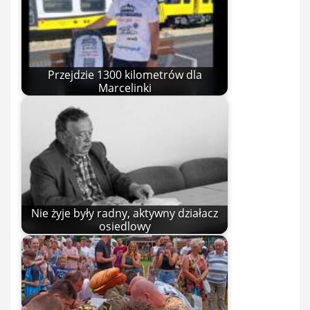
Przejdzie 1300 kilometrów dla
Marcelinki
Nie żyje były radny, aktywny działacz
osiedlowy