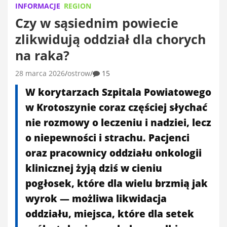
INFORMACJE
REGION
Czy w sąsiednim powiecie
zlikwidują oddział dla chorych
na raka?
28 marca 2026
ostrow
15
W korytarzach Szpitala Powiatowego
w Krotoszynie coraz częściej słychać
nie rozmowy o leczeniu i nadziei, lecz
o niepewności i strachu. Pacjenci
oraz pracownicy oddziału onkologii
klinicznej żyją dziś w cieniu
pogłosek, które dla wielu brzmią jak
wyrok — możliwa likwidacja
oddziału, miejsca, które dla setek