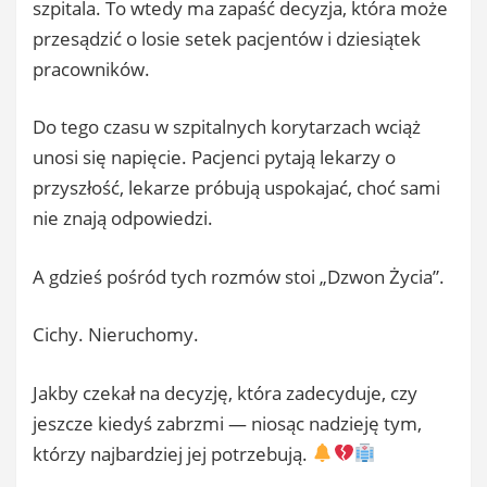
szpitala. To wtedy ma zapaść decyzja, która może
przesądzić o losie setek pacjentów i dziesiątek
pracowników.
Do tego czasu w szpitalnych korytarzach wciąż
unosi się napięcie. Pacjenci pytają lekarzy o
przyszłość, lekarze próbują uspokajać, choć sami
nie znają odpowiedzi.
A gdzieś pośród tych rozmów stoi „Dzwon Życia”.
Cichy. Nieruchomy.
Jakby czekał na decyzję, która zadecyduje, czy
jeszcze kiedyś zabrzmi — niosąc nadzieję tym,
którzy najbardziej jej potrzebują.