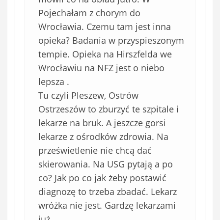
Pojechałam z chorym do
Wrocławia. Czemu tam jest inna
opieka? Badania w przyspieszonym
tempie. Opieka na Hirszfelda we
Wrocławiu na NFZ jest o niebo
lepsza .
Tu czyli Pleszew, Ostrów
Ostrzeszów to zburzyć te szpitale i
lekarze na bruk. A jeszcze gorsi
lekarze z ośrodków zdrowia. Na
prześwietlenie nie chcą dać
skierowania. Na USG pytają a po
co? Jak po co jak żeby postawić
diagnozę to trzeba zbadać. Lekarz
wróżka nie jest. Gardzę lekarzami
już