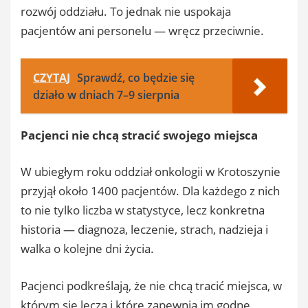
rozwój oddziału. To jednak nie uspokaja
pacjentów ani personelu — wręcz przeciwnie.
CZYTAJ
Sprawdź, co będzie się
działo w dniach 7–9 sierpnia
Pacjenci nie chcą stracić swojego miejsca
W ubiegłym roku oddział onkologii w Krotoszynie
przyjął około 1400 pacjentów. Dla każdego z nich
to nie tylko liczba w statystyce, lecz konkretna
historia — diagnoza, leczenie, strach, nadzieja i
walka o kolejne dni życia.
Pacjenci podkreślają, że nie chcą tracić miejsca, w
którym się leczą i które zapewnia im godne