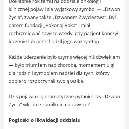
Dokładnie rok temu na oddziale onkologii
klinicznej pojawił się wyjątkowy symbol — „Dzwon
Życia”, zwany także „Dzwonem Zwycięstwa”. Był
darem fundacji „Pokonaj Raka” i miał
rozbrzmiewać zawsze wtedy, gdy pacjent kończył
leczenie lub przechodził jego ważny etap.
Każde uderzenie było czymś więcej niż dźwiękiem
— było triumfem nad chorobą, momentem ulgi
dla rodzin i symbolem nadziei dla tych, którzy
dopiero rozpoczynali swoją walkę.
Dziś pojawia się dramatyczne pytanie: czy „Dzwon
Życia” wkrótce zamilknie na zawsze?
Pogłoski o likwidacji oddziału