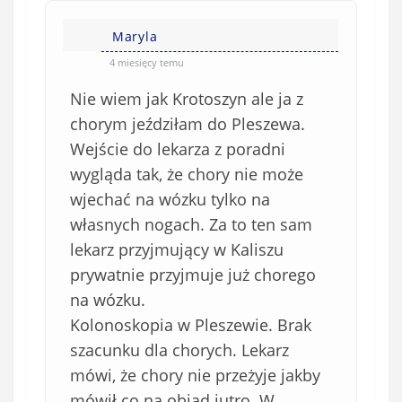
Maryla
4 miesięcy temu
Nie wiem jak Krotoszyn ale ja z
chorym jeździłam do Pleszewa.
Wejście do lekarza z poradni
wygląda tak, że chory nie może
wjechać na wózku tylko na
własnych nogach. Za to ten sam
lekarz przyjmujący w Kaliszu
prywatnie przyjmuje już chorego
na wózku.
Kolonoskopia w Pleszewie. Brak
szacunku dla chorych. Lekarz
mówi, że chory nie przeżyje jakby
mówił co na obiad jutro. W