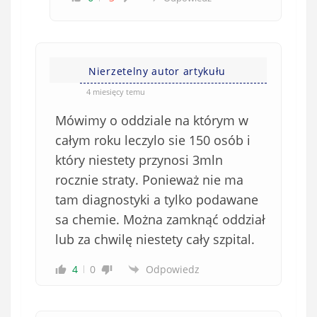
Nierzetelny autor artykułu
4 miesięcy temu
Mówimy o oddziale na którym w
całym roku leczylo sie 150 osób i
który niestety przynosi 3mln
rocznie straty. Ponieważ nie ma
tam diagnostyki a tylko podawane
sa chemie. Można zamknąć oddział
lub za chwilę niestety cały szpital.
4
0
Odpowiedz