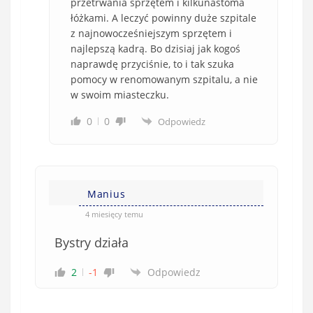
przetrwania sprzętem i kilkunastoma
łóżkami. A leczyć powinny duże szpitale
z najnowocześniejszym sprzętem i
najlepszą kadrą. Bo dzisiaj jak kogoś
naprawdę przyciśnie, to i tak szuka
pomocy w renomowanym szpitalu, a nie
w swoim miasteczku.
0
0
Odpowiedz
Manius
4 miesięcy temu
Bystry działa
2
-1
Odpowiedz