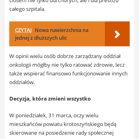
ciosem nie tylko dla chorych, ale i dla prestiżu
całego szpitala.
CZYTAJ
Nowa nawierzchnia na
jednej z dłuższych ulic
W opinii wielu osób dobrze zarządzany oddział
onkologii mógłby nie tylko ratować zdrowie, lecz
także wspierać finansowo funkcjonowanie innych
oddziałów.
Decyzja, która zmieni wszystko
W poniedziałek, 31 marca, oczy wielu
mieszkańców powiatu krotoszyńskiego będą
skierowane na posiedzenie rady społecznej