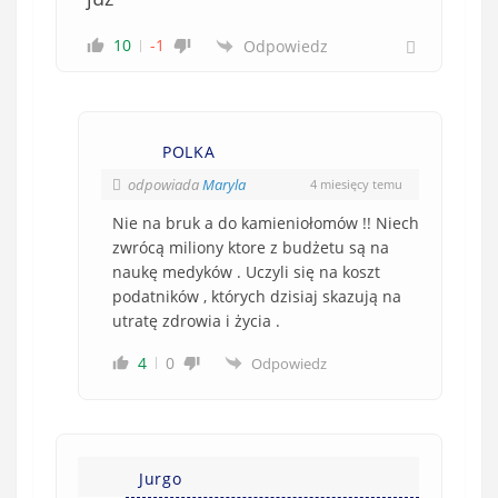
10
-1
Odpowiedz
POLKA
odpowiada
Maryla
4 miesięcy temu
Nie na bruk a do kamieniołomów !! Niech
zwrócą miliony ktore z budżetu są na
naukę medyków . Uczyli się na koszt
podatników , których dzisiaj skazują na
utratę zdrowia i życia .
4
0
Odpowiedz
Jurgo