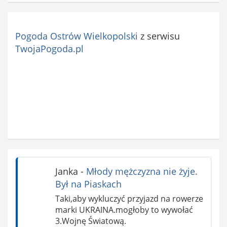
Pogoda Ostrów Wielkopolski
z serwisu
TwojaPogoda.pl
Janka
-
Młody mężczyzna nie żyje.
Był na Piaskach
Taki,aby wykluczyć przyjazd na rowerze
marki UKRAINA.mogłoby to wywołać
3.Wojnę Światową.