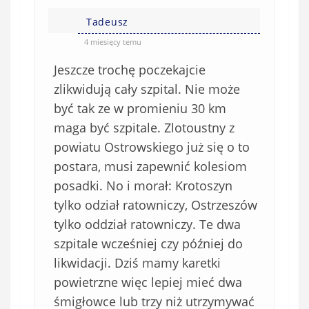
Tadeusz
4 miesięcy temu
Jeszcze trochę poczekajcie
zlikwidują cały szpital. Nie może
być tak ze w promieniu 30 km
maga być szpitale. Zlotoustny z
powiatu Ostrowskiego już się o to
postara, musi zapewnić kolesiom
posadki. No i morał: Krotoszyn
tylko odział ratowniczy, Ostrzeszów
tylko oddział ratowniczy. Te dwa
szpitale wcześniej czy później do
likwidacji. Dziś mamy karetki
powietrzne więc lepiej mieć dwa
śmigłowce lub trzy niż utrzymywać