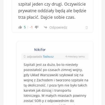
szpital jeden czy drugi. Oczywiście
prywatne oddziały będą ale będzie
trza płacić. Dajcie sobie czas.
5
-1
Odpowiedz
Nikifor
odpowiada
Tadeusz
4 miesięcy temu
Szpitali jest za dużo, bo to niestety
pozostałość po czasach zimnej wojny,
gdy Układ Warszawski szykował się na
wojnę z Zachodem i tworzono szpitale na
tą okoliczność. I poza tym nie było takich
karetek jak dzisiaj i transportu
lotniczego. W małych miastach powinny
zostać SOR-y z odpowiednim do