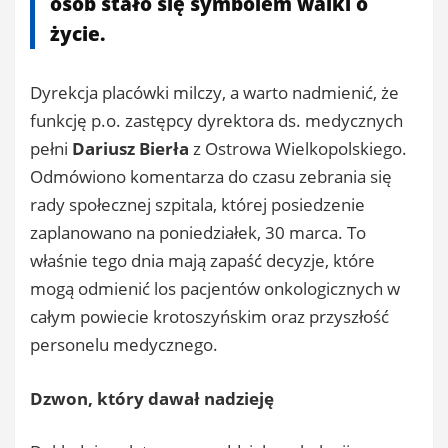
osób stało się symbolem walki o
życie.
Dyrekcja placówki milczy, a warto nadmienić, że
funkcję p.o. zastępcy dyrektora ds. medycznych
pełni
Dariusz Bierła
z Ostrowa Wielkopolskiego.
Odmówiono komentarza do czasu zebrania się
rady społecznej szpitala, której posiedzenie
zaplanowano na poniedziałek, 30 marca. To
właśnie tego dnia mają zapaść decyzje, które
mogą odmienić los pacjentów onkologicznych w
całym powiecie krotoszyńskim oraz przyszłość
personelu medycznego.
Dzwon, który dawał nadzieję