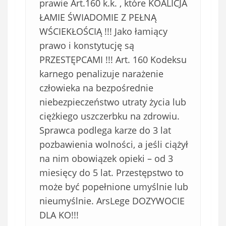
prawie Art.160 k.k. , które KOALICJA
ŁAMIE ŚWIADOMIE Z PEŁNĄ
WŚCIEKŁOŚCIĄ !!! Jako łamiący
prawo i konstytucję są
PRZESTĘPCAMI !!! Art. 160 Kodeksu
karnego penalizuje narażenie
człowieka na bezpośrednie
niebezpieczeństwo utraty życia lub
ciężkiego uszczerbku na zdrowiu
.
Sprawca podlega karze do 3 lat
pozbawienia wolności, a jeśli ciążył
na nim obowiązek opieki – od 3
miesięcy do 5 lat. Przestępstwo to
może być popełnione umyślnie lub
nieumyślnie.
ArsLege DOZYWOCIE
DLA KO!!!