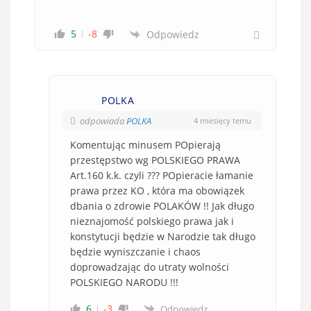
5
-8
Odpowiedz
POLKA
odpowiada
POLKA
4 miesięcy temu
Komentując minusem POpierają
przestępstwo wg POLSKIEGO PRAWA
Art.160 k.k. czyli ??? POpieracie łamanie
prawa przez KO , która ma obowiązek
dbania o zdrowie POLAKÓW !! Jak długo
nieznajomość polskiego prawa jak i
konstytucji będzie w Narodzie tak długo
będzie wyniszczanie i chaos
doprowadzając do utraty wolności
POLSKIEGO NARODU !!!
6
-3
Odpowiedz