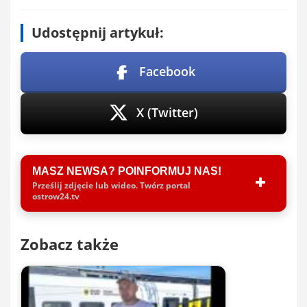
Udostępnij artykuł:
Facebook
X (Twitter)
MASZ NEWSA? POINFORMUJ NAS!
Prześlij zdjęcie lub wideo. Twórz portal
ostrow24.tv
Zobacz także