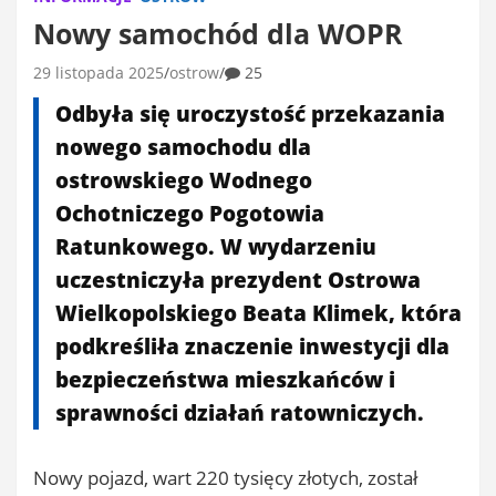
Nowy samochód dla WOPR
29 listopada 2025
ostrow
25
Odbyła się uroczystość przekazania
nowego samochodu dla
ostrowskiego Wodnego
Ochotniczego Pogotowia
Ratunkowego. W wydarzeniu
uczestniczyła prezydent Ostrowa
Wielkopolskiego Beata Klimek, która
podkreśliła znaczenie inwestycji dla
bezpieczeństwa mieszkańców i
sprawności działań ratowniczych.
Nowy pojazd, wart 220 tysięcy złotych, został