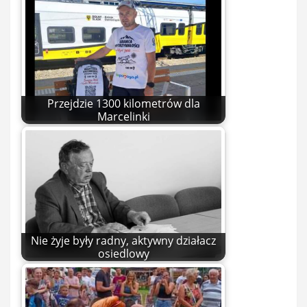
Przejdzie 1300 kilometrów dla
Marcelinki
Nie żyje były radny, aktywny działacz
osiedlowy