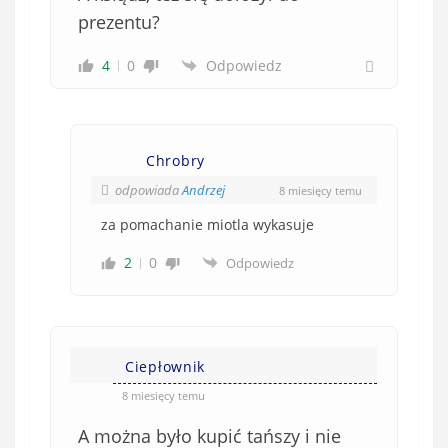
prezentu?
4
0
Odpowiedz
Chrobry
odpowiada
Andrzej
8 miesięcy temu
za pomachanie miotla wykasuje
2
0
Odpowiedz
Ciepłownik
8 miesięcy temu
A można było kupić tańszy i nie