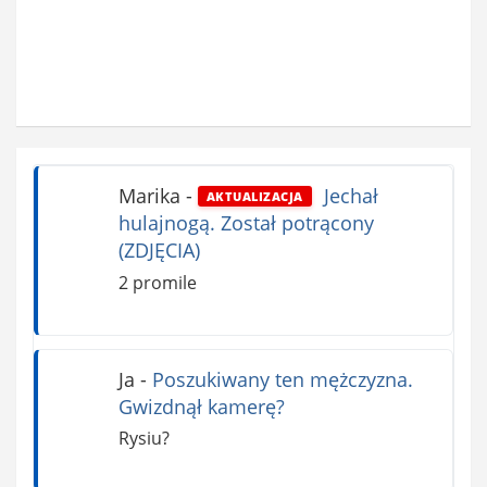
Marika
-
Jechał
AKTUALIZACJA
hulajnogą. Został potrącony
(ZDJĘCIA)
2 promile
Ja
-
Poszukiwany ten mężczyzna.
Gwizdnął kamerę?
Rysiu?