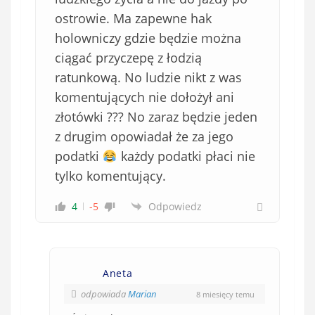
ostrowie. Ma zapewne hak
holowniczy gdzie będzie można
ciągać przyczepę z łodzią
ratunkową. No ludzie nikt z was
komentujących nie dołożył ani
złotówki ??? No zaraz będzie jeden
z drugim opowiadał że za jego
podatki
każdy podatki płaci nie
tylko komentujący.
4
-5
Odpowiedz
Aneta
odpowiada
Marian
8 miesięcy temu