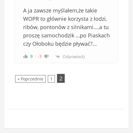
A ja zawsze myślałem,że takie
WOPR to głównie korzysta z łodzi,
ribów, pontonów z silnikami….a tu
proszę samochodzik …po Piaskach
czy Ołoboku będzie pływać?…
9
-3
Odpowiedz
2
« Poprzednie
1