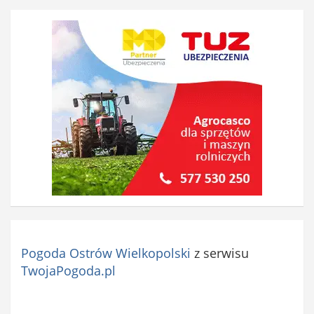
Pogoda Ostrów Wielkopolski
z serwisu
TwojaPogoda.pl