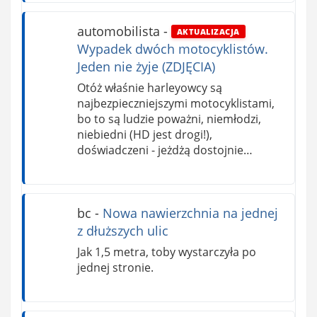
automobilista
-
AKTUALIZACJA
Wypadek dwóch motocyklistów.
Jeden nie żyje (ZDJĘCIA)
Otóż właśnie harleyowcy są
najbezpieczniejszymi motocyklistami,
bo to są ludzie poważni, niemłodzi,
niebiedni (HD jest drogi!),
doświadczeni - jeżdżą dostojnie…
bc
-
Nowa nawierzchnia na jednej
z dłuższych ulic
Jak 1,5 metra, toby wystarczyła po
jednej stronie.