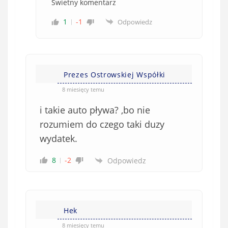
Świetny komentarz
1
-1
Odpowiedz
Prezes Ostrowskiej Współki
8 miesięcy temu
i takie auto pływa? ,bo nie
rozumiem do czego taki duzy
wydatek.
8
-2
Odpowiedz
Hek
8 miesięcy temu