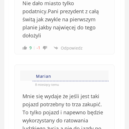
Nie dało miasto tylko
podatnicy.Pani prezydent z całą
świtą jak zwykle na pierwszym
planie jakby najwięcej do tego
dołożyli
9
-1
Odpowiedz
Marian
8 miesięcy temu
Mnie się wydaje że jeśli jest taki
pojazd potrzebny to trza zakupić.
To tylko pojazd i napewno będzie
wykorzystany do ratowania
ludzkiego życia a nie do jazdy po