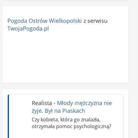
Pogoda Ostrów Wielkopolski
z serwisu
TwojaPogoda.pl
Realista
-
Młody mężczyzna nie
żyje. Był na Piaskach
Czy kobieta, która go znalazła,
otrzymała pomoc psychologiczną?