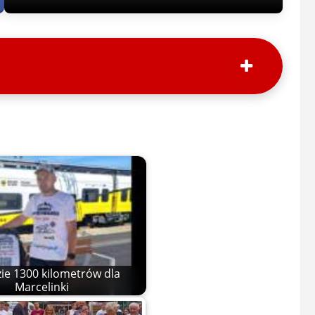
zie 1300 kilometrów dla
Marcelinki