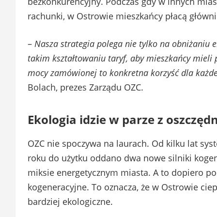
bezkonkurencyjny. Podczas gdy w innych mias
rachunki, w Ostrowie mieszkańcy płacą głównie
–
Nasza strategia polega nie tylko na obniżaniu e
takim kształtowaniu taryf, aby mieszkańcy mieli 
mocy zamówionej to konkretna korzyść dla każd
Bolach, prezes Zarządu OZC.
Ekologia idzie w parze z oszczęd
OZC nie spoczywa na laurach. Od kilku lat sy
roku do użytku oddano dwa nowe silniki kogene
miksie energetycznym miasta. A to dopiero poc
kogeneracyjne. To oznacza, że w Ostrowie ciepł
bardziej ekologiczne.