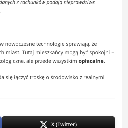
h danych z rachunków podają nieprawdziwe
.
je w nowoczesne technologie sprawiają, że
ch miast. Tutaj mieszkańcy mogą być spokojni –
ekologiczne, ale przede wszystkim
opłacalne
.
a się łączyć troskę o środowisko z realnymi
X (Twitter)