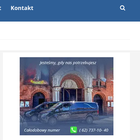
t
Kontakt