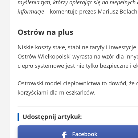
myślenia tym, którzy opierając się na niepełnyc
informacje
– komentuje prezes Mariusz Bolach
Ostrów na plus
Niskie koszty stałe, stabilne taryfy i inwestyc
Ostrów Wielkopolski wyrasta na wzór dla inny
ciepło systemowe jest nie tylko bezpieczne i 
Ostrowski model ciepłownictwa to dowód, że d
korzyściami dla mieszkańców.
Udostępnij artykuł:
Facebook