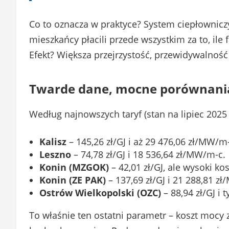
Co to oznacza w praktyce? System ciepłownicz
mieszkańcy płacili przede wszystkim za to, ile f
Efekt? Większa przejrzystość, przewidywalność 
Twarde dane, mocne porównani
Według najnowszych taryf (stan na lipiec 2025
Kalisz
– 145,26 zł/GJ i aż 29 476,06 zł/MW/m
Leszno
– 74,78 zł/GJ i 18 536,64 zł/MW/m-c.
Konin (MZGOK)
– 42,01 zł/GJ, ale wysoki k
Konin (ZE PAK)
– 137,69 zł/GJ i 21 288,81 z
Ostrów Wielkopolski (OZC)
– 88,94 zł/GJ i 
To właśnie ten ostatni parametr – koszt mocy 