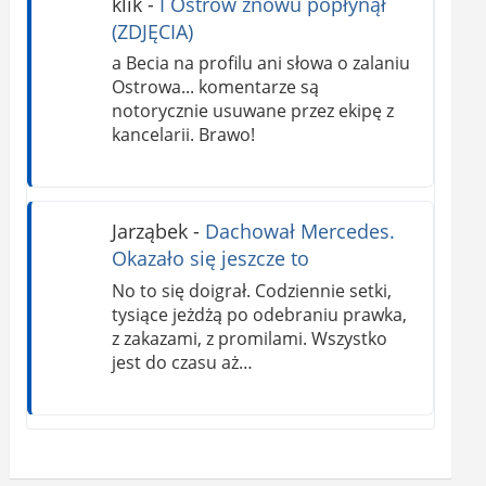
klik
-
I Ostrów znowu popłynął
(ZDJĘCIA)
a Becia na profilu ani słowa o zalaniu
Ostrowa... komentarze są
notorycznie usuwane przez ekipę z
kancelarii. Brawo!
Jarząbek
-
Dachował Mercedes.
Okazało się jeszcze to
No to się doigrał. Codziennie setki,
tysiące jeżdżą po odebraniu prawka,
z zakazami, z promilami. Wszystko
jest do czasu aż…