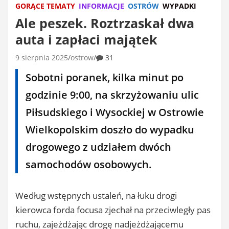
GORĄCE TEMATY
INFORMACJE
OSTRÓW
WYPADKI
Ale peszek. Roztrzaskał dwa
auta i zapłaci majątek
9 sierpnia 2025
ostrow
31
Sobotni poranek, kilka minut po
godzinie 9:00, na skrzyżowaniu ulic
Piłsudskiego i Wysockiej w Ostrowie
Wielkopolskim doszło do wypadku
drogowego z udziałem dwóch
samochodów osobowych.
Według wstępnych ustaleń, na łuku drogi
kierowca forda focusa zjechał na przeciwległy pas
ruchu, zajeżdżając drogę nadjeżdżającemu