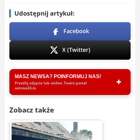
Udostępnij artykuł:
Facebook
X (Twitter)
MASZ NEWSA? POINFORMUJ NAS!
Prześlij zdjęcie lub wideo. Twórz portal
ostrow24.tv
Zobacz także