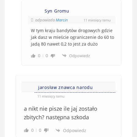
Syn Gromu
odpowiada
Marcin
11 miesięcy temu
W tym kraju bandytów drogowych gdzie
jak dasz w mieście ograniczenie do 60 to
jadą 80 nawet 0,2 to jest za dużo
0
0
Odpowiedz
jarosław znawca narodu
11 miesięcy temu
a nikt nie pisze ile jaj zostało
zbitych? następna szkoda
0
0
Odpowiedz