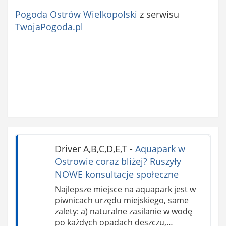
Pogoda Ostrów Wielkopolski
z serwisu
TwojaPogoda.pl
Driver A,B,C,D,E,T
-
Aquapark w
Ostrowie coraz bliżej? Ruszyły
NOWE konsultacje społeczne
Najlepsze miejsce na aquapark jest w
piwnicach urzędu miejskiego, same
zalety: a) naturalne zasilanie w wodę
po każdych opadach deszczu,…