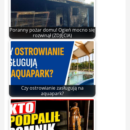
Poranny pożar domu! Ogień mocno się
rozwinął (ZDJĘCIA)
Czy ostrowianie zasługują na
aquapark?