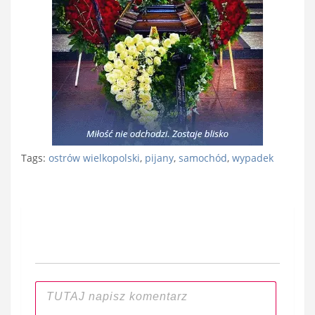
Tags:
ostrów wielkopolski
,
pijany
,
samochód
,
wypadek
Nawigacja
wpisu