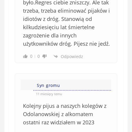
było.Regres ciebie zniszczy. Ale tak
trzeba, trzeba eliminować pijaków i
idiotów z dróg. Stanowią od
kilkudziesięciu lat śmiertelne
zagrożenie dla innych
użytkowników dróg. Pijesz nie jedź.
0
0
Odpowiedz
Syn gromu
11 miesięcy temu
Kolejny pijus a naszych kolegów z
Odolanowskiej z alkomatem
ostatni raz widziałem w 2023