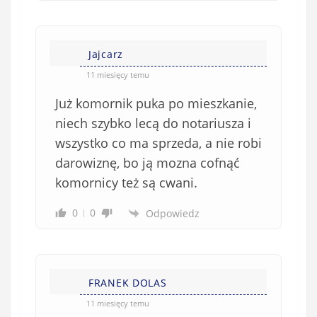
Jajcarz
11 miesięcy temu
Już komornik puka po mieszkanie,
niech szybko lecą do notariusza i
wszystko co ma sprzeda, a nie robi
darowiznę, bo ją mozna cofnąć
komornicy też są cwani.
0
0
Odpowiedz
FRANEK DOLAS
11 miesięcy temu