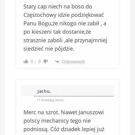
Stary cap niech na boso do
Częstochowy idzie podziękować
Panu Bogu,że nikogo nie zabił , a
po kieszeni tak dostanie,że
strasznie zaboli ,ale przynajmniej
siedzieć nie pójdzie.
0
0
Odpowiedz
Jachu.
11 miesięcy temu
Merc na szrot. Nawet Januszowi
polscy mechanicy tego nie
podniosą. Cóż dziadek lepiej już