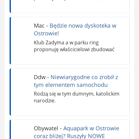
Mac
-
Będzie nowa dyskoteka w
Ostrowie!
Klub Zadyma a w parku ring
proponuję właścicielowi zbudować
Ddw
-
Niewiarygodne co zrobił z
tym elementem samochodu
Rodzą się w tym dumnym, katolickim
narodzie.
Obywatel
-
Aquapark w Ostrowie
coraz bliżej? Ruszyły NOWE