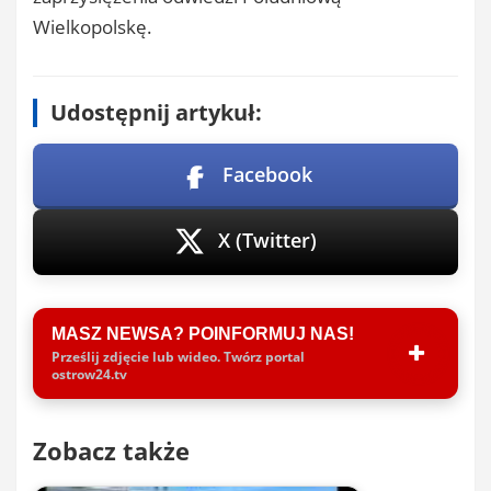
Wielkopolskę.
Udostępnij artykuł:
Facebook
X (Twitter)
MASZ NEWSA? POINFORMUJ NAS!
Prześlij zdjęcie lub wideo. Twórz portal
ostrow24.tv
Zobacz także