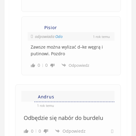
Pisior
odpowiada
Odo
1 rok temu
Zawsze można wylizać d–ke węgrą i
putinowi. Pozdro
0
0
Odpowiedz
Andrus
1 rok temu
Odbędzie się nabór do burdelu
0
0
Odpowiedz