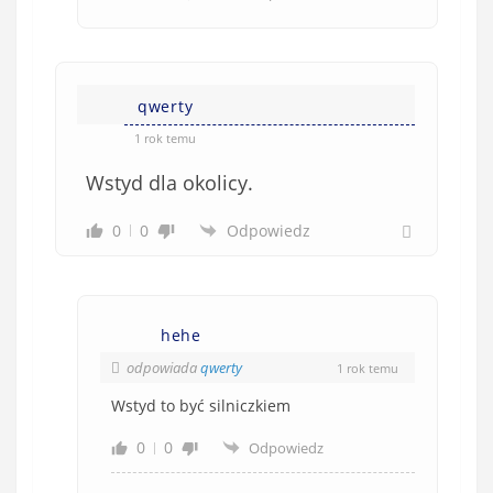
qwerty
1 rok temu
Wstyd dla okolicy.
0
0
Odpowiedz
hehe
odpowiada
qwerty
1 rok temu
Wstyd to być silniczkiem
0
0
Odpowiedz