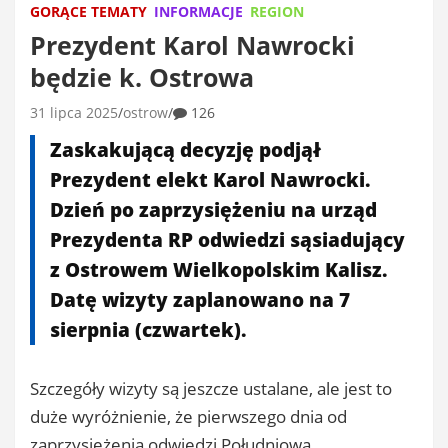
GORĄCE TEMATY
INFORMACJE
REGION
Prezydent Karol Nawrocki
będzie k. Ostrowa
31 lipca 2025
ostrow
126
Zaskakującą decyzję podjął
Prezydent elekt Karol Nawrocki.
Dzień po zaprzysiężeniu na urząd
Prezydenta RP odwiedzi sąsiadujący
z Ostrowem Wielkopolskim Kalisz.
Datę wizyty zaplanowano na 7
sierpnia (czwartek).
Szczegóły wizyty są jeszcze ustalane, ale jest to
duże wyróżnienie, że pierwszego dnia od
zaprzysiężenia odwiedzi Południową