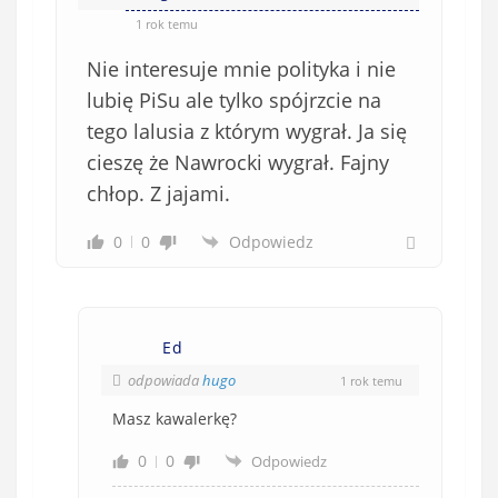
1 rok temu
Nie interesuje mnie polityka i nie
lubię PiSu ale tylko spójrzcie na
tego lalusia z którym wygrał. Ja się
cieszę że Nawrocki wygrał. Fajny
chłop. Z jajami.
0
0
Odpowiedz
Ed
odpowiada
hugo
1 rok temu
Masz kawalerkę?
0
0
Odpowiedz