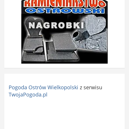
Pogoda Ostrów Wielkopolski
z serwisu
TwojaPogoda.pl