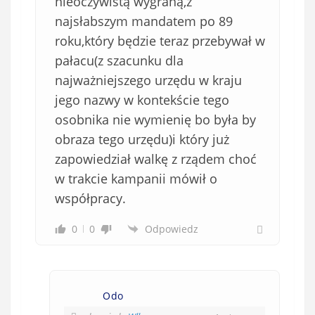
nieoczywistą wygraną,z
najsłabszym mandatem po 89
roku,który będzie teraz przebywał w
pałacu(z szacunku dla
najważniejszego urzędu w kraju
jego nazwy w kontekście tego
osobnika nie wymienię bo była by
obraza tego urzędu)i który już
zapowiedział walkę z rządem choć
w trakcie kampanii mówił o
współpracy.
0
0
Odpowiedz
Odo