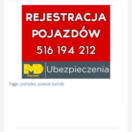
Tags:
polityka
,
powiat kaliski
Nawigacja
wpisu