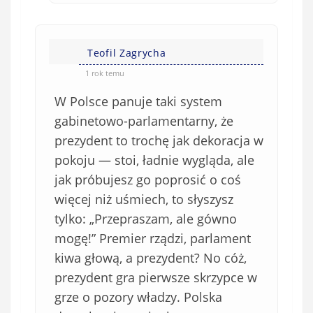
Teofil Zagrycha
1 rok temu
W Polsce panuje taki system
gabinetowo-parlamentarny, że
prezydent to trochę jak dekoracja w
pokoju — stoi, ładnie wygląda, ale
jak próbujesz go poprosić o coś
więcej niż uśmiech, to słyszysz
tylko: „Przepraszam, ale gówno
mogę!” Premier rządzi, parlament
kiwa głową, a prezydent? No cóż,
prezydent gra pierwsze skrzypce w
grze o pozory władzy. Polska