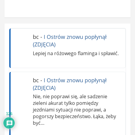
bc
-
I Ostrów znowu popłynął
(ZDJĘCIA)
Lepiej na różowego flaminga i spławić.
bc
-
I Ostrów znowu popłynął
(ZDJĘCIA)
Nie, nie poprawi się, ale sadzenie
zieleni akurat tylko pomiędzy
jezdniami sytuacji nie poprawi, a
126
pogorszy bezpieczeństwo. Łąka, żeby
być…