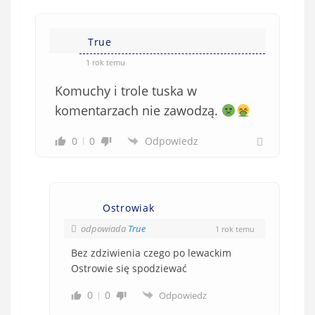
True
1 rok temu
Komuchy i trole tuska w
komentarzach nie zawodzą.
0
0
Odpowiedz
Ostrowiak
odpowiada
True
1 rok temu
Bez zdziwienia czego po lewackim
Ostrowie się spodziewać
0
0
Odpowiedz