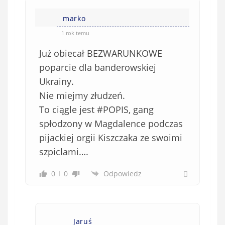
marko
1 rok temu
Już obiecał BEZWARUNKOWE
poparcie dla banderowskiej
Ukrainy.
Nie miejmy złudzeń.
To ciągle jest #POPIS, gang
spłodzony w Magdalence podczas
pijackiej orgii Kiszczaka ze swoimi
szpiclami….
0
0
Odpowiedz
Jaruś