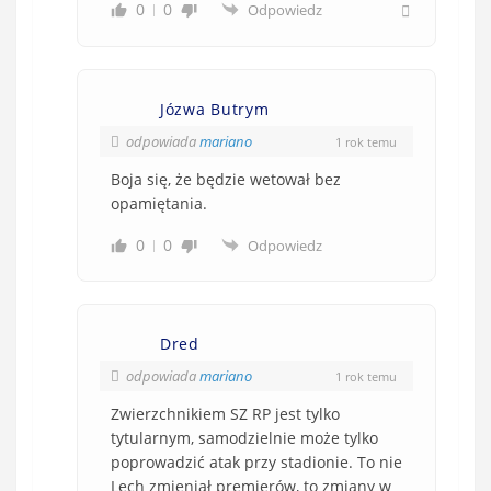
0
0
Odpowiedz
Józwa Butrym
odpowiada
mariano
1 rok temu
Boja się, że będzie wetował bez
opamiętania.
0
0
Odpowiedz
Dred
odpowiada
mariano
1 rok temu
Zwierzchnikiem SZ RP jest tylko
tytularnym, samodzielnie może tylko
poprowadzić atak przy stadionie. To nie
Lech zmieniał premierów, to zmiany w