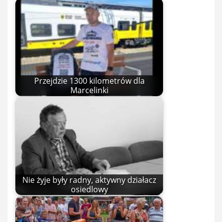
Przejdzie 1300 kilometrów dla
Marcelinki
Nie żyje były radny, aktywny działacz
osiedlowy