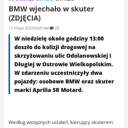
BMW wjechało w skuter
(ZDJĘCIA)
11 maja 2025
ostrow
22
W niedzielę około godziny 13:00
doszło do kolizji drogowej na
skrzyżowaniu ulic Odolanowskiej i
Długiej w Ostrowie Wielkopolskim.
W zdarzeniu uczestniczyły dwa
pojazdy: osobowe BMW oraz skuter
marki Aprilia SR Motard.
Według wstępnych ustaleń, kierujący skuterem