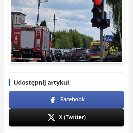
Udostępnij artykuł:
Facebook
X (Twitter)