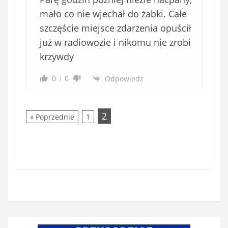
mało co nie wjechał do żabki. Całe
szczęście miejsce zdarzenia opuścił
już w radiowozie i nikomu nie zrobi
krzywdy
0
0
Odpowiedz
2
« Poprzednie
1