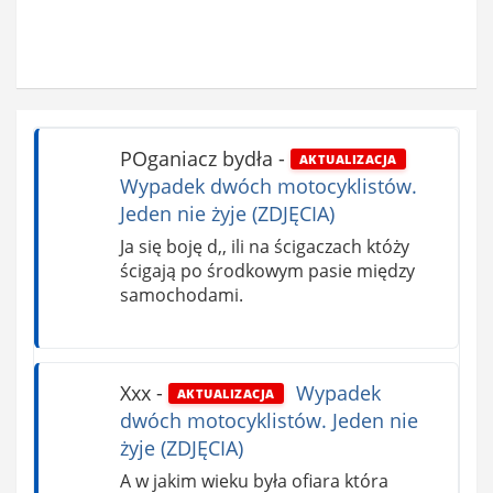
POganiacz bydła
-
AKTUALIZACJA
Wypadek dwóch motocyklistów.
Jeden nie żyje (ZDJĘCIA)
Ja się boję d,, ili na ścigaczach któży
ścigają po środkowym pasie między
samochodami.
Xxx
-
Wypadek
AKTUALIZACJA
dwóch motocyklistów. Jeden nie
żyje (ZDJĘCIA)
A w jakim wieku była ofiara która