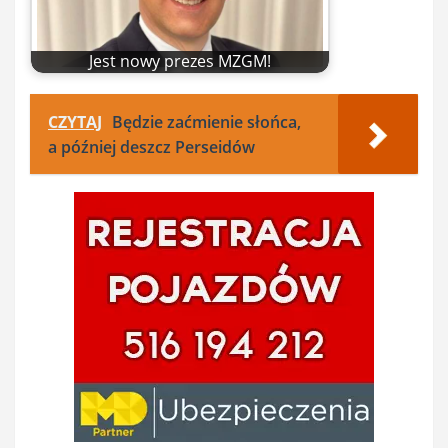
Jest nowy prezes MZGM!
CZYTAJ
Będzie zaćmienie słońca,
a później deszcz Perseidów