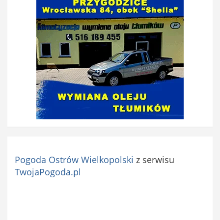
Pogoda Ostrów Wielkopolski
z serwisu
TwojaPogoda.pl